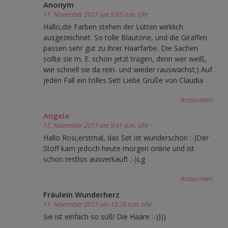
Anonym
17. November 2017 um 9:05 a.m. Uhr
Hallo,die Farben stehen der Lütten wirklich
ausgezeichnet. So tolle Blautöne, und die Giraffen
passen sehr gut zu ihrer Haarfarbe. Die Sachen
sollte sie m. E. schon jetzt tragen, denn wer weiß,
wie schnell sie da rein- und wieder rauswächst;) Auf
jeden Fall ein tolles Set! Liebe Grüße von Claudia
Antworten
Angela
17. November 2017 um 9:41 a.m. Uhr
Hallo Rosi,erstmal, das Set ist wunderschön :-)Der
Stoff kam jedoch heute morgen online und ist
schon restlos ausverkauft ;-)Lg
Antworten
Fräulein Wunderherz
17. November 2017 um 10:28 a.m. Uhr
Sie ist einfach so süß! Die Haare :-))))