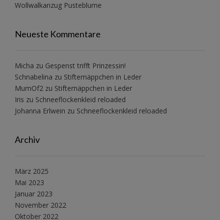
Wollwalkanzug Pusteblume
Neueste Kommentare
Micha
zu
Gespenst trifft Prinzessin!
Schnabelina
zu
Stiftemäppchen in Leder
MumOf2
zu
Stiftemäppchen in Leder
Iris
zu
Schneeflockenkleid reloaded
Johanna Erlwein
zu
Schneeflockenkleid reloaded
Archiv
März 2025
Mai 2023
Januar 2023
November 2022
Oktober 2022