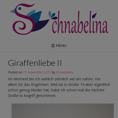
Skip
to
content
MENU
Giraffenliebe II
Posted on
17. November 2017
by
Schnabelina
Im Moment bin ich wirklich ziemlich viel am nähen. Vor
allem für das Engelchen. Weil sie in Größe 74 aber eigentlich
schon genug Kleider hat, habe ich schon mal die nächste
Größe in Angriff genommen.