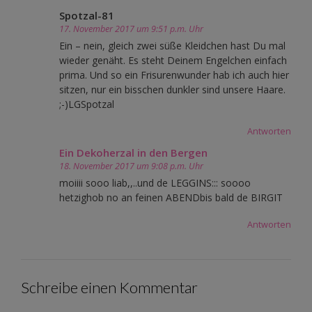
Spotzal-81
17. November 2017 um 9:51 p.m. Uhr
Ein – nein, gleich zwei süße Kleidchen hast Du mal
wieder genäht. Es steht Deinem Engelchen einfach
prima. Und so ein Frisurenwunder hab ich auch hier
sitzen, nur ein bisschen dunkler sind unsere Haare.
;-)LGSpotzal
Antworten
Ein Dekoherzal in den Bergen
18. November 2017 um 9:08 p.m. Uhr
moiiii sooo liab,,..und de LEGGINS::: soooo
hetzighob no an feinen ABENDbis bald de BIRGIT
Antworten
Schreibe einen Kommentar