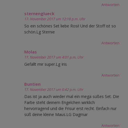
Antworten
sternenglueck
17. November 2017 um 12:18 p.m. Uhr
So ein schönes Set liebe Rosi! Und der Stoff ist so
schön.Lg Sternie
Antworten
Molas
17. November 2017 um 4:01 p.m. Uhr
Gefällt mir super.Lg Iris
Antworten
Buntien
17. November 2017 um 6:42 p.m. Uhr
Das ist ja auch wieder mal ein mega süßes Set. Die
Farbe steht deinem Engelchen wirklich
hervorragend und die Frisur erst recht. Einfach nur
süß deine kleine Maus.LG Dagmar
Antworten