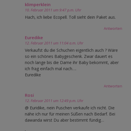
klimperklein
10. Februar 2011 um 9:47 p.m. Uhr
Hach, ich liebe Ecopell. Toll sieht dein Paket aus.
Antworten
Euredike
12. Februar 2011 um 11:04 a.m. Uhr
Verkaufst du die Schuchen eigentlich auch ? Wäre
so ein schönes Babygeschenk. Zwar dauert es
noch lange bis die Dame ihr Baby bekommt, aber
ich frag einfach mal nach….
Euredike
Antworten
Rosi
12. Februar 2011 um 12:49 p.m. Uhr
@ Euridike, nein Puschen verkaufe ich nicht. Die
nähe ich nur für meinen Süßen nach Bedarf. Bei
dawanda wirst Du aber bestimmt fündig…