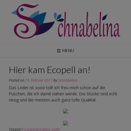
Skip
to
content
MENU
Hier kam Ecopell an!
Posted on
10. Februar 2011
by
Schnabelina
Das Leder ist sooo toll! Ich freu mich schon auf die
Puschen, die ich damit nähen werde. Die Stücke sind echt
riesig und die meisten auch ganz tolle Qualität.
Tagged
Errungenschaften
,
Leder