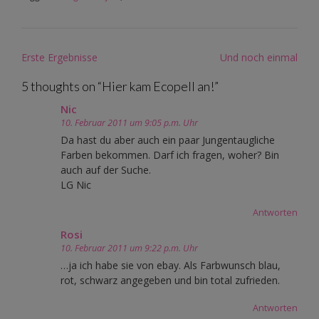
Post
Erste Ergebnisse
Und noch einmal
navigation
5 thoughts on “
Hier kam Ecopell an!
”
Nic
10. Februar 2011 um 9:05 p.m. Uhr
Da hast du aber auch ein paar Jungentaugliche
Farben bekommen. Darf ich fragen, woher? Bin
auch auf der Suche.
LG Nic
Antworten
Rosi
10. Februar 2011 um 9:22 p.m. Uhr
…ja ich habe sie von ebay. Als Farbwunsch blau,
rot, schwarz angegeben und bin total zufrieden.
Antworten