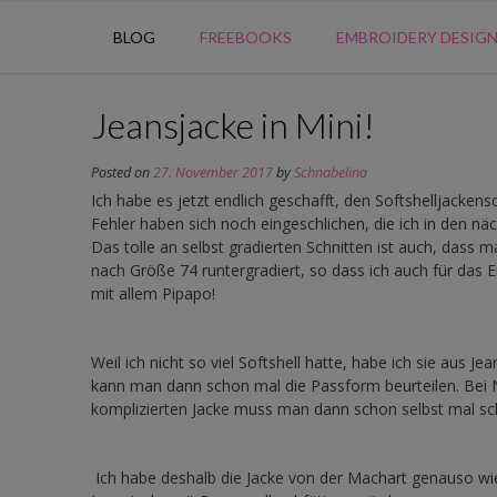
BLOG
FREEBOOKS
EMBROIDERY DESIG
Jeansjacke in Mini!
Posted on
27. November 2017
by
Schnabelina
Ich habe es jetzt endlich geschafft, den Softshelljackens
Fehler haben sich noch eingeschlichen, die ich in den 
Das tolle an selbst gradierten Schnitten ist auch, dass
nach Größe 74 runtergradiert, so dass ich auch für das 
mit allem Pipapo!
Weil ich nicht so viel Softshell hatte, habe ich sie aus J
kann man dann schon mal die Passform beurteilen. Bei N
komplizierten Jacke muss man dann schon selbst mal sch
Ich habe deshalb die Jacke von der Machart genauso wie