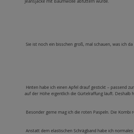
Jeansjacke mit Baumwolle abfüttern würde.
Sie ist noch ein bisschen groß, mal schauen, was ich d
Hinten habe ich einen Apfel drauf gestickt – passend z
auf der Höhe eigentlich die Gürtelraffung läuft. Deshalb 
Besonder gerne mag ich die roten Paspeln. Die Kombi r
Anstatt dem elastischen Schrägband habe ich normale