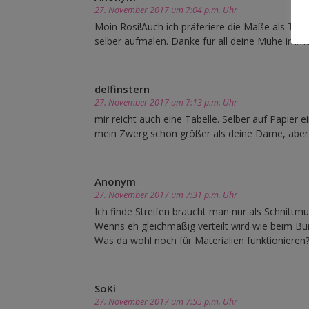
27. November 2017 um 7:04 p.m. Uhr
Moin Rosi!Auch ich präferiere die Maße als Tabe
selber aufmalen. Danke für all deine Mühe imme
delfinstern
27. November 2017 um 7:13 p.m. Uhr
mir reicht auch eine Tabelle. Selber auf Papier e
mein Zwerg schon größer als deine Dame, aber b
Anonym
27. November 2017 um 7:31 p.m. Uhr
Ich finde Streifen braucht man nur als Schnittmus
Wenns eh gleichmäßig verteilt wird wie beim Bün
Was da wohl noch für Materialien funktionieren
SoKi
27. November 2017 um 7:55 p.m. Uhr