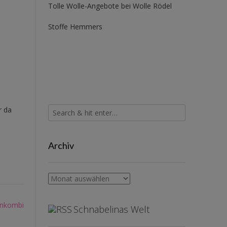
Tolle Wolle-Angebote bei Wolle Rödel
Stoffe Hemmers
r da
Archiv
Archiv
enkombi
Schnabelinas Welt