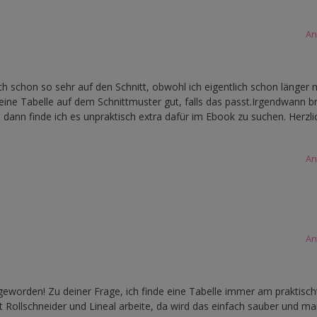
An
h schon so sehr auf den Schnitt, obwohl ich eigentlich schon länger 
eine Tabelle auf dem Schnittmuster gut, falls das passt.Irgendwann b
dann finde ich es unpraktisch extra dafür im Ebook zu suchen. Herzli
An
An
n geworden! Zu deiner Frage, ich finde eine Tabelle immer am praktisc
it Rollschneider und Lineal arbeite, da wird das einfach sauber und ma