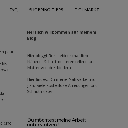
FAQ
SHOPPING-TIPPS
FLOHMARKT
Herzlich willkommen auf meinem
Blog!
ein paar
Hier bloggt Rosi, leidenschaftliche
Näherin, Schnittmustererstellerin und
 bis
Mutter von drei Kindern.
 zwar
Hier findest Du meine Nähwerke und
ganz viele kostenlose Anleitungen und
Schnittmuster.
 da
ner
Du möchtest meine Arbeit
e eine
unterstützen?