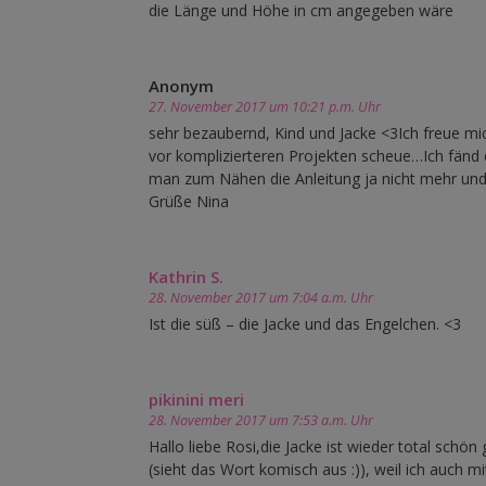
die Länge und Höhe in cm angegeben wäre
Anonym
27. November 2017 um 10:21 p.m. Uhr
sehr bezaubernd, Kind und Jacke <3Ich freue mic
vor komplizierteren Projekten scheue…Ich fänd 
man zum Nähen die Anleitung ja nicht mehr und 
Grüße Nina
Kathrin S.
28. November 2017 um 7:04 a.m. Uhr
Ist die süß – die Jacke und das Engelchen. <3
pikinini meri
28. November 2017 um 7:53 a.m. Uhr
Hallo liebe Rosi,die Jacke ist wieder total schö
(sieht das Wort komisch aus :)), weil ich auch m