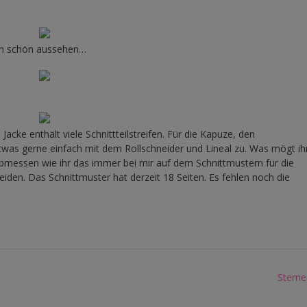
en schön aussehen…
acke enthält viele Schnittteilstreifen. Für die Kapuze, den
 etwas gerne einfach mit dem Rollschneider und Lineal zu. Was mögt ih
abmessen wie ihr das immer bei mir auf dem Schnittmustern für die
iden. Das Schnittmuster hat derzeit 18 Seiten. Es fehlen noch die
Stern