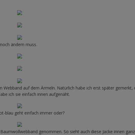
a noch ändern muss.
um Webband auf dem Ärmeln. Natürlich habe ich erst später gemerkt,
habe ich sie einfach innen aufgenäht.
ot-blau geht einfach immer oder?
s Baumwollwebband genommen. So sieht auch diese Jacke innen ganz