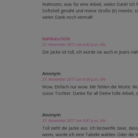
Wahnsinn, was für eine Arbeit, vielen Dank! Ich
Softshell genäht und meine Große (6) meinte, sie
vielen Dank noch einmal!!
Nähkäschtle
27. November 2017 um 8:42 p.m. Uhr
Die Jacke ist toll, ich würde sie auch in Jeans nä
Anonym
27. November 2017 um 9:36 p.m. Uhr
Wow. Einfach nur wow. Mir fehlen die Worte. Wu
süsse Tochter. Danke für all Deine tolle Arbeit, 
Anonym
27. November 2017 um 9:47 p.m. Uhr
Toll sieht die Jacke aus. Ich bezweifle zwar, das
wenn, würde ich eine Tabelle wählen. Oder die V