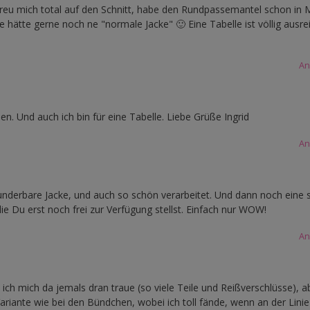
 freu mich total auf den Schnitt, habe den Rundpassemantel schon in 
 hätte gerne noch ne "normale Jacke" 🙂 Eine Tabelle ist völlig ausre
An
hen. Und auch ich bin für eine Tabelle. Liebe Grüße Ingrid
An
nderbare Jacke, und auch so schön verarbeitet. Und dann noch eine 
die Du erst noch frei zur Verfügung stellst. Einfach nur WOW!
An
s ich mich da jemals dran traue (so viele Teile und Reißverschlüsse), a
ariante wie bei den Bündchen, wobei ich toll fände, wenn an der Lini