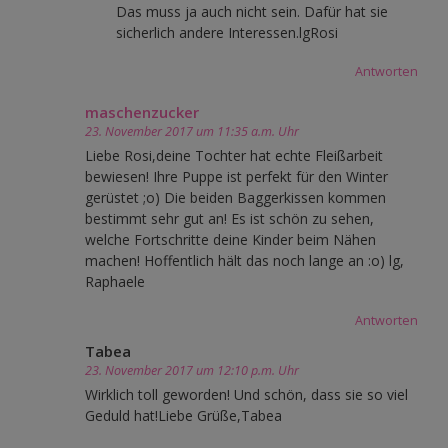
Das muss ja auch nicht sein. Dafür hat sie
sicherlich andere Interessen.lgRosi
Antworten
maschenzucker
23. November 2017 um 11:35 a.m. Uhr
Liebe Rosi,deine Tochter hat echte Fleißarbeit
bewiesen! Ihre Puppe ist perfekt für den Winter
gerüstet ;o) Die beiden Baggerkissen kommen
bestimmt sehr gut an! Es ist schön zu sehen,
welche Fortschritte deine Kinder beim Nähen
machen! Hoffentlich hält das noch lange an :o) lg,
Raphaele
Antworten
Tabea
23. November 2017 um 12:10 p.m. Uhr
Wirklich toll geworden! Und schön, dass sie so viel
Geduld hat!Liebe Grüße,Tabea