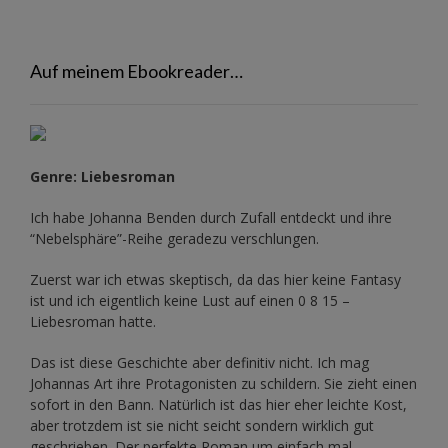
Auf meinem Ebookreader…
Genre: Liebesroman
Ich habe Johanna Benden durch Zufall entdeckt und ihre
“Nebelsphäre”-Reihe
geradezu verschlungen.
Zuerst war ich etwas skeptisch, da das hier keine Fantasy
ist und ich eigentlich keine Lust auf einen 0 8 15 –
Liebesroman hatte.
Das ist diese Geschichte aber definitiv nicht. Ich mag
Johannas Art ihre Protagonisten zu schildern. Sie zieht einen
sofort in den Bann. Natürlich ist das hier eher leichte Kost,
aber trotzdem ist sie nicht seicht sondern wirklich gut
geschrieben. Der perfekte Roman um einfach mal