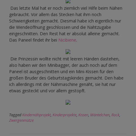
Das letzte Mal hat er noch ziemlich viel Hilfe beim Nähen
gebraucht. Vor allem das Stecken hat ihm noch
Schwierigkeiten gemacht. Diesmal habe ich eigentlich nur
die Wendeöffnung geschlossen und die Nahtzugabe
eingeschnitten. Den Rest hat er absolut alleine gemacht.
Das Paneel findet ihr bei
Nicibiene
.
Die Prinzessin wollte nicht mit leeren Händen dastehen,
also haben wir den Minibagger, der auch noch auf dem
Paneel ist ausgeschnitten und ein Mini-Kissen für den
großen Bruder des Geburtstagskindes gemacht. Den habe
ich allerdings mit der Nähmaschine genäht, sie hat nur
etwas gesteckt und vor allem gestopft.
Tagged
Kindernähprojekt
,
Kinderprojekte
,
Kissen
,
Mäntelchen
,
Rock
,
Zwergenmütze