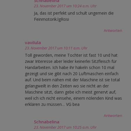
Schnabelina
23. November 2017 um 10:24 a.m. Uhr
Ja, das ist perfekt und schult ungemein die
Feinmotorik.lgRosi
Antworten
vavilula
23. November 2017 um 10:11 a.m. Uhr
Toll geworden, meine Tochter ist fast 10 und hat
zwar Interesse aber leider keinerlei Sitzfleisch für
Handarbeiten. Ich habe ihr häkeln schon 10 mal
gezeigt und sie gibt nach 20 Luftmaschen einfach
auf. Und beim nähen mit der Maschine ist sie total
gelangweilt in den Zeiten wo sie nicht an der
Maschine sitzt, dann gebe ich meist genervt auf,
weil ich ich nicht einsehe, einem nölenden Kind was
erklären zu müssen… VG bea
Antworten
Schnabelina
23. November 2017 um 10:25 a.m. Uhr