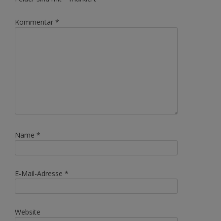
Kommentar
*
Name
*
E-Mail-Adresse
*
Website