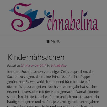
Skip
to
content
MENU
Kindernähsachen
Posted on
23. November 2017
by
Schnabelina
Ich habe Euch ja schon vor einiger Zeit versprochen, die
Sachen zu zeigen, die meine Prinzessin für ihre Puppe
genäht hat. Es war wirklich spannend für mich, sie auf
diesem Weg zu begleiten. Noch vor einem Jahr hat sie ihre
ersten Nähversuche mit der Hand gemacht. Damals konnte
sie noch nicht die Nadel einfädeln und ich musste auch sehr
häufig korrigieren und helfen. Jetzt, mit gerade sechs Jahren
ist sie schon sehr geschickt und braucht nur noch wenig