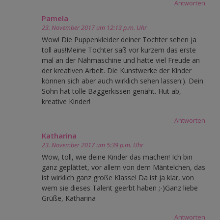
Antworten
Pamela
23. November 2017 um 12:13 p.m. Uhr
Wow! Die Puppenkleider deiner Tochter sehen ja
toll aus!Meine Tochter saß vor kurzem das erste
mal an der Nähmaschine und hatte viel Freude an
der kreativen Arbeit. Die Kunstwerke der Kinder
können sich aber auch wirklich sehen lassen:). Dein
Sohn hat tolle Baggerkissen genäht. Hut ab,
kreative Kinder!
Antworten
Katharina
23. November 2017 um 5:39 p.m. Uhr
Wow, toll, wie deine Kinder das machen! Ich bin
ganz geplättet, vor allem von dem Mäntelchen, das
ist wirklich ganz große Klasse! Da ist ja klar, von
wem sie dieses Talent geerbt haben ;-)Ganz liebe
Grüße, Katharina
Antworten