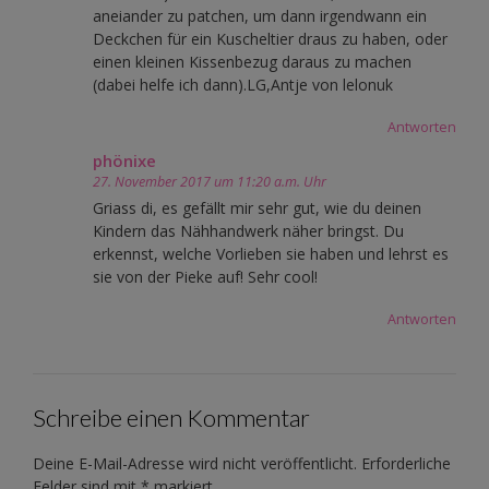
aneiander zu patchen, um dann irgendwann ein
Deckchen für ein Kuscheltier draus zu haben, oder
einen kleinen Kissenbezug daraus zu machen
(dabei helfe ich dann).LG,Antje von lelonuk
Antworten
phönixe
27. November 2017 um 11:20 a.m. Uhr
Griass di, es gefällt mir sehr gut, wie du deinen
Kindern das Nähhandwerk näher bringst. Du
erkennst, welche Vorlieben sie haben und lehrst es
sie von der Pieke auf! Sehr cool!
Antworten
Schreibe einen Kommentar
Deine E-Mail-Adresse wird nicht veröffentlicht.
Erforderliche
Felder sind mit
*
markiert