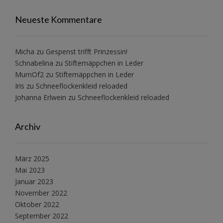
Neueste Kommentare
Micha
zu
Gespenst trifft Prinzessin!
Schnabelina
zu
Stiftemäppchen in Leder
MumOf2
zu
Stiftemäppchen in Leder
Iris
zu
Schneeflockenkleid reloaded
Johanna Erlwein
zu
Schneeflockenkleid reloaded
Archiv
März 2025
Mai 2023
Januar 2023
November 2022
Oktober 2022
September 2022