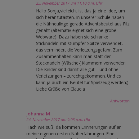
25. November 2017 um 11:10 a.m. Uhr
Hallo Sonja,vielleicht ist das ja eine Idee, um
sich heranzutasten. In unserer Schule haben
die Nähneulinge gerade Adventsbeutel aus Filz
genäht (alternativ eignet sich eine grobe
Webware). Dazu haben sie schlanke
Sticknadeln mit stumpfer Spitze verwendet,
das vermindert die Verletzungsgefahr. Zum
Zusammenhalten kann man statt der
Stecknadeln (Wäsche-)Klammern verwenden.
Die Kinder sind damit alle gut – und ohne
Verletzungen – zurechtgekommen. Und es
kann ja auch ein Beutel für Spielzeug werden;)
Liebe Grüße von Claudia
Antworten
Johanna M
24. November 2017 um 9:03 p.m. Uhr
Hach wie süß, da kommen Erinnerungen auf an
meine eigenen ersten Näherfahrungen. Eine