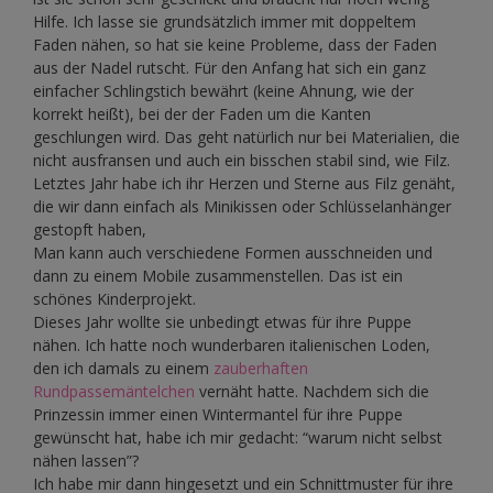
Hilfe. Ich lasse sie grundsätzlich immer mit doppeltem
Faden nähen, so hat sie keine Probleme, dass der Faden
aus der Nadel rutscht. Für den Anfang hat sich ein ganz
einfacher Schlingstich bewährt (keine Ahnung, wie der
korrekt heißt), bei der der Faden um die Kanten
geschlungen wird. Das geht natürlich nur bei Materialien, die
nicht ausfransen und auch ein bisschen stabil sind, wie Filz.
Letztes Jahr habe ich ihr Herzen und Sterne aus Filz genäht,
die wir dann einfach als Minikissen oder Schlüsselanhänger
gestopft haben,
Man kann auch verschiedene Formen ausschneiden und
dann zu einem Mobile zusammenstellen. Das ist ein
schönes Kinderprojekt.
Dieses Jahr wollte sie unbedingt etwas für ihre Puppe
nähen. Ich hatte noch wunderbaren italienischen Loden,
den ich damals zu einem
zauberhaften
Rundpassemäntelchen
vernäht hatte. Nachdem sich die
Prinzessin immer einen Wintermantel für ihre Puppe
gewünscht hat, habe ich mir gedacht: “warum nicht selbst
nähen lassen”?
Ich habe mir dann hingesetzt und ein Schnittmuster für ihre