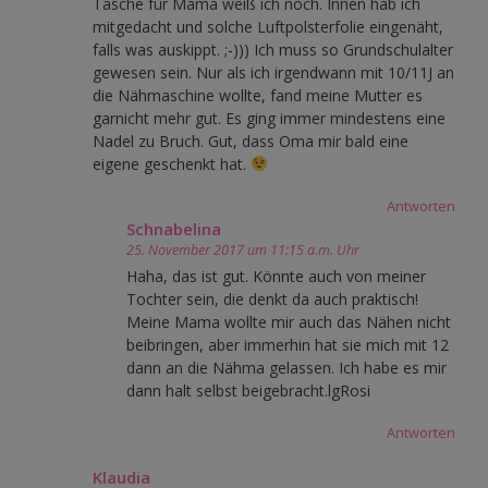
Tasche für Mama weiß ich noch. Innen hab ich
mitgedacht und solche Luftpolsterfolie eingenäht,
falls was auskippt. ;-))) Ich muss so Grundschulalter
gewesen sein. Nur als ich irgendwann mit 10/11J an
die Nähmaschine wollte, fand meine Mutter es
garnicht mehr gut. Es ging immer mindestens eine
Nadel zu Bruch. Gut, dass Oma mir bald eine
eigene geschenkt hat.
Antworten
Schnabelina
25. November 2017 um 11:15 a.m. Uhr
Haha, das ist gut. Könnte auch von meiner
Tochter sein, die denkt da auch praktisch!
Meine Mama wollte mir auch das Nähen nicht
beibringen, aber immerhin hat sie mich mit 12
dann an die Nähma gelassen. Ich habe es mir
dann halt selbst beigebracht.lgRosi
Antworten
Klaudia