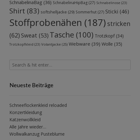
SchnabelinaBag
(36)
SchnabelinaHipBag
(27)
Schnabelinose
(23)
Shirt
(83)
Sticki
(46)
softshelljacke
(29)
Sommerhut
(27)
Stoffprobenähen
(187)
stricken
Tasche
(100)
(62)
Sweat
(53)
Trotzkopf
(34)
Webware
(39)
Wolle
(35)
Volantjacke
(25)
Trotzkopfkleid
(23)
Neueste Beiträge
Schneeflockenkleid reloaded
Konzertkleidung
Katzenwollkleid
Alle Jahre wieder…
Wollwalkanzug Pusteblume