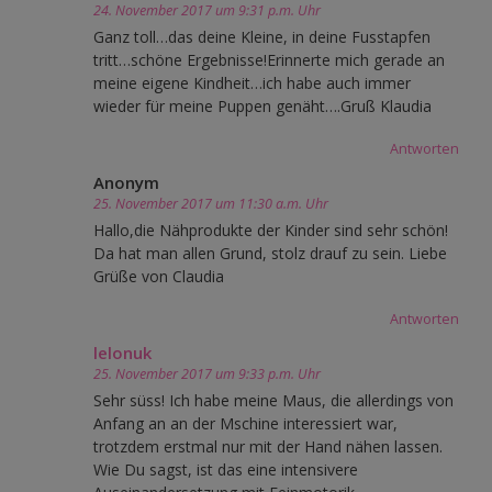
24. November 2017 um 9:31 p.m. Uhr
Ganz toll…das deine Kleine, in deine Fusstapfen
tritt…schöne Ergebnisse!Erinnerte mich gerade an
meine eigene Kindheit…ich habe auch immer
wieder für meine Puppen genäht….Gruß Klaudia
Antworten
Anonym
25. November 2017 um 11:30 a.m. Uhr
Hallo,die Nähprodukte der Kinder sind sehr schön!
Da hat man allen Grund, stolz drauf zu sein. Liebe
Grüße von Claudia
Antworten
lelonuk
25. November 2017 um 9:33 p.m. Uhr
Sehr süss! Ich habe meine Maus, die allerdings von
Anfang an an der Mschine interessiert war,
trotzdem erstmal nur mit der Hand nähen lassen.
Wie Du sagst, ist das eine intensivere