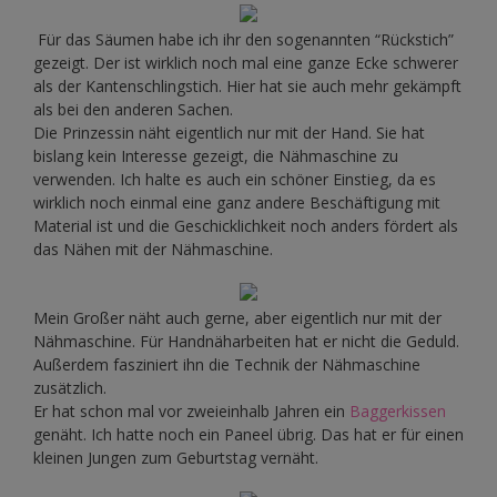
Für das Säumen habe ich ihr den sogenannten “Rückstich”
gezeigt. Der ist wirklich noch mal eine ganze Ecke schwerer
als der Kantenschlingstich. Hier hat sie auch mehr gekämpft
als bei den anderen Sachen.
Die Prinzessin näht eigentlich nur mit der Hand. Sie hat
bislang kein Interesse gezeigt, die Nähmaschine zu
verwenden. Ich halte es auch ein schöner Einstieg, da es
wirklich noch einmal eine ganz andere Beschäftigung mit
Material ist und die Geschicklichkeit noch anders fördert als
das Nähen mit der Nähmaschine.
Mein Großer näht auch gerne, aber eigentlich nur mit der
Nähmaschine. Für Handnäharbeiten hat er nicht die Geduld.
Außerdem fasziniert ihn die Technik der Nähmaschine
zusätzlich.
Er hat schon mal vor zweieinhalb Jahren ein
Baggerkissen
genäht. Ich hatte noch ein Paneel übrig. Das hat er für einen
kleinen Jungen zum Geburtstag vernäht.