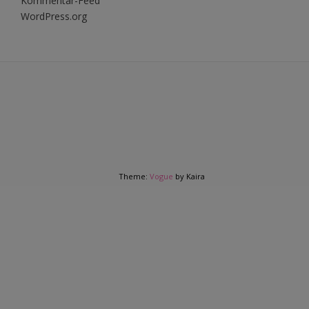
Kommentar-Feed
WordPress.org
Theme:
Vogue
by Kaira