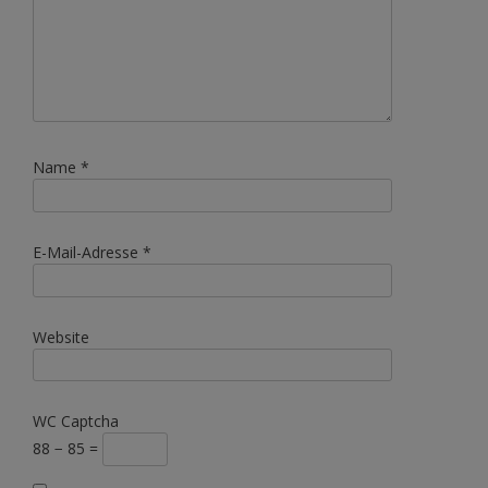
Name
*
E-Mail-Adresse
*
Website
WC Captcha
88 − 85 =