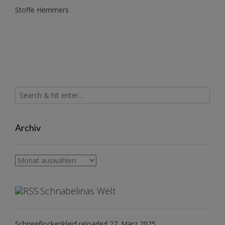
Stoffe Hemmers
Archiv
Archiv
Schnabelinas Welt
Schneeflockenkleid reloaded
27. März 2025