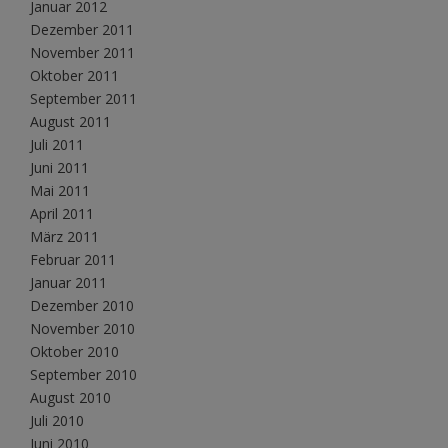
Januar 2012
Dezember 2011
November 2011
Oktober 2011
September 2011
August 2011
Juli 2011
Juni 2011
Mai 2011
April 2011
März 2011
Februar 2011
Januar 2011
Dezember 2010
November 2010
Oktober 2010
September 2010
August 2010
Juli 2010
Juni 2010