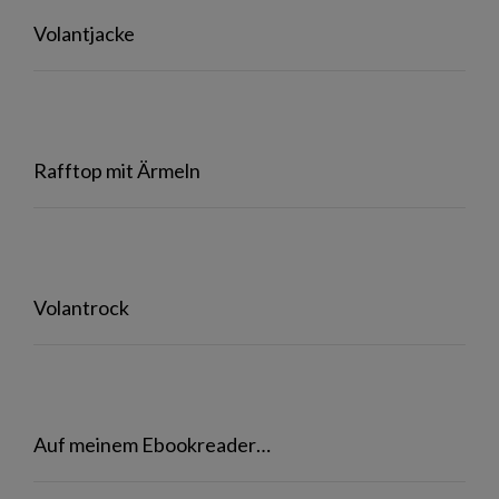
Volantjacke
Rafftop mit Ärmeln
Volantrock
Auf meinem Ebookreader…