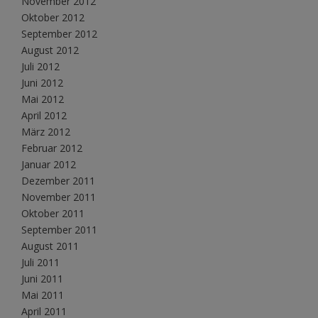
November 2012
Oktober 2012
September 2012
August 2012
Juli 2012
Juni 2012
Mai 2012
April 2012
März 2012
Februar 2012
Januar 2012
Dezember 2011
November 2011
Oktober 2011
September 2011
August 2011
Juli 2011
Juni 2011
Mai 2011
April 2011