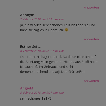
Antworten
Anonym
7. Februar 2018 um 5:51 p.m. Uhr
Ja, ein wirklich sehr schönes Teil! Ich liebe sie und
habe sie täglich in Gebrauch!
Antworten
Esther Seitz
8. Februar 2018 um 8:32 a.m. Uhr
Der Leder Hipbag ist ja toll. Da freue ich mich auf
die Anleitung.Mein genähter Hipbag aus Stoff habe
ich auch oft im Gebrauch und sieht
dementsprechend aus ;o)Liebe GrüsseEsti
Antworten
AngieM
8. Februar 2018 um 9:01 a.m. Uhr
sehr schönes Teil <3