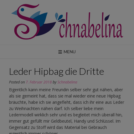
Skip
to
content
MENU
Leder Hipbag die Dritte
Posted on
7. Februar 2018
by
Schnabelina
Eigentlich kann meine Freundin selber sehr gut nähen, aber
als sie gemeint hat, dass sie mal wieder eine neue Hipbag
bräuchte, habe ich sie angefleht, dass ich ihr eine aus Leder
zu Weihnachten nähen darf. Ich selber liebe mein
Ledermodell wirklich sehr und es begleitet mich überall hin,
immer gut gefüllt mir Geldbeutel, Handy und Schlüssel. Im
Gegensatz zu Stoff wird das Material bei Gebrauch
eigentlich immer schöner.