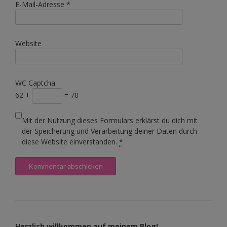
E-Mail-Adresse
*
Website
WC Captcha
62 +
= 70
Mit der Nutzung dieses Formulars erklärst du dich mit
der Speicherung und Verarbeitung deiner Daten durch
diese Website einverstanden.
*
Herzlich willkommen auf meinem Blog!