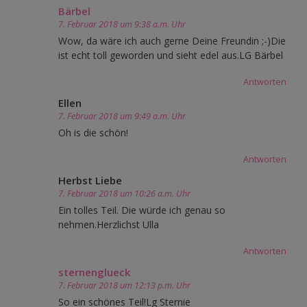
Bärbel
7. Februar 2018 um 9:38 a.m. Uhr
Wow, da wäre ich auch gerne Deine Freundin ;-)Die
ist echt toll geworden und sieht edel aus.LG Bärbel
Antworten
Ellen
7. Februar 2018 um 9:49 a.m. Uhr
Oh is die schön!
Antworten
Herbst Liebe
7. Februar 2018 um 10:26 a.m. Uhr
Ein tolles Teil. Die würde ich genau so
nehmen.Herzlichst Ulla
Antworten
sternenglueck
7. Februar 2018 um 12:13 p.m. Uhr
So ein schönes Teil!Lg Sternie