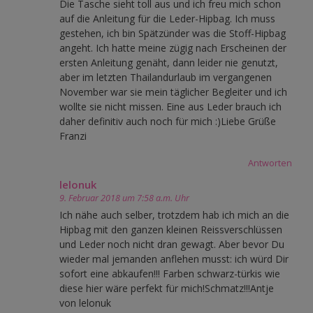
Die Tasche sieht toll aus und ich freu mich schon
auf die Anleitung für die Leder-Hipbag. Ich muss
gestehen, ich bin Spätzünder was die Stoff-Hipbag
angeht. Ich hatte meine zügig nach Erscheinen der
ersten Anleitung genäht, dann leider nie genutzt,
aber im letzten Thailandurlaub im vergangenen
November war sie mein täglicher Begleiter und ich
wollte sie nicht missen. Eine aus Leder brauch ich
daher definitiv auch noch für mich :)Liebe Grüße
Franzi
Antworten
lelonuk
9. Februar 2018 um 7:58 a.m. Uhr
Ich nähe auch selber, trotzdem hab ich mich an die
Hipbag mit den ganzen kleinen Reissverschlüssen
und Leder noch nicht dran gewagt. Aber bevor Du
wieder mal jemanden anflehen musst: ich würd Dir
sofort eine abkaufen!!! Farben schwarz-türkis wie
diese hier wäre perfekt für mich!Schmatz!!!Antje
von lelonuk