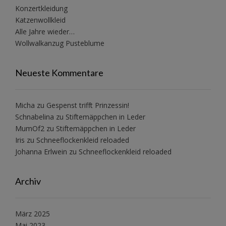
Konzertkleidung
Katzenwollkleid
Alle Jahre wieder…
Wollwalkanzug Pusteblume
Neueste Kommentare
Micha
zu
Gespenst trifft Prinzessin!
Schnabelina
zu
Stiftemäppchen in Leder
MumOf2
zu
Stiftemäppchen in Leder
Iris
zu
Schneeflockenkleid reloaded
Johanna Erlwein
zu
Schneeflockenkleid reloaded
Archiv
März 2025
Mai 2023