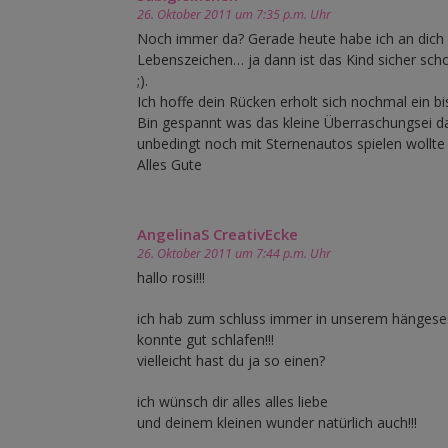
26. Oktober 2011 um 7:35 p.m. Uhr
Noch immer da? Gerade heute habe ich an dich 
Lebenszeichen… ja dann ist das Kind sicher sc
;).
Ich hoffe dein Rücken erholt sich nochmal ein bi
Bin gespannt was das kleine Überraschungsei da
unbedingt noch mit Sternenautos spielen wollte
Alles Gute
AngelinaS CreativEcke
26. Oktober 2011 um 7:44 p.m. Uhr
hallo rosi!!!
ich hab zum schluss immer in unserem hängese
konnte gut schlafen!!!
vielleicht hast du ja so einen?
ich wünsch dir alles alles liebe
und deinem kleinen wunder natürlich auch!!!