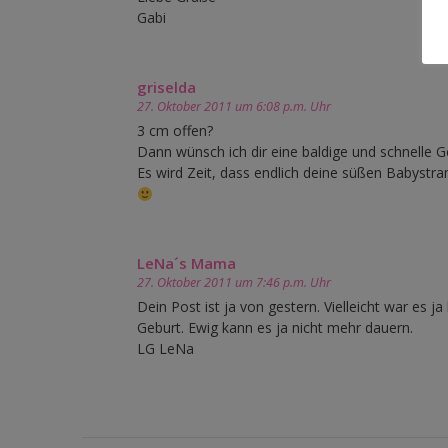
Gabi
griselda
27. Oktober 2011 um 6:08 p.m. Uhr
3 cm offen?
Dann wünsch ich dir eine baldige und schnelle G
Es wird Zeit, dass endlich deine süßen Babystra
LeNa´s Mama
27. Oktober 2011 um 7:46 p.m. Uhr
Dein Post ist ja von gestern. Vielleicht war es 
Geburt. Ewig kann es ja nicht mehr dauern.
LG LeNa