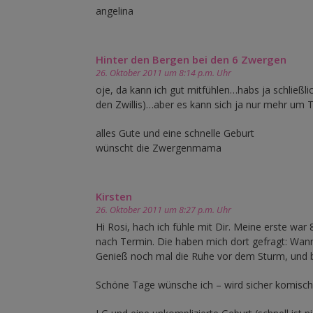
angelina
Hinter den Bergen bei den 6 Zwergen
26. Oktober 2011 um 8:14 p.m. Uhr
oje, da kann ich gut mitfühlen…habs ja schließ
den Zwillis)…aber es kann sich ja nur mehr um 
alles Gute und eine schnelle Geburt
wünscht die Zwergenmama
Kirsten
26. Oktober 2011 um 8:27 p.m. Uhr
Hi Rosi, hach ich fühle mit Dir. Meine erste w
nach Termin. Die haben mich dort gefragt: Wann i
Genieß noch mal die Ruhe vor dem Sturm, und ba
Schöne Tage wünsche ich – wird sicher komisch