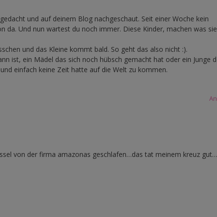
gedacht und auf deinem Blog nachgeschaut. Seit einer Woche kein
hon da. Und nun wartest du noch immer. Diese Kinder, machen was sie
sschen und das Kleine kommt bald. So geht das also nicht :).
nn ist, ein Mädel das sich noch hübsch gemacht hat oder ein Junge d
 und einfach keine Zeit hatte auf die Welt zu kommen.
An
ssel von der firma amazonas geschlafen…das tat meinem kreuz gut…