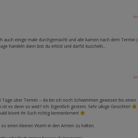
An
lich auch einige male durchgemacht und alle kamen nach dem Termin 
Tage handeln dann bist du erlöst und darfst kuscheln…
An
ar 8 Tage über Termin – da bin ich noch Schwimmen gewesen bis einen
st es denn so weit? Ich: Eigentlich gestern. Sehr ulkige Gesichter!
ld könnt ihr Euch richtig kennenlernen!
 so einen kleinen Wurm in den Armen zu halten.