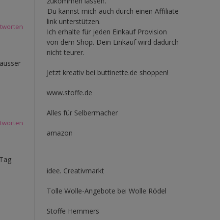
zukommen lassen.
Du kannst mich auch durch einen Affiliate
link unterstützen.
tworten
Ich erhalte für jeden Einkauf Provision
von dem Shop. Dein Einkauf wird dadurch
nicht teurer.
(ausser
Jetzt kreativ bei buttinette.de shoppen!
www.stoffe.de
Alles für Selbermacher
tworten
amazon
 Tag
idee. Creativmarkt
Tolle Wolle-Angebote bei Wolle Rödel
Stoffe Hemmers