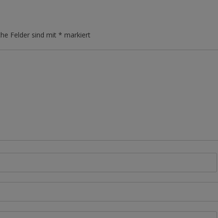
che Felder sind mit
*
markiert