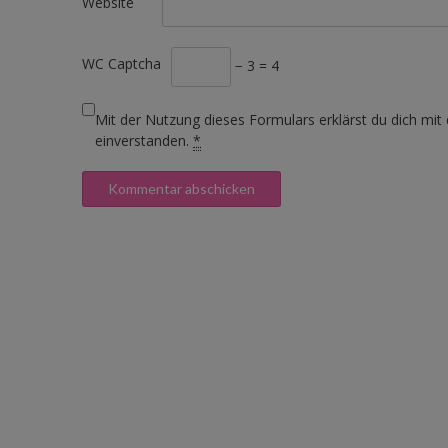
Website
WC Captcha
− 3 = 4
Mit der Nutzung dieses Formulars erklärst du dich mit
einverstanden.
*