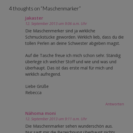
4 thoughts on “
Maschenmarker
”
Jakaster
12. September 2013 um 9:06 a.m. Uhr
Die Maschenmerker sind ja wirkliche
Schmuckstücke geworden. Wirklich lieb, dass du die
tollen Perlen an deine Schwester abgeben magst.
Auf die Tasche freue ich mich schon sehr. Ständig
überlege ich welcher Stoff und wie und was und
überhaupt. Das ist das erste mal für mich und
wirklich aufregend.
Liebe Grüße
Rebecca
Antworten
Nähoma moni
12. September 2013 um 9:11 a.m. Uhr
Die Maschenmarker sehen wunderschön aus.
Nur sagt mir die Bezeichnung überhaupt nichts,