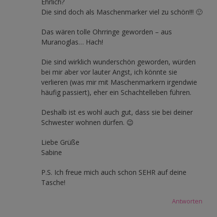
Ehrlich?
Die sind doch als Maschenmarker viel zu schön!!! 🙂
Das wären tolle Ohrringe geworden – aus
Muranoglas… Hach!
Die sind wirklich wunderschön geworden, würden
bei mir aber vor lauter Angst, ich könnte sie
verlieren (was mir mit Maschenmarkern irgendwie
häufig passiert), eher ein Schachtelleben führen.
Deshalb ist es wohl auch gut, dass sie bei deiner
Schwester wohnen dürfen. 😉
Liebe Grüße
Sabine
P.S. Ich freue mich auch schon SEHR auf deine
Tasche!
Antworten