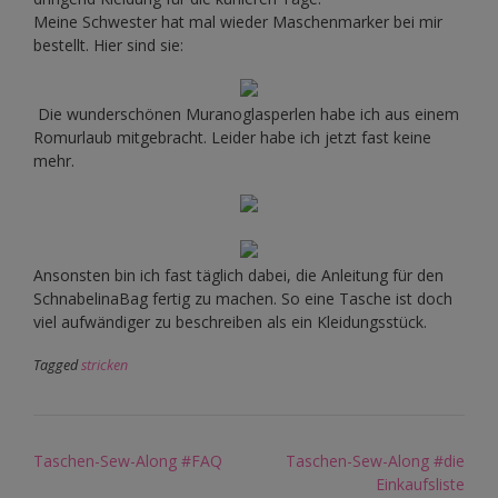
Meine Schwester hat mal wieder Maschenmarker bei mir
bestellt. Hier sind sie:
Die wunderschönen Muranoglasperlen habe ich aus einem
Romurlaub mitgebracht. Leider habe ich jetzt fast keine
mehr.
Ansonsten bin ich fast täglich dabei, die Anleitung für den
SchnabelinaBag fertig zu machen. So eine Tasche ist doch
viel aufwändiger zu beschreiben als ein Kleidungsstück.
Tagged
stricken
Post
Taschen-Sew-Along #FAQ
Taschen-Sew-Along #die
navigation
Einkaufsliste