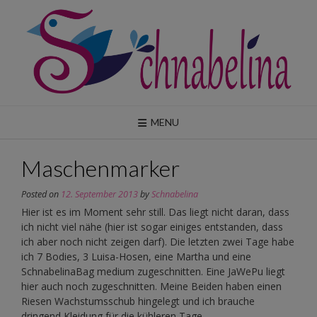
Skip
to
content
MENU
Maschenmarker
Posted on
12. September 2013
by
Schnabelina
Hier ist es im Moment sehr still. Das liegt nicht daran, dass
ich nicht viel nähe (hier ist sogar einiges entstanden, dass
ich aber noch nicht zeigen darf). Die letzten zwei Tage habe
ich 7 Bodies, 3 Luisa-Hosen, eine Martha und eine
SchnabelinaBag medium zugeschnitten. Eine JaWePu liegt
hier auch noch zugeschnitten. Meine Beiden haben einen
Riesen Wachstumsschub hingelegt und ich brauche
dringend Kleidung für die kühleren Tage.