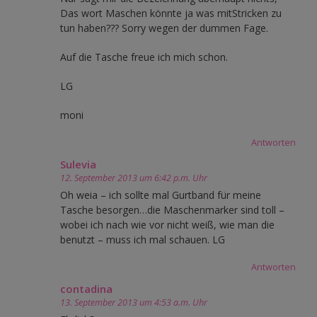
Das wort Maschen könnte ja was mitStricken zu
tun haben??? Sorry wegen der dummen Fage.
Auf die Tasche freue ich mich schon.
LG
moni
Antworten
Sulevia
12. September 2013 um 6:42 p.m. Uhr
Oh weia – ich sollte mal Gurtband für meine
Tasche besorgen…die Maschenmarker sind toll –
wobei ich nach wie vor nicht weiß, wie man die
benutzt – muss ich mal schauen. LG
Antworten
contadina
13. September 2013 um 4:53 a.m. Uhr