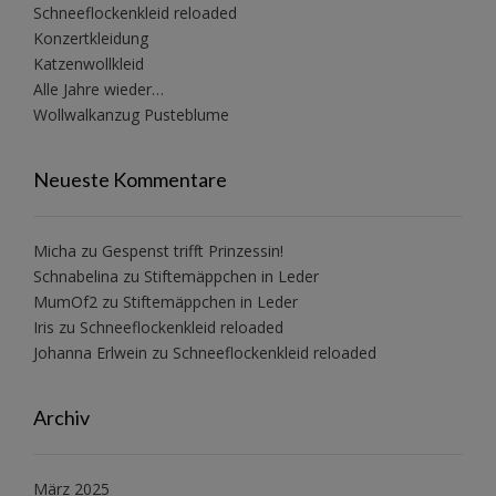
Schneeflockenkleid reloaded
Konzertkleidung
Katzenwollkleid
Alle Jahre wieder…
Wollwalkanzug Pusteblume
Neueste Kommentare
Micha
zu
Gespenst trifft Prinzessin!
Schnabelina
zu
Stiftemäppchen in Leder
MumOf2
zu
Stiftemäppchen in Leder
Iris
zu
Schneeflockenkleid reloaded
Johanna Erlwein
zu
Schneeflockenkleid reloaded
Archiv
März 2025