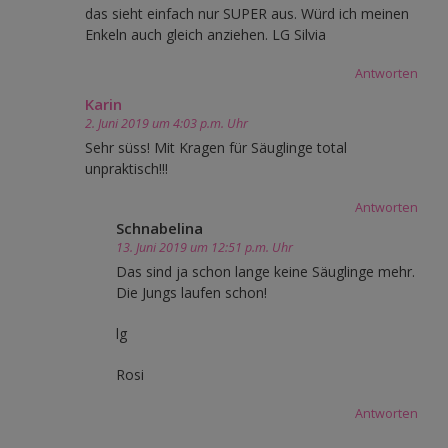
das sieht einfach nur SUPER aus. Würd ich meinen
Enkeln auch gleich anziehen. LG Silvia
Antworten
Karin
2. Juni 2019 um 4:03 p.m. Uhr
Sehr süss! Mit Kragen für Säuglinge total
unpraktisch!!!
Antworten
Schnabelina
13. Juni 2019 um 12:51 p.m. Uhr
Das sind ja schon lange keine Säuglinge mehr.
Die Jungs laufen schon!
lg
Rosi
Antworten