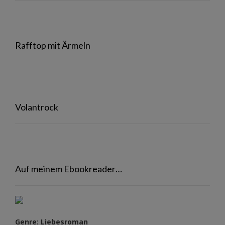
Rafftop mit Ärmeln
Volantrock
Auf meinem Ebookreader…
Genre: Liebesroman