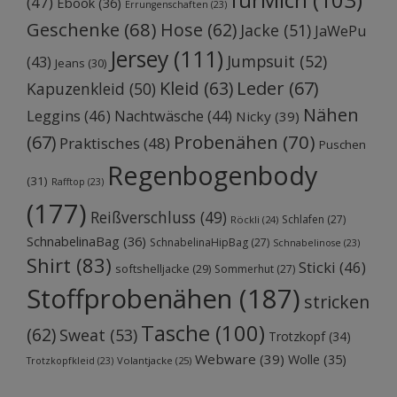
(47)
Ebook
(36)
Errungenschaften
(23)
Geschenke
(68)
Hose
(62)
Jacke
(51)
JaWePu
Jersey
(111)
Jumpsuit
(52)
(43)
Jeans
(30)
Kleid
(63)
Leder
(67)
Kapuzenkleid
(50)
Nähen
Leggins
(46)
Nachtwäsche
(44)
Nicky
(39)
Probenähen
(70)
(67)
Praktisches
(48)
Puschen
Regenbogenbody
(31)
Rafftop
(23)
(177)
Reißverschluss
(49)
Schlafen
(27)
Röckli
(24)
SchnabelinaBag
(36)
SchnabelinaHipBag
(27)
Schnabelinose
(23)
Shirt
(83)
Sticki
(46)
softshelljacke
(29)
Sommerhut
(27)
Stoffprobenähen
(187)
stricken
Tasche
(100)
(62)
Sweat
(53)
Trotzkopf
(34)
Webware
(39)
Wolle
(35)
Volantjacke
(25)
Trotzkopfkleid
(23)