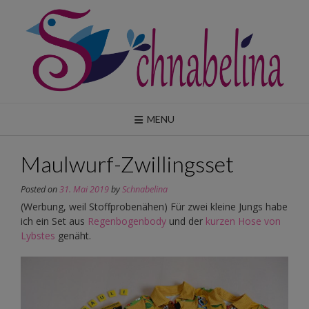
Skip
to
content
MENU
Maulwurf-Zwillingsset
Posted on
31. Mai 2019
by
Schnabelina
(Werbung, weil Stoffprobenähen) Für zwei kleine Jungs habe
ich ein Set aus
Regenbogenbody
und der
kurzen Hose von
Lybstes
genäht.