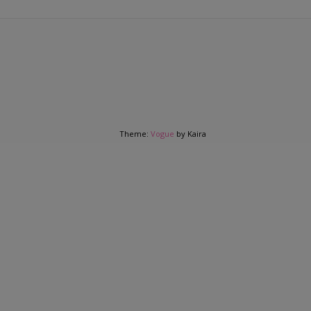
Theme:
Vogue
by Kaira