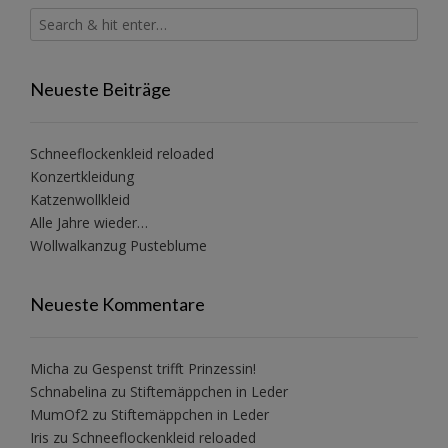
Neueste Beiträge
Schneeflockenkleid reloaded
Konzertkleidung
Katzenwollkleid
Alle Jahre wieder…
Wollwalkanzug Pusteblume
Neueste Kommentare
Micha
zu
Gespenst trifft Prinzessin!
Schnabelina
zu
Stiftemäppchen in Leder
MumOf2
zu
Stiftemäppchen in Leder
Iris
zu
Schneeflockenkleid reloaded