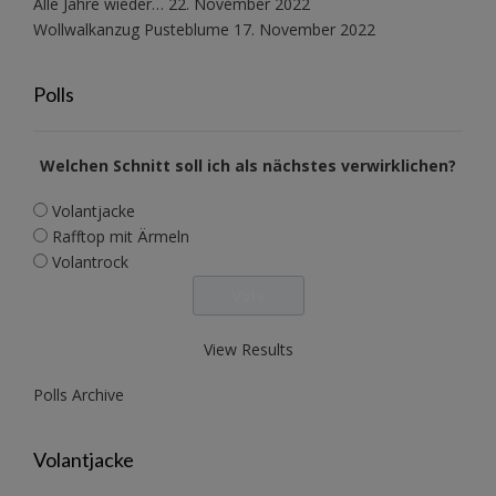
Alle Jahre wieder…
22. November 2022
Wollwalkanzug Pusteblume
17. November 2022
Polls
Welchen Schnitt soll ich als nächstes verwirklichen?
Volantjacke
Rafftop mit Ärmeln
Volantrock
View Results
Polls Archive
Volantjacke