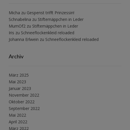
Micha
zu
Gespenst trifft Prinzessin!
Schnabelina
zu
Stiftemäppchen in Leder
MumOf2
zu
Stiftemäppchen in Leder
Iris
zu
Schneeflockenkleid reloaded
Johanna Erlwein
zu
Schneeflockenkleid reloaded
Archiv
März 2025
Mai 2023
Januar 2023
November 2022
Oktober 2022
September 2022
Mai 2022
April 2022
März 2022