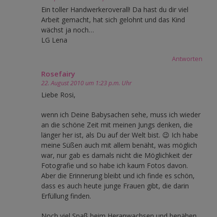
Ein toller Handwerkeroverall! Da hast du dir viel
Arbeit gemacht, hat sich gelohnt und das Kind
wächst ja noch…
LG Lena
Antworten
Rosefairy
22. August 2010 um 1:23 p.m. Uhr
Liebe Rosi,
wenn ich Deine Babysachen sehe, muss ich wieder
an die schöne Zeit mit meinen Jungs denken, die
länger her ist, als Du auf der Welt bist. 😉 Ich habe
meine Süßen auch mit allem benäht, was möglich
war, nur gab es damals nicht die Möglichkeit der
Fotografie und so habe ich kaum Fotos davon.
Aber die Erinnerung bleibt und ich finde es schön,
dass es auch heute junge Frauen gibt, die darin
Erfüllung finden.
Noch viel Spaß beim Heranwachsen und benähen