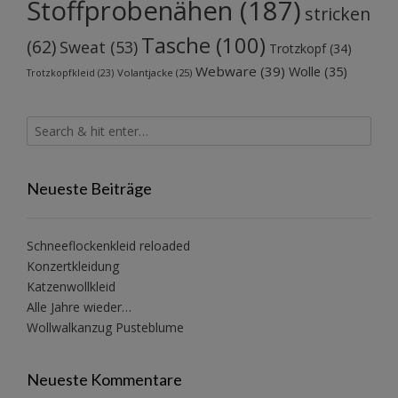
Stoffprobenähen
(187)
stricken
Tasche
(100)
(62)
Sweat
(53)
Trotzkopf
(34)
Webware
(39)
Wolle
(35)
Volantjacke
(25)
Trotzkopfkleid
(23)
Neueste Beiträge
Schneeflockenkleid reloaded
Konzertkleidung
Katzenwollkleid
Alle Jahre wieder…
Wollwalkanzug Pusteblume
Neueste Kommentare