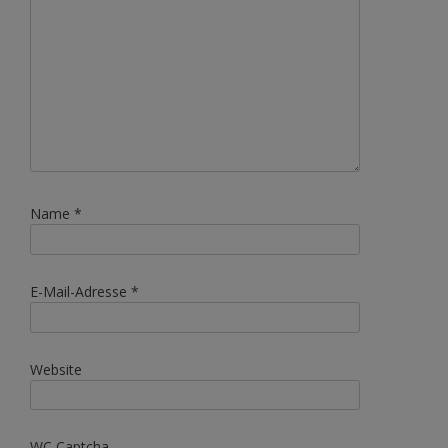
Name
*
E-Mail-Adresse
*
Website
WC Captcha