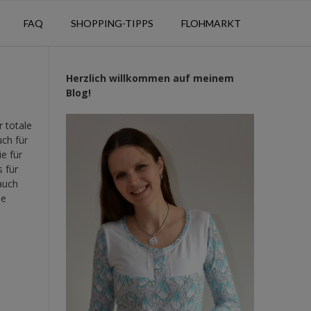
FAQ
SHOPPING-TIPPS
FLOHMARKT
Herzlich willkommen auf meinem
Blog!
r totale
uch für
e für
s für
auch
le