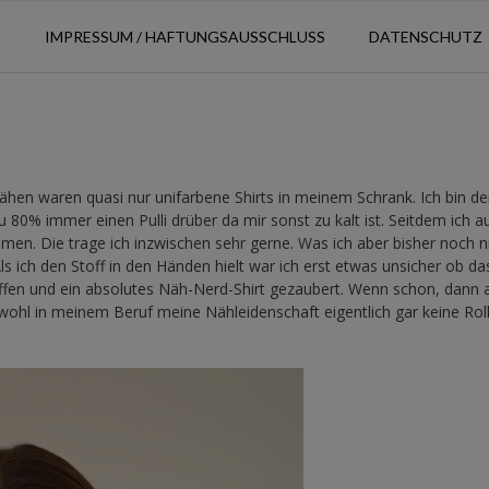
N
IMPRESSUM / HAFTUNGSAUSSCHLUSS
DATENSCHUTZ
ähen waren quasi nur unifarbene Shirts in meinem Schrank. Ich bin de
0% immer einen Pulli drüber da mir sonst zu kalt ist. Seitdem ich a
en. Die trage ich inzwischen sehr gerne. Was ich aber bisher noch ni
Als ich den Stoff in den Händen hielt war ich erst etwas unsicher ob da
iffen und ein absolutes Näh-Nerd-Shirt gezaubert. Wenn schon, dann 
wohl in meinem Beruf meine Nähleidenschaft eigentlich gar keine Rol