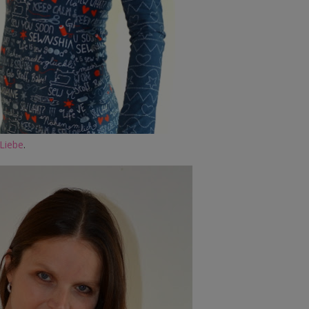
Liebe
.