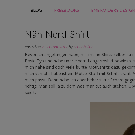
BLOG
FREEBOOKS
EMBROIDERY DESIG
Näh-Nerd-Shirt
Posted on
2. Februar 2017
by
Schnabelina
Bevor ich angefangen habe, mir meine Shirts selber zu n
Basic-Typ und habe über einem Langarmshirt sowieso zu 8
mich nähe sind doch viele bunte Motivshirts dazu gekomm
mich vernäht habe ist ein Motto-Stoff mit Schrift drauf. 
mich passt. Dann habe ich aber beherzt zur Schere gegr
richtig. Man soll ja zu dem was man tut auch stehen. Ob
spielt.