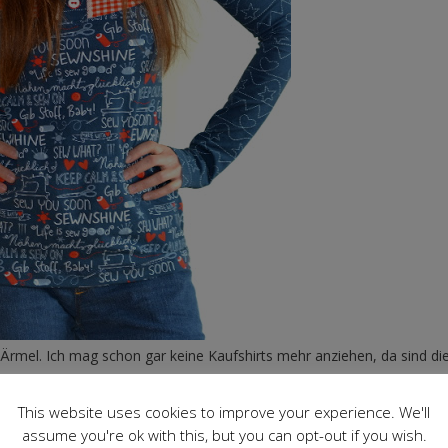
n Ärmel. Ich mag schon gar keine Kaufshirts mehr anziehen, da sind di
This website uses cookies to improve your experience. We'll
assume you're ok with this, but you can opt-out if you wish.