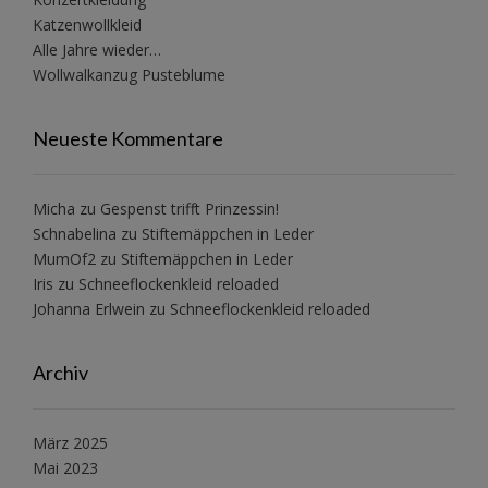
Katzenwollkleid
Alle Jahre wieder…
Wollwalkanzug Pusteblume
Neueste Kommentare
Micha
zu
Gespenst trifft Prinzessin!
Schnabelina
zu
Stiftemäppchen in Leder
MumOf2
zu
Stiftemäppchen in Leder
Iris
zu
Schneeflockenkleid reloaded
Johanna Erlwein
zu
Schneeflockenkleid reloaded
Archiv
März 2025
Mai 2023