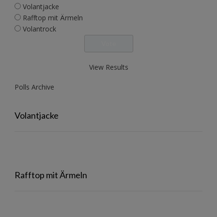
Volantjacke
Rafftop mit Ärmeln
Volantrock
View Results
Polls Archive
Volantjacke
Rafftop mit Ärmeln