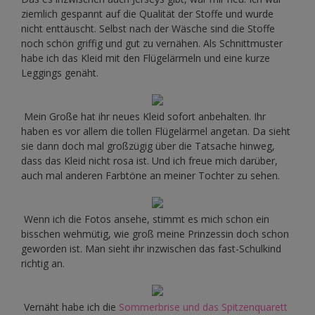
ziemlich gespannt auf die Qualität der Stoffe und wurde
nicht enttäuscht. Selbst nach der Wäsche sind die Stoffe
noch schön griffig und gut zu vernähen. Als Schnittmuster
habe ich das Kleid mit den Flügelärmeln und eine kurze
Leggings genäht.
Mein Große hat ihr neues Kleid sofort anbehalten. Ihr
haben es vor allem die tollen Flügelärmel angetan. Da sieht
sie dann doch mal großzügig über die Tatsache hinweg,
dass das Kleid nicht rosa ist. Und ich freue mich darüber,
auch mal anderen Farbtöne an meiner Tochter zu sehen.
Wenn ich die Fotos ansehe, stimmt es mich schon ein
bisschen wehmütig, wie groß meine Prinzessin doch schon
geworden ist. Man sieht ihr inzwischen das fast-Schulkind
richtig an.
Vernäht habe ich die
Sommerbrise und das Spitzenquarett