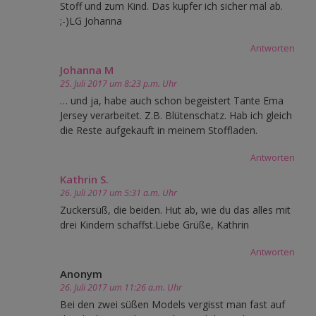
Stoff und zum Kind. Das kupfer ich sicher mal ab.
;-)LG Johanna
Antworten
Johanna M
25. Juli 2017 um 8:23 p.m. Uhr
… und ja, habe auch schon begeistert Tante Ema
Jersey verarbeitet. Z.B. Blütenschatz. Hab ich gleich
die Reste aufgekauft in meinem Stoffladen.
Antworten
Kathrin S.
26. Juli 2017 um 5:31 a.m. Uhr
Zuckersüß, die beiden. Hut ab, wie du das alles mit
drei Kindern schaffst.Liebe Grüße, Kathrin
Antworten
Anonym
26. Juli 2017 um 11:26 a.m. Uhr
Bei den zwei süßen Models vergisst man fast auf