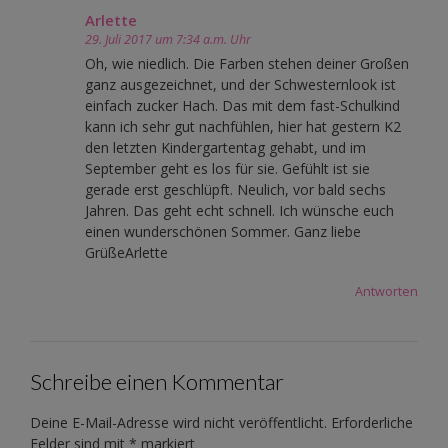
Arlette
29. Juli 2017 um 7:34 a.m. Uhr
Oh, wie niedlich. Die Farben stehen deiner Großen
ganz ausgezeichnet, und der Schwesternlook ist
einfach zucker Hach. Das mit dem fast-Schulkind
kann ich sehr gut nachfühlen, hier hat gestern K2
den letzten Kindergartentag gehabt, und im
September geht es los für sie. Gefühlt ist sie
gerade erst geschlüpft. Neulich, vor bald sechs
Jahren. Das geht echt schnell. Ich wünsche euch
einen wunderschönen Sommer. Ganz liebe
GrüßeArlette
Antworten
Schreibe einen Kommentar
Deine E-Mail-Adresse wird nicht veröffentlicht.
Erforderliche
Felder sind mit
*
markiert