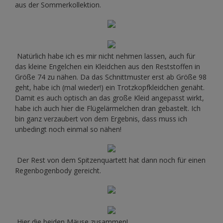
aus der Sommerkollektion.
Natürlich habe ich es mir nicht nehmen lassen, auch für
das kleine Engelchen ein Kleidchen aus den Reststoffen in
Größe 74 zu nähen. Da das Schnittmuster erst ab Größe 98
geht, habe ich (mal wieder!) ein Trotzkopfkleidchen genäht.
Damit es auch optisch an das große Kleid angepasst wirkt,
habe ich auch hier die Flügelärmelchen dran gebastelt. Ich
bin ganz verzaubert von dem Ergebnis, dass muss ich
unbedingt noch einmal so nähen!
Der Rest von dem Spitzenquartett hat dann noch für einen
Regenbogenbody gereicht.
Hier die beiden Mäuse zusammen!