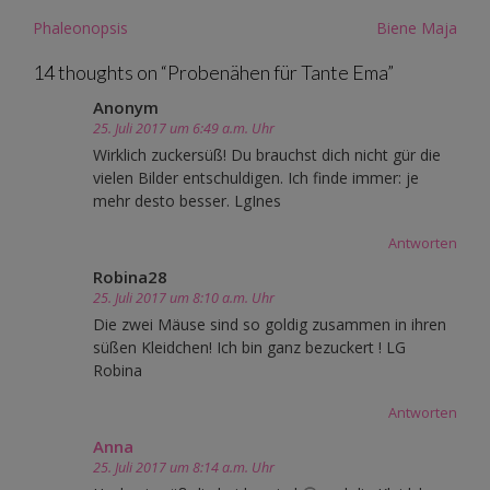
Post
Phaleonopsis
Biene Maja
navigation
14 thoughts on “
Probenähen für Tante Ema
”
Anonym
25. Juli 2017 um 6:49 a.m. Uhr
Wirklich zuckersüß! Du brauchst dich nicht gür die
vielen Bilder entschuldigen. Ich finde immer: je
mehr desto besser. LgInes
Antworten
Robina28
25. Juli 2017 um 8:10 a.m. Uhr
Die zwei Mäuse sind so goldig zusammen in ihren
süßen Kleidchen! Ich bin ganz bezuckert ! LG
Robina
Antworten
Anna
25. Juli 2017 um 8:14 a.m. Uhr