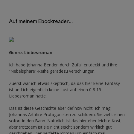
Auf meinem Ebookreader…
Genre: Liebesroman
Ich habe Johanna Benden durch Zufall entdeckt und ihre
“Nebelsphäre”-Reihe
geradezu verschlungen.
Zuerst war ich etwas skeptisch, da das hier keine Fantasy
ist und ich eigentlich keine Lust auf einen 0 8 15 –
Liebesroman hatte.
Das ist diese Geschichte aber definitiv nicht. Ich mag
Johannas Art ihre Protagonisten zu schildern. Sie zieht einen
sofort in den Bann. Natürlich ist das hier eher leichte Kost,
aber trotzdem ist sie nicht seicht sondern wirklich gut
geschrieben. Der perfekte Roman um einfach mal