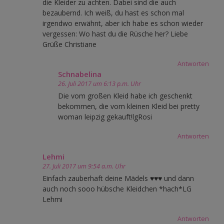
die Kleider zu achten. Dabei sind die auch
bezaubernd. Ich weiß, du hast es schon mal
irgendwo erwähnt, aber ich habe es schon wieder
vergessen: Wo hast du die Rüsche her? Liebe
Grüße Christiane
Antworten
Schnabelina
26. Juli 2017 um 6:13 p.m. Uhr
Die vom großen Kleid habe ich geschenkt
bekommen, die vom kleinen Kleid bei pretty
woman leipzig gekauft!lgRosi
Antworten
Lehmi
27. Juli 2017 um 9:54 a.m. Uhr
Einfach zauberhaft deine Mädels ♥♥♥ und dann
auch noch sooo hübsche Kleidchen *hach*LG
Lehmi
Antworten