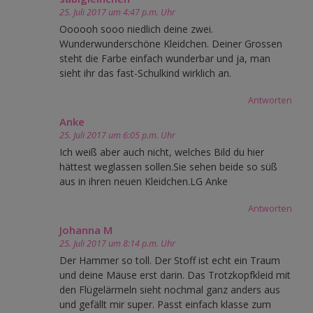
25. Juli 2017 um 4:47 p.m. Uhr
Oooooh sooo niedlich deine zwei.
Wunderwunderschöne Kleidchen. Deiner Grossen
steht die Farbe einfach wunderbar und ja, man
sieht ihr das fast-Schulkind wirklich an.
Antworten
Anke
25. Juli 2017 um 6:05 p.m. Uhr
Ich weiß aber auch nicht, welches Bild du hier
hättest weglassen sollen.Sie sehen beide so süß
aus in ihren neuen Kleidchen.LG Anke
Antworten
Johanna M
25. Juli 2017 um 8:14 p.m. Uhr
Der Hammer so toll. Der Stoff ist echt ein Traum
und deine Mäuse erst darin. Das Trotzkopfkleid mit
den Flügelärmeln sieht nochmal ganz anders aus
und gefällt mir super. Passt einfach klasse zum