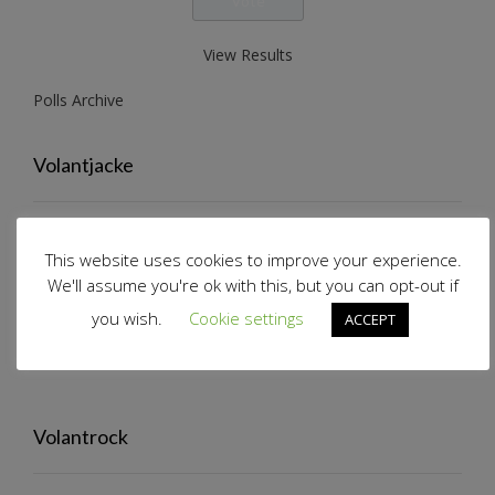
View Results
Polls Archive
Volantjacke
This website uses cookies to improve your experience.
We'll assume you're ok with this, but you can opt-out if
Rafftop mit Ärmeln
you wish.
Cookie settings
ACCEPT
Volantrock