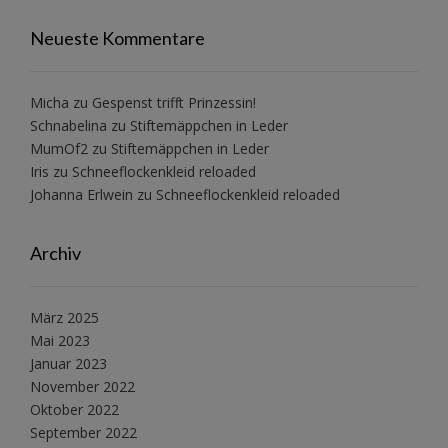
Neueste Kommentare
Micha
zu
Gespenst trifft Prinzessin!
Schnabelina
zu
Stiftemäppchen in Leder
MumOf2
zu
Stiftemäppchen in Leder
Iris
zu
Schneeflockenkleid reloaded
Johanna Erlwein
zu
Schneeflockenkleid reloaded
Archiv
März 2025
Mai 2023
Januar 2023
November 2022
Oktober 2022
September 2022