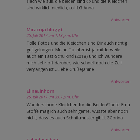
Hach wie süß die beiden sind 🙂 und die Kleidchen
sind wirklich niedlich, toll!LG Anna
Antworten
Miracuja bloggt
25. Juli 2017 um 1:13 p.m. Uhr
Tolle Fotos und die Kleidchen sind Dir auch richtig
gut gelungen. Meine Tochter ist ja mittlerweile
auch ein Fast-Schulkind (2018) und ich wundere
mich sehr oft darüber, wie schnell doch die Zeit
vergangen ist…Liebe GrüßeJanine
Antworten
ElinaEinhorn
25. Juli 2017 um 3:07 p.m. Uhr
Wunderschöne Kleidchen für die Beiden!Tante Ema
Stoffe mag ich auch sehr gerne, wusste aber noch
nicht, dass es auch Schnittmuster gibt.LGCorina
Antworten
sabigleinchen