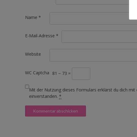
Name
*
E-Mail-Adresse
*
Website
WC Captcha
81 − 73 =
Mit der Nutzung dieses Formulars erklärst du dich mit
einverstanden.
*