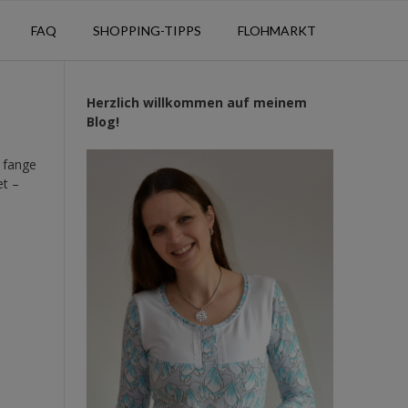
FAQ
SHOPPING-TIPPS
FLOHMARKT
Herzlich willkommen auf meinem
Blog!
h fange
et –