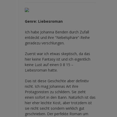
Genre: Liebesroman
Ich habe Johanna Benden durch Zufall
entdeckt und ihre
“Nebelsphäre”-Reihe
geradezu verschlungen.
Zuerst war ich etwas skeptisch, da das
hier keine Fantasy ist und ich eigentlich
keine Lust auf einen 0 8 15 –
Liebesroman hatte.
Das ist diese Geschichte aber definitiv
nicht. Ich mag Johannas Art ihre
Protagonisten zu schildern. Sie zieht
einen sofort in den Bann. Natürlich ist das
hier eher leichte Kost, aber trotzdem ist
sie nicht seicht sondern wirklich gut
geschrieben. Der perfekte Roman um