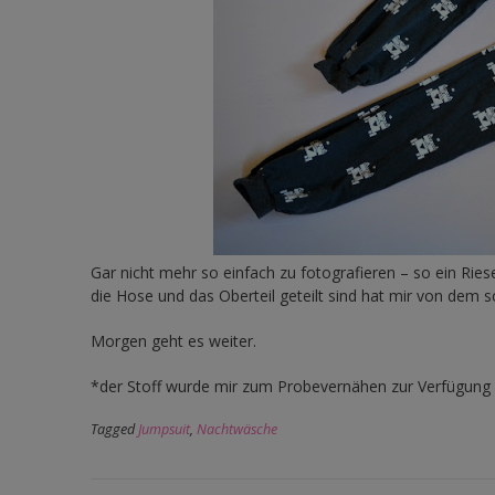
Gar nicht mehr so einfach zu fotografieren – so ein Rie
die Hose und das Oberteil geteilt sind hat mir von dem s
Morgen geht es weiter.
*der Stoff wurde mir zum Probevernähen zur Verfügung 
Tagged
Jumpsuit
,
Nachtwäsche