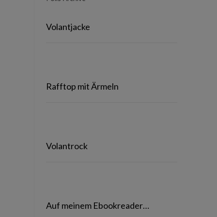
Volantjacke
Rafftop mit Ärmeln
Volantrock
Auf meinem Ebookreader…