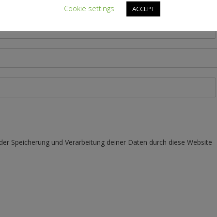
Cookie settings
ACCEPT
 der Speicherung und Verarbeitung deiner Daten durch diese Website