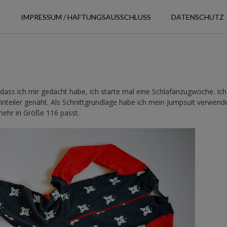
N
IMPRESSUM / HAFTUNGSAUSSCHLUSS
DATENSCHUTZ
 dass ich mir gedacht habe, ich starte mal eine Schlafanzugwoche. Ic
nteiler genäht. Als Schnittgrundlage habe ich mein Jumpsuit verwend
mehr in Größe 116 passt.