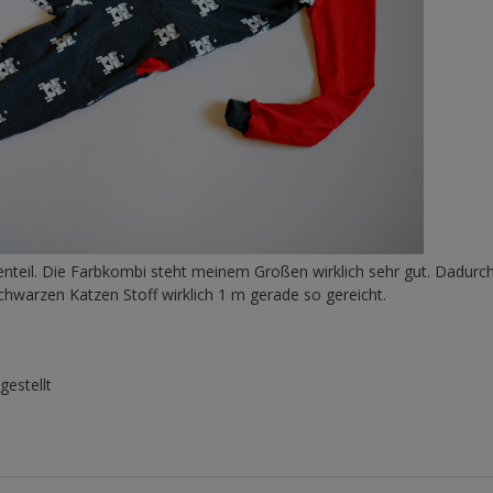
senteil. Die Farbkombi steht meinem Großen wirklich sehr gut. Dadurc
chwarzen Katzen Stoff wirklich 1 m gerade so gereicht.
gestellt