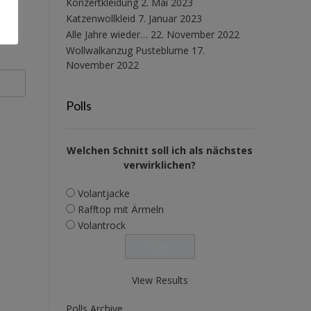
Konzertkleidung
2. Mai 2023
Katzenwollkleid
7. Januar 2023
Alle Jahre wieder…
22. November 2022
Wollwalkanzug Pusteblume
17.
November 2022
Polls
Welchen Schnitt soll ich als nächstes
verwirklichen?
Volantjacke
Rafftop mit Ärmeln
Volantrock
View Results
Polls Archive