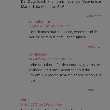
Der Downloadlink führt mich aber zur Materialliste.
Mach ich da was falsch? LG
Antworten
Schnabelina
9. April 2018 um 4:16 p.m. Uhr
Einfach noch mal neu laden, wahrscheinlich
lädt die Seite aus dem Cache. lgRosi
Antworten
Semiramis
10. April 2018 um 4:51 a.m. Uhr
Liebe Rosi,danke für den Hinweis. Jetzt hat es
geklappt. Freu mich schon sehr auf das
Projekt. Die Jacken schauen soooo schön aus
:)LG
Antworten
chris
9. April 2018 um 5:08 p.m. Uhr