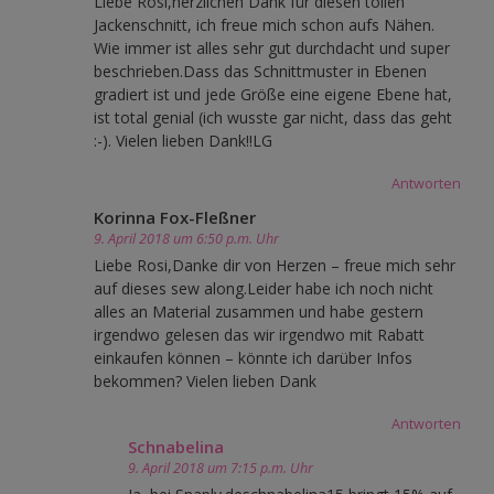
Liebe Rosi,herzlichen Dank für diesen tollen
Jackenschnitt, ich freue mich schon aufs Nähen.
Wie immer ist alles sehr gut durchdacht und super
beschrieben.Dass das Schnittmuster in Ebenen
gradiert ist und jede Größe eine eigene Ebene hat,
ist total genial (ich wusste gar nicht, dass das geht
:-). Vielen lieben Dank!!LG
Antworten
Korinna Fox-Fleßner
9. April 2018 um 6:50 p.m. Uhr
Liebe Rosi,Danke dir von Herzen – freue mich sehr
auf dieses sew along.Leider habe ich noch nicht
alles an Material zusammen und habe gestern
irgendwo gelesen das wir irgendwo mit Rabatt
einkaufen können – könnte ich darüber Infos
bekommen? Vielen lieben Dank
Antworten
Schnabelina
9. April 2018 um 7:15 p.m. Uhr