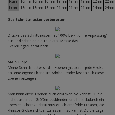
kurz
16mm
16mm
16mm
19mm
19mm
19mm
22mm
22m
lang
18mm
18mm
18mm
21mm
21mm
21mm
24mm
24m
Das Schnittmuster vorbereiten
Drucke das Schnittmuster mit 100% bzw. „ohne Anpassung“
aus und schneide die Teile aus. Messe das
Skalierungsquadrat nach.
Mein Tipp:
Meine Schnittmuster sind in Ebenen gradiert – jede Größe
hat eine eigene Ebene. Im Adobe Reader lassen sich diese
Ebenen anzeigen.
Man kann diese Ebenen auch abklicken. So kannst Du die
nicht passenden Größen ausblenden und hast dadurch ein
übersichtlicheres Schnittmuster. Ich empfehle Dir aber, die
kleinste Größe sichtbar zu lassen – so kannst Du die Lage