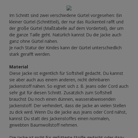
Im Schnitt sind zwei verschiedene Gürtel vorgesehen: Ein
kleiner Gürtel (Schnittteil), der nur das Rückenteil rafft und
der große Gürtel (Maßtabelle auf dem Vorderteil), der um
die ganze Taille geht. Natürlich kannst Du die Jacke auch
ganz ohne Gürtel nähen.
Je nach Statur der Kindes kann der Gürtel unterschiedlich
stark gerafft werden.
Material
Diese Jacke ist eigentlich für Softshell gedacht. Du kannst
sie aber auch aus einem anderen, nicht dehnbaren
Jackenstoff nähen. So eignet sich z. B. Jeans oder Cord auch
sehr gut für diesen Schnitt. Zusätzlich zum Softshell
brauchst Du noch einen dünnen, wasserabweisenden
Jackenstoff. Der verhindert, dass die Jacke an vielen Stellen
zu dick wird. Wenn Du die Jacke aus Jeans oder Cord nähst,
kannst Du statt des Jackenstoffes einen normalen,
gewebten Baumwollstoff nehmen.
Die Jacke ist nicht für gefütterte Stoffe gedacht oder dazu