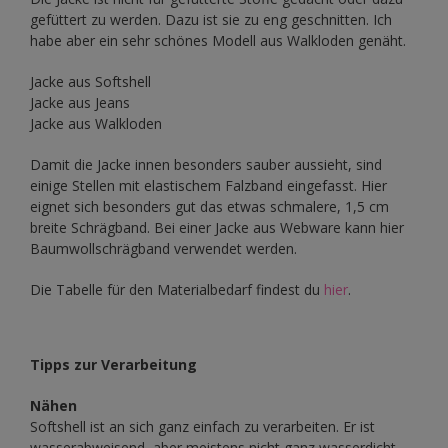
gefüttert zu werden. Dazu ist sie zu eng geschnitten. Ich
habe aber ein sehr schönes Modell aus Walkloden genäht.
Jacke aus Softshell
Jacke aus Jeans
Jacke aus Walkloden
Damit die Jacke innen besonders sauber aussieht, sind
einige Stellen mit elastischem Falzband eingefasst. Hier
eignet sich besonders gut das etwas schmalere, 1,5 cm
breite Schrägband. Bei einer Jacke aus Webware kann hier
Baumwollschrägband verwendet werden.
Die Tabelle für den Materialbedarf findest du
hier
.
Tipps zur Verarbeitung
Nähen
Softshell ist an sich ganz einfach zu verarbeiten. Er ist
wasserabweisend, aber meistens nicht ganz wasserdicht.