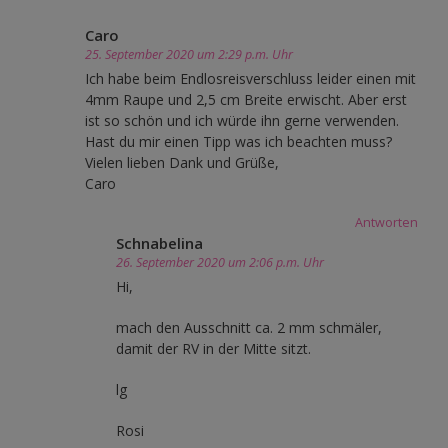
Caro
25. September 2020 um 2:29 p.m. Uhr
Ich habe beim Endlosreisverschluss leider einen mit
4mm Raupe und 2,5 cm Breite erwischt. Aber erst
ist so schön und ich würde ihn gerne verwenden.
Hast du mir einen Tipp was ich beachten muss?
Vielen lieben Dank und Grüße,
Caro
Antworten
Schnabelina
26. September 2020 um 2:06 p.m. Uhr
Hi,
mach den Ausschnitt ca. 2 mm schmäler,
damit der RV in der Mitte sitzt.
lg
Rosi