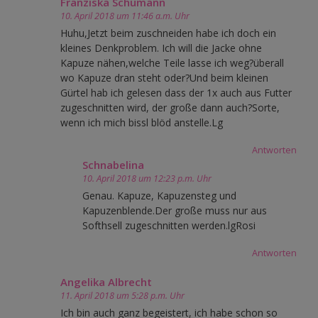
Franziska Schumann
10. April 2018 um 11:46 a.m. Uhr
Huhu,Jetzt beim zuschneiden habe ich doch ein
kleines Denkproblem. Ich will die Jacke ohne
Kapuze nähen,welche Teile lasse ich weg?überall
wo Kapuze dran steht oder?Und beim kleinen
Gürtel hab ich gelesen dass der 1x auch aus Futter
zugeschnitten wird, der große dann auch?Sorte,
wenn ich mich bissl blöd anstelle.Lg
Antworten
Schnabelina
10. April 2018 um 12:23 p.m. Uhr
Genau. Kapuze, Kapuzensteg und
Kapuzenblende.Der große muss nur aus
Softhsell zugeschnitten werden.lgRosi
Antworten
Angelika Albrecht
11. April 2018 um 5:28 p.m. Uhr
Ich bin auch ganz begeistert, ich habe schon so