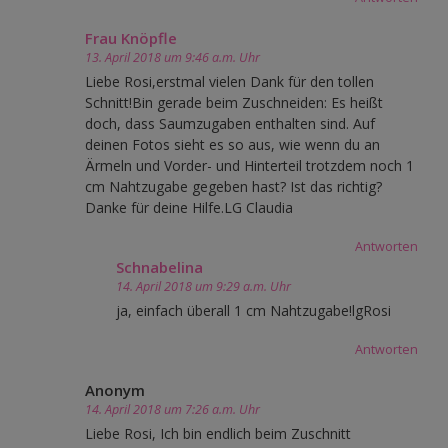
Frau Knöpfle
13. April 2018 um 9:46 a.m. Uhr
Liebe Rosi,erstmal vielen Dank für den tollen
Schnitt!Bin gerade beim Zuschneiden: Es heißt
doch, dass Saumzugaben enthalten sind. Auf
deinen Fotos sieht es so aus, wie wenn du an
Ärmeln und Vorder- und Hinterteil trotzdem noch 1
cm Nahtzugabe gegeben hast? Ist das richtig?
Danke für deine Hilfe.LG Claudia
Antworten
Schnabelina
14. April 2018 um 9:29 a.m. Uhr
ja, einfach überall 1 cm Nahtzugabe!lgRosi
Antworten
Anonym
14. April 2018 um 7:26 a.m. Uhr
Liebe Rosi, Ich bin endlich beim Zuschnitt