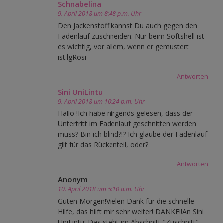
Schnabelina
9. April 2018 um 8:48 p.m. Uhr
Den Jackenstoff kannst Du auch gegen den
Fadenlauf zuschneiden. Nur beim Softshell ist
es wichtig, vor allem, wenn er gemustert
ist.lgRosi
Antworten
Sini UniLintu
9. April 2018 um 10:24 p.m. Uhr
Hallo !Ich habe nirgends gelesen, dass der
Untertritt im Fadenlauf geschnitten werden
muss? Bin ich blind?!? Ich glaube der Fadenlauf
gilt für das Rückenteil, oder?
Antworten
Anonym
10. April 2018 um 5:10 a.m. Uhr
Guten Morgen!Vielen Dank für die schnelle
Hilfe, das hilft mir sehr weiter! DANKE!!An Sini
UniLintu: Das steht im Abschnitt "Zuschnitt".