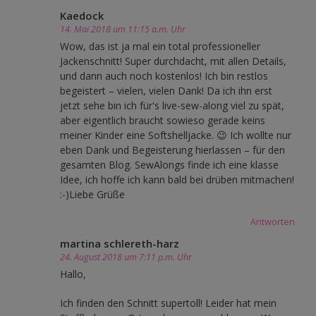
Kaedock
14. Mai 2018 um 11:15 a.m. Uhr
Wow, das ist ja mal ein total professioneller
Jackenschnitt! Super durchdacht, mit allen Details,
und dann auch noch kostenlos! Ich bin restlos
begeistert – vielen, vielen Dank! Da ich ihn erst
jetzt sehe bin ich für's live-sew-along viel zu spät,
aber eigentlich braucht sowieso gerade keins
meiner Kinder eine Softshelljacke. 😉 Ich wollte nur
eben Dank und Begeisterung hierlassen – für den
gesamten Blog. SewAlongs finde ich eine klasse
Idee, ich hoffe ich kann bald bei drüben mitmachen!
:-)Liebe Grüße
Antworten
martina schlereth-harz
24. August 2018 um 7:11 p.m. Uhr
Hallo,
Ich finden den Schnitt supertoll! Leider hat mein