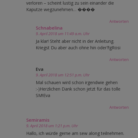
verloren – scheint lustig zu sein einander die
Kaputze wegzunehmen… ����
Antworten
Schnabelina
9. April 2018 um 11:49 a.m. Uhr
Ja klar! Steht aber nicht in der Anleitung.
Kriegst Du aber auch ohne hin oder?lgRosi
Antworten
Eva
9. April 2018 um 12:51 p.m. Uhr
Mal schauen wird schon irgendwie gehen
:-)Herzlichen Dank schon jetzt für das tolle
SM!Eva
Antworten
Semiramis
9. April 2018 um 1:21 p.m. Uhr
Hallo, ich würde gerne am sew along teilnehmen.