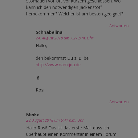
Stoffladen vor Ort vor kurzem geschlossen. Wo
kann ich den notwendigen Jackenstoff
herbekommen? Welcher ist am besten geeignet?
Antworten
Schnabelina
24. August 2018 um 7:27 p.m. Uhr
Hallo,
den bekommst Du z. B. bei
http://www.namijda.de
lg
Rosi
Antworten
Meike
28. August 2018 um 6:41 p.m. Uhr
Hallo Rosi! Das ist das erste Mal, dass ich
überhaupt einen Kommentar in einem Forum