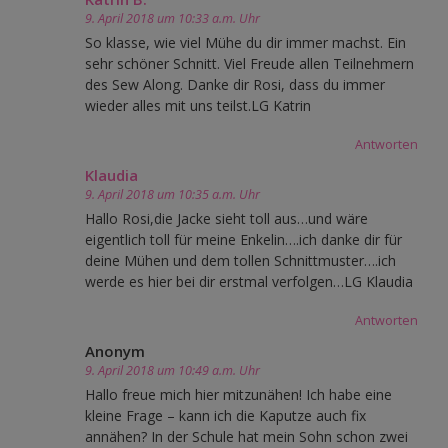
9. April 2018 um 10:33 a.m. Uhr
So klasse, wie viel Mühe du dir immer machst. Ein
sehr schöner Schnitt. Viel Freude allen Teilnehmern
des Sew Along. Danke dir Rosi, dass du immer
wieder alles mit uns teilst.LG Katrin
Antworten
Klaudia
9. April 2018 um 10:35 a.m. Uhr
Hallo Rosi,die Jacke sieht toll aus…und wäre
eigentlich toll für meine Enkelin….ich danke dir für
deine Mühen und dem tollen Schnittmuster….ich
werde es hier bei dir erstmal verfolgen…LG Klaudia
Antworten
Anonym
9. April 2018 um 10:49 a.m. Uhr
Hallo freue mich hier mitzunähen! Ich habe eine
kleine Frage – kann ich die Kaputze auch fix
annähen? In der Schule hat mein Sohn schon zwei