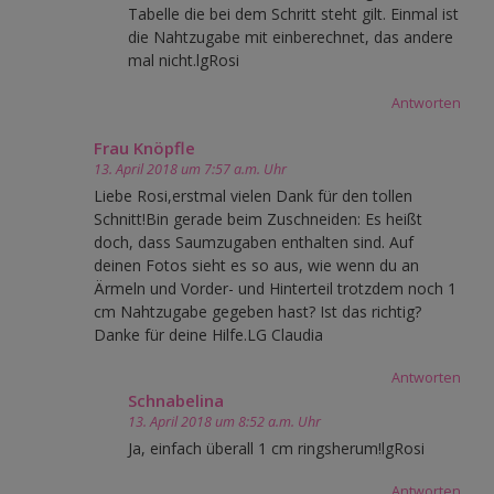
Tabelle die bei dem Schritt steht gilt. Einmal ist
die Nahtzugabe mit einberechnet, das andere
mal nicht.lgRosi
Antworten
Frau Knöpfle
13. April 2018 um 7:57 a.m. Uhr
Liebe Rosi,erstmal vielen Dank für den tollen
Schnitt!Bin gerade beim Zuschneiden: Es heißt
doch, dass Saumzugaben enthalten sind. Auf
deinen Fotos sieht es so aus, wie wenn du an
Ärmeln und Vorder- und Hinterteil trotzdem noch 1
cm Nahtzugabe gegeben hast? Ist das richtig?
Danke für deine Hilfe.LG Claudia
Antworten
Schnabelina
13. April 2018 um 8:52 a.m. Uhr
Ja, einfach überall 1 cm ringsherum!lgRosi
Antworten