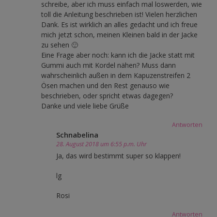
schreibe, aber ich muss einfach mal loswerden, wie
toll die Anleitung beschrieben ist! Vielen herzlichen
Dank. Es ist wirklich an alles gedacht und ich freue
mich jetzt schon, meinen Kleinen bald in der Jacke
zu sehen 🙂
Eine Frage aber noch: kann ich die Jacke statt mit
Gummi auch mit Kordel nähen? Muss dann
wahrscheinlich außen in dem Kapuzenstreifen 2
Ösen machen und den Rest genauso wie
beschrieben, oder spricht etwas dagegen?
Danke und viele liebe Grüße
Antworten
Schnabelina
28. August 2018 um 6:55 p.m. Uhr
Ja, das wird bestimmt super so klappen!
lg
Rosi
Antworten