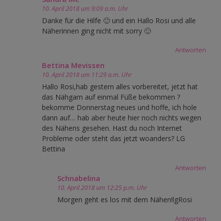
10. April 2018 um 9:09 a.m. Uhr
Danke für die Hilfe 🙂 und ein Hallo Rosi und alle
Näherinnen ging nicht mit sorry 🙂
Antworten
Bettina Mevissen
10. April 2018 um 11:29 a.m. Uhr
Hallo Rosi,hab gestern alles vorbereitet, jetzt hat
das Nähgarn auf einmal Füße bekommen ?
bekomme Donnerstag neues und hoffe, ich hole
dann auf… hab aber heute hier noch nichts wegen
des Nähens gesehen. Hast du noch Internet
Probleme oder steht das jetzt woanders? LG
Bettina
Antworten
Schnabelina
10. April 2018 um 12:25 p.m. Uhr
Morgen geht es los mit dem Nähen!lgRosi
Antworten