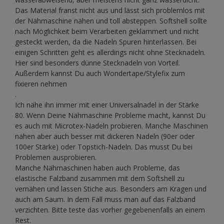
Das Material franst nicht aus und lässt sich problemlos mit
der Nähmaschine nähen und toll absteppen. Softshell sollte
nach Möglichkeit beim Verarbeiten geklammert und nicht
gesteckt werden, da die Nadeln Spuren hinterlassen. Bei
einigen Schritten geht es allerdings nicht ohne Stecknadeln.
Hier sind besonders dünne Stecknadeln von Vorteil.
Außerdem kannst Du auch Wondertape/Stylefix zum
fixieren nehmen
.
Ich nähe ihn immer mit einer Universalnadel in der Stärke
80. Wenn Deine Nähmaschine Probleme macht, kannst Du
es auch mit Microtex-Nadeln probieren. Manche Maschinen
nähen aber auch besser mit dickeren Nadeln (90er oder
100er Stärke) oder Topstich-Nadeln. Das musst Du bei
Problemen ausprobieren.
Manche Nähmaschinen haben auch Probleme, das
elastische Falzband zusammen mit dem Softshell zu
vernähen und lassen Stiche aus. Besonders am Kragen und
auch am Saum. In dem Fall muss man auf das Falzband
verzichten. Bitte teste das vorher gegebenenfalls an einem
Rest.