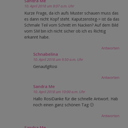
Sandra Me
10. April 2018 um 9:07 a.m. Uhr
Kurze Frage, da ich aufs Muster schauen muss das
es dann nicht Kopf steht. Kaputzensteg-> ist da das
Schmale Teil vom Schnitt im Nacken? Auf dem Bild
vom SM bin ich nicht sicher ob ich es Richtig
erkannt habe.
Antworten
Schnabelina
10. April 2018 um 9:50 a.m. Uhr
Genau!lgRosi
Antworten
Sandra Me
10. April 2018 um 10:00 a.m. Uhr
Hallo RosiDanke für die schnelle Antwort. Hab
noch einen ganz schönen Tag 🙂
Antworten
Sandra Me