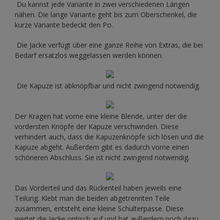
Du kannst jede Variante in zwei verschiedenen Längen
nähen. Die lange Variante geht bis zum Oberschenkel, die
kurze Variante bedeckt den Po.
Die Jacke verfügt über eine ganze Reihe von Extras, die bei
Bedarf ersatzlos weggelassen werden können.
Die Kapuze ist abknöpfbar und nicht zwingend notwendig.
Der Kragen hat vorne eine kleine Blende, unter der die
vordersten Knöpfe der Kapuze verschwinden. Diese
verhindert auch, dass die Kapuzenknöpfe sich lösen und die
Kapuze abgeht. Außerdem gibt es dadurch vorne einen
schöneren Abschluss. Sie ist nicht zwingend notwendig.
Das Vorderteil und das Rückenteil haben jeweils eine
Teilung. Klebt man die beiden abgetrennten Teile
zusammen, entsteht eine kleine Schulterpasse. Diese
wertet die Jacke optisch auf und hat außerdem noch dazu