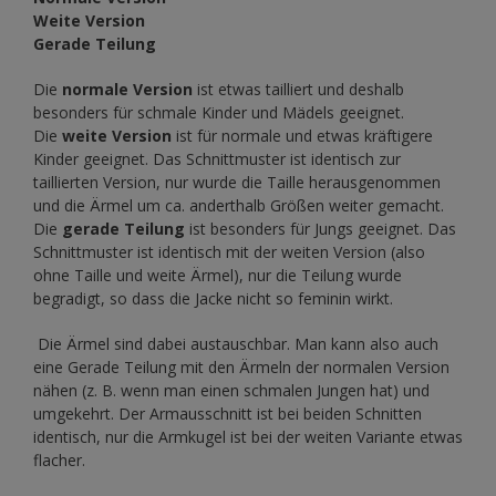
Weite Version
Gerade Teilung
Die
normale Version
ist etwas tailliert und deshalb
besonders für schmale Kinder und Mädels geeignet.
Die
weite Version
ist für normale und etwas kräftigere
Kinder geeignet. Das Schnittmuster ist identisch zur
taillierten Version, nur wurde die Taille herausgenommen
und die Ärmel um ca. anderthalb Größen weiter gemacht.
Die
gerade Teilung
ist besonders für Jungs geeignet. Das
Schnittmuster ist identisch mit der weiten Version (also
ohne Taille und weite Ärmel), nur die Teilung wurde
begradigt, so dass die Jacke nicht so feminin wirkt.
Die Ärmel sind dabei austauschbar. Man kann also auch
eine Gerade Teilung mit den Ärmeln der normalen Version
nähen (z. B. wenn man einen schmalen Jungen hat) und
umgekehrt. Der Armausschnitt ist bei beiden Schnitten
identisch, nur die Armkugel ist bei der weiten Variante etwas
flacher.