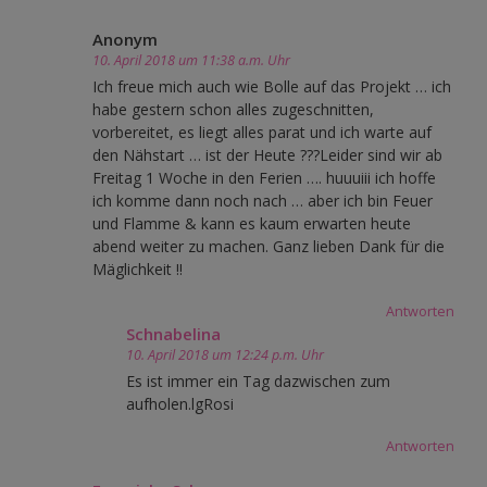
Anonym
10. April 2018 um 11:38 a.m. Uhr
Ich freue mich auch wie Bolle auf das Projekt … ich
habe gestern schon alles zugeschnitten,
vorbereitet, es liegt alles parat und ich warte auf
den Nähstart … ist der Heute ???Leider sind wir ab
Freitag 1 Woche in den Ferien …. huuuiii ich hoffe
ich komme dann noch nach … aber ich bin Feuer
und Flamme & kann es kaum erwarten heute
abend weiter zu machen. Ganz lieben Dank für die
Mäglichkeit !!
Antworten
Schnabelina
10. April 2018 um 12:24 p.m. Uhr
Es ist immer ein Tag dazwischen zum
aufholen.lgRosi
Antworten