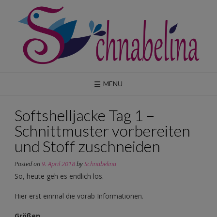
Skip
to
content
MENU
Softshelljacke Tag 1 –
Schnittmuster vorbereiten
und Stoff zuschneiden
Posted on
9. April 2018
by
Schnabelina
So, heute geh es endlich los.
Hier erst einmal die vorab Informationen.
Größen