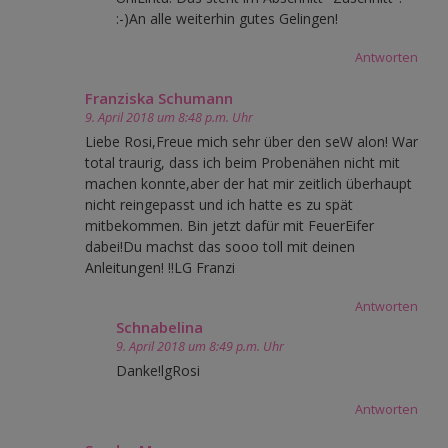
:-)An alle weiterhin gutes Gelingen!
Antworten
Franziska Schumann
9. April 2018 um 8:48 p.m. Uhr
Liebe Rosi,Freue mich sehr über den seW alon! War
total traurig, dass ich beim Probenähen nicht mit
machen konnte,aber der hat mir zeitlich überhaupt
nicht reingepasst und ich hatte es zu spät
mitbekommen. Bin jetzt dafür mit FeuerEifer
dabei!Du machst das sooo toll mit deinen
Anleitungen! !!LG Franzi
Antworten
Schnabelina
9. April 2018 um 8:49 p.m. Uhr
Danke!lgRosi
Antworten