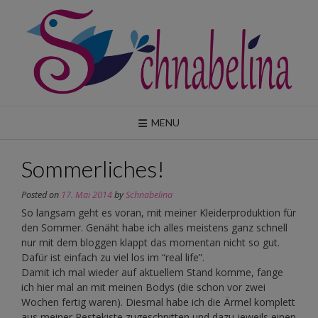
Skip
to
content
MENU
Sommerliches!
Posted on
17. Mai 2014
by
Schnabelina
So langsam geht es voran, mit meiner Kleiderproduktion für
den Sommer. Genäht habe ich alles meistens ganz schnell
nur mit dem bloggen klappt das momentan nicht so gut.
Dafür ist einfach zu viel los im “real life”.
Damit ich mal wieder auf aktuellem Stand komme, fange
ich hier mal an mit meinen Bodys (die schon vor zwei
Wochen fertig waren). Diesmal habe ich die Ärmel komplett
aus meiner Restekiste zugeschnitten und dazu jeweils einen