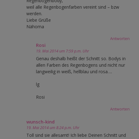
Regenbogenbody,
weil alle Regenbogenfarben vereint sind – bzw
werden.
Liebe Grüße
Nähoma
Antworten
Rosi
19. Mai 2014 um 7:59 p.m. Uhr
Genau deshalb heißt der Schnitt so. Bodys in
allen Farben des Regenbogens und nicht nur
langweilig in weiß, hellblau und rosa….
lg
Rosi
Antworten
wunsch-kind
19. Mai 2014 um 8:24 p.m. Uhr
Toll sind sie allesamt! Ich liebe Deinen Schnitt und