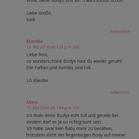
Wow, deine Bodys sind ein Traum.Soooo schön.
Liebe Grüße,
Kadi
Antworten
Klaudia
17. Mai 2014 um 1:31 p.m. Uhr
Liebe Rosi,
so wunderschöne Bodys hast du wieder genäht.
Die Farben und Kombis sind toll…
LG Klaudia
Antworten
Mirja
17. Mai 2014 um 1:44 p.m. Uhr
Ich finde deine Bodys echt toll und gerade bei
Kindern darf es ja so richtig bunt sein.
Ich habe zwar kein Baby mehr zu benähen,
trotzdem steht der Regenbogen Body auf meiner