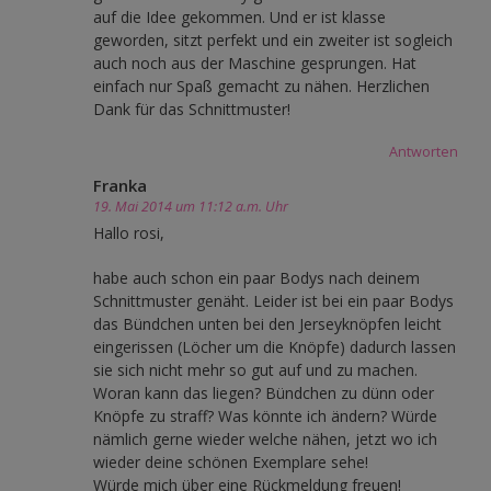
auf die Idee gekommen. Und er ist klasse
geworden, sitzt perfekt und ein zweiter ist sogleich
auch noch aus der Maschine gesprungen. Hat
einfach nur Spaß gemacht zu nähen. Herzlichen
Dank für das Schnittmuster!
Antworten
Franka
19. Mai 2014 um 11:12 a.m. Uhr
Hallo rosi,
habe auch schon ein paar Bodys nach deinem
Schnittmuster genäht. Leider ist bei ein paar Bodys
das Bündchen unten bei den Jerseyknöpfen leicht
eingerissen (Löcher um die Knöpfe) dadurch lassen
sie sich nicht mehr so gut auf und zu machen.
Woran kann das liegen? Bündchen zu dünn oder
Knöpfe zu straff? Was könnte ich ändern? Würde
nämlich gerne wieder welche nähen, jetzt wo ich
wieder deine schönen Exemplare sehe!
Würde mich über eine Rückmeldung freuen!