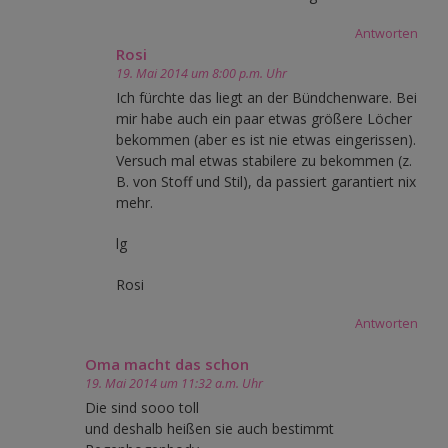
Antworten
Rosi
19. Mai 2014 um 8:00 p.m. Uhr
Ich fürchte das liegt an der Bündchenware. Bei
mir habe auch ein paar etwas größere Löcher
bekommen (aber es ist nie etwas eingerissen).
Versuch mal etwas stabilere zu bekommen (z.
B. von Stoff und Stil), da passiert garantiert nix
mehr.
lg
Rosi
Antworten
Oma macht das schon
19. Mai 2014 um 11:32 a.m. Uhr
Die sind sooo toll
und deshalb heißen sie auch bestimmt