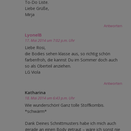
To-Do Liste.
Liebe Grüße,
Mirja
Antworten
LyonelB
17. Mai 2014 um 7:02 p.m. Uhr
Liebe Rosi,
die Bodies sehen klasse aus, so richtig schön
farbenfroh, die kannst Du im Sommer doch auch
so als Oberteil anziehen.
LG Viola
Antworten
Katharina
18. Mai 2014 um 6:43 p.m. Uhr
Wie wunderschön! Ganz tolle Stoffkombis.
*schwärm*
Dank Deines Schnittmusters habe ich mich auch
gerade an einen Body getraut – wäre ich sonst nie