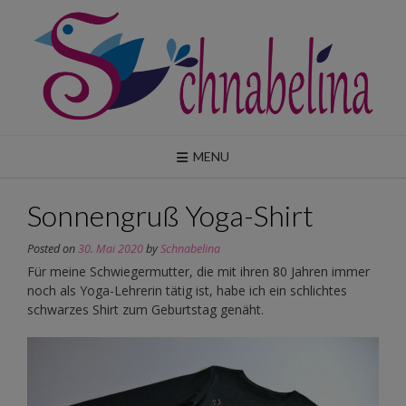
Skip
to
content
MENU
Sonnengruß Yoga-Shirt
Posted on
30. Mai 2020
by
Schnabelina
Für meine Schwiegermutter, die mit ihren 80 Jahren immer
noch als Yoga-Lehrerin tätig ist, habe ich ein schlichtes
schwarzes Shirt zum Geburtstag genäht.