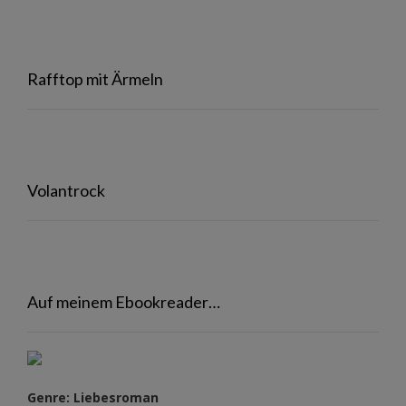
Rafftop mit Ärmeln
Volantrock
Auf meinem Ebookreader…
Genre: Liebesroman