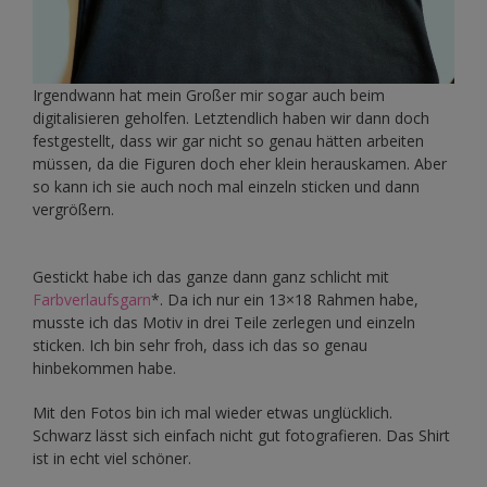
Irgendwann hat mein Großer mir sogar auch beim
digitalisieren geholfen. Letztendlich haben wir dann doch
festgestellt, dass wir gar nicht so genau hätten arbeiten
müssen, da die Figuren doch eher klein herauskamen. Aber
so kann ich sie auch noch mal einzeln sticken und dann
vergrößern.
Gestickt habe ich das ganze dann ganz schlicht mit
Farbverlaufsgarn
*. Da ich nur ein 13×18 Rahmen habe,
musste ich das Motiv in drei Teile zerlegen und einzeln
sticken. Ich bin sehr froh, dass ich das so genau
hinbekommen habe.
Mit den Fotos bin ich mal wieder etwas unglücklich.
Schwarz lässt sich einfach nicht gut fotografieren. Das Shirt
ist in echt viel schöner.