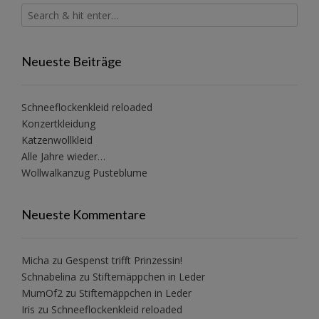
Neueste Beiträge
Schneeflockenkleid reloaded
Konzertkleidung
Katzenwollkleid
Alle Jahre wieder…
Wollwalkanzug Pusteblume
Neueste Kommentare
Micha
zu
Gespenst trifft Prinzessin!
Schnabelina
zu
Stiftemäppchen in Leder
MumOf2
zu
Stiftemäppchen in Leder
Iris
zu
Schneeflockenkleid reloaded