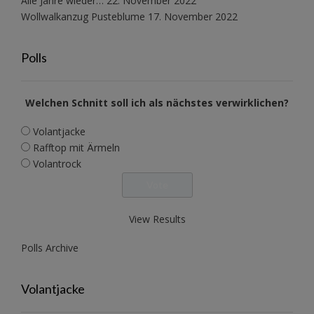
Alle Jahre wieder…
22. November 2022
Wollwalkanzug Pusteblume
17. November 2022
Polls
Welchen Schnitt soll ich als nächstes verwirklichen?
Volantjacke
Rafftop mit Ärmeln
Volantrock
View Results
Polls Archive
Volantjacke