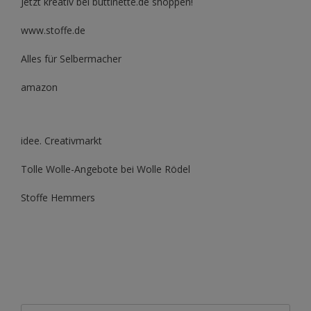
Jetzt kreativ bei buttinette.de shoppen!
www.stoffe.de
Alles für Selbermacher
amazon
idee. Creativmarkt
Tolle Wolle-Angebote bei Wolle Rödel
Stoffe Hemmers