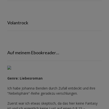
Volantrock
Auf meinem Ebookreader…
Genre: Liebesroman
Ich habe Johanna Benden durch Zufall entdeckt und ihre
“Nebelsphäre”-Reihe
geradezu verschlungen.
Zuerst war ich etwas skeptisch, da das hier keine Fantasy
ist und ich eigentlich keine Lust auf einen 0 8 15 –