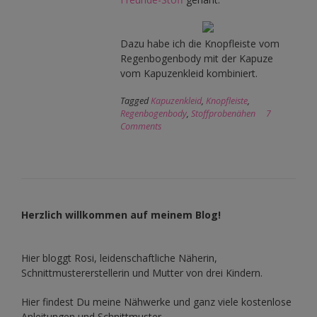
Dazu habe ich die Knopfleiste vom
Regenbogenbody mit der Kapuze
vom Kapuzenkleid kombiniert.
Tagged
Kapuzenkleid
,
Knopfleiste
,
Regenbogenbody
,
Stoffprobenähen
7
Comments
Herzlich willkommen auf meinem Blog!
Hier bloggt Rosi, leidenschaftliche Näherin,
Schnittmustererstellerin und Mutter von drei Kindern.
Hier findest Du meine Nähwerke und ganz viele kostenlose
Anleitungen und Schnittmuster.