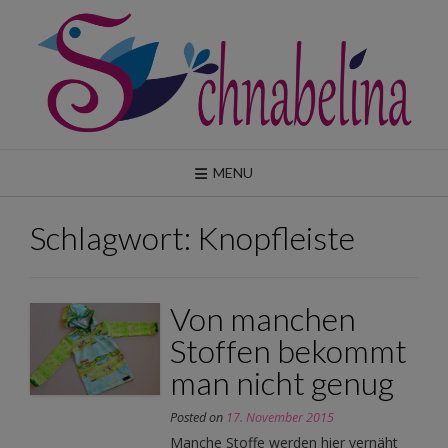
Skip
to
content
MENU
Schlagwort:
Knopfleiste
Von manchen
Stoffen bekommt
man nicht genug
Posted on
17. November 2015
Manche Stoffe werden hier vernäht