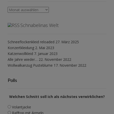
Archiv
Schnabelinas Welt
Schneeflockenkleid reloaded
27. März 2025
Konzertkleidung
2. Mai 2023
Katzenwollkleid
7. Januar 2023
Alle Jahre wieder…
22. November 2022
Wollwalkanzug Pusteblume
17. November 2022
Polls
Welchen Schnitt soll ich als nächstes verwirklichen?
Volantjacke
Rafftop mit Ärmeln