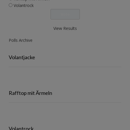
Volantrock
View Results
Polls Archive
Volantjacke
Rafftop mit Ärmeln
Volantrock