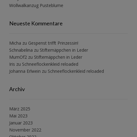
Wollwalkanzug Pusteblume
Neueste Kommentare
Micha
zu
Gespenst trifft Prinzessin!
Schnabelina
zu
Stiftemäppchen in Leder
MumOf2
zu
Stiftemäppchen in Leder
Iris
zu
Schneeflockenkleid reloaded
Johanna Erlwein
zu
Schneeflockenkleid reloaded
Archiv
März 2025
Mai 2023
Januar 2023
November 2022
Oktober 2022