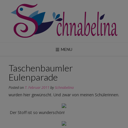
Skip
to
content
MENU
Taschenbaumler
Eulenparade
Posted on
7. Februar 2011
by
Schnabelina
wurden hier gewünscht. Und zwar von meinen Schülerinnen.
Der Stoff ist so wunderschön!