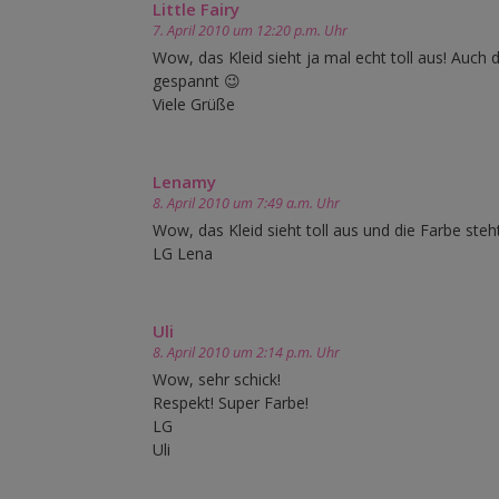
Little Fairy
7. April 2010 um 12:20 p.m. Uhr
Wow, das Kleid sieht ja mal echt toll aus! Auch 
gespannt 😉
Viele Grüße
Lenamy
8. April 2010 um 7:49 a.m. Uhr
Wow, das Kleid sieht toll aus und die Farbe steht
LG Lena
Uli
8. April 2010 um 2:14 p.m. Uhr
Wow, sehr schick!
Respekt! Super Farbe!
LG
Uli