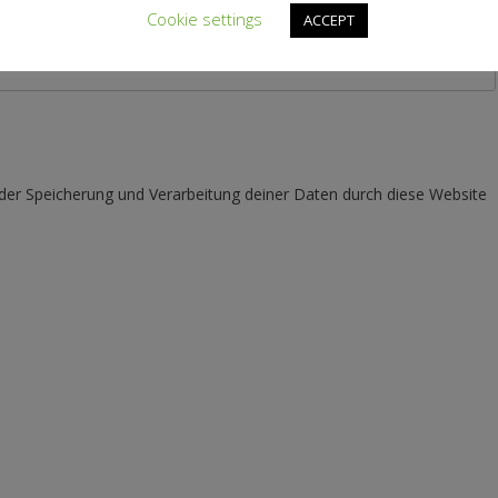
Cookie settings
ACCEPT
 der Speicherung und Verarbeitung deiner Daten durch diese Website