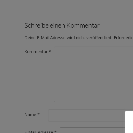
Schreibe einen Kommentar
Deine E-Mail-Adresse wird nicht veröffentlicht.
Erforderli
Kommentar
*
Name
*
E-Mail-Adresse
*