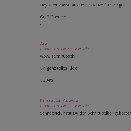
Hey sieht klasse aus an dir.Danke fürs Zeigen.
Gruß Gabriele
…
Ara
6. April 2010 um 1:52 p.m. Uhr
wow, sehr hübsch!
Ein ganz tolles Kleid!
LG Ara
Prinzessin Auweia
6. April 2010 um 5:22 p.m. Uhr
Sehr schick, hast Du den Schnitt selber gebastel