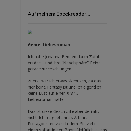
Auf meinem Ebookreader…
Genre: Liebesroman
Ich habe Johanna Benden durch Zufall
entdeckt und ihre
“Nebelsphäre”-Reihe
geradezu verschlungen.
Zuerst war ich etwas skeptisch, da das
hier keine Fantasy ist und ich eigentlich
keine Lust auf einen 0 8 15 –
Liebesroman hatte.
Das ist diese Geschichte aber definitiv
nicht. Ich mag Johannas Art ihre
Protagonisten zu schildern. Sie zieht
einen sofort in den Bann. Natürlich ist das