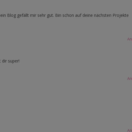
dein Blog gefällt mir sehr gut. Bin schon auf deine nächsten Projekte
An
 dir super!
An
An