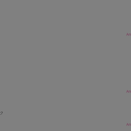
An
An
t?
An