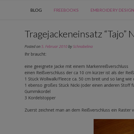
BLOG
FREEBOOKS
EMBROIDERY DESIG
Tragejackeneinsatz “Tajo” 
Posted on
5. Februar 2010
by
Schnabelina
Ihr braucht:
eine geeignete Jacke mit einem Markenreißverschluss
einen Reißverschluss der ca 10 cm kürzer ist als der Rei
1 Stück Wollwalk/Fleece ca. 50 cm breit und so lang wie 
1 ebenso großes Stück Nicki (oder einen anderen Stoff f
Gummikordel
3 Kordelstopper
Zuerst zeichnet man an dem Reißverschluss ein Raster 