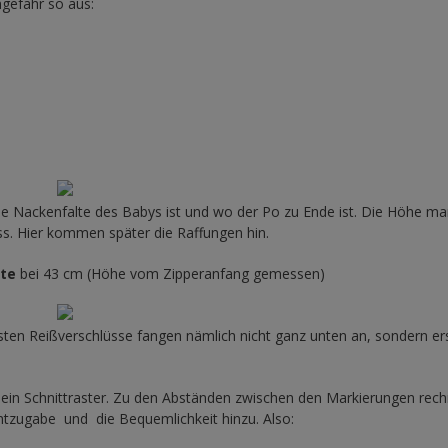
gefähr so aus:
e Nackenfalte des Babys ist und wo der Po zu Ende ist. Die Höhe mar
s. Hier kommen später die Raffungen hin.
te
bei 43 cm (Höhe vom Zipperanfang gemessen)
ten Reißverschlüsse fangen nämlich nicht ganz unten an, sondern er
in Schnittraster. Zu den Abständen zwischen den Markierungen rech
tzugabe und die Bequemlichkeit hinzu. Also: