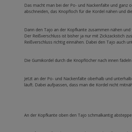
Das macht man bei der Po- und Nackenfalte und ganz o
abschneiden, das Knopfloch für die Kordel nähen und di
Dann den Tajo an der Kopfkante zusammen nähen und 
Der Reißverschluss ist bisher ja nur mit Zickzackstich
Reißverschluss richtig einnähen. Dabei den Tajo auch
Die Gumikordel durch die Knopflöcher nach innen fädel
Jetzt an der Po- und Nackenfalte oberhalb und unterhal
läuft. Dabei aufpassen, dass man die Kordel nicht mitnäht
An der Kopfkante oben den Tajo schmalkantig absteppen