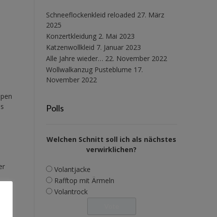
Schneeflockenkleid reloaded
27. März
2025
Konzertkleidung
2. Mai 2023
Katzenwollkleid
7. Januar 2023
Alle Jahre wieder…
22. November 2022
Wollwalkanzug Pusteblume
17.
November 2022
ppen
as
Polls
Welchen Schnitt soll ich als nächstes
verwirklichen?
er
Volantjacke
Rafftop mit Ärmeln
Volantrock
as