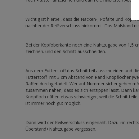
Wichtig ist hierbei, dass die Nacken-, Pofalte und Kop
nachher der Reißverschluss hinkommt. Das Maßband nic
Bei der Kopfoberkante noch eine Nahtzugabe von 1,5 c
zeichnen. und den Schnitt ausschneiden.
Aus dem Futterstoff das Schnittteil ausschneiden und d
Futterstoff mit 3 cm Abstand von Rand Knopflöcher (we
Raffen durchgefädelt. Wer auf Nummer sicher gehen möc
zusammen nähen, dass es sich einzippen lässt. Dann kan
Knopfloch nähen etwas schwieriger, weil die Schnitttei
ist immer noch gut möglich.
Dann wird der Reißverschluss eingenäht. Dazu ihn rechts 
Überstand+Nahtzugabe vergessen.