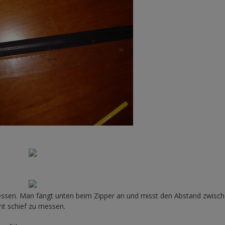
emessen. Man fängt unten beim Zipper an und misst den Abstand zwisc
ht schief zu messen.