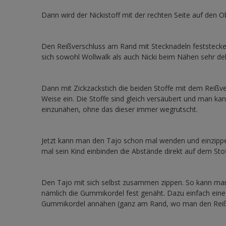
Dann wird der Nickistoff mit der rechten Seite auf den Ob
Den Reißverschluss am Rand mit Stecknadeln feststecken.
sich sowohl Wollwalk als auch Nicki beim Nähen sehr deh
Dann mit Zickzackstich die beiden Stoffe mit dem Reißv
Weise ein. Die Stoffe sind gleich versäubert und man ka
einzunähen, ohne das dieser immer wegrutscht.
Jetzt kann man den Tajo schon mal wenden und einzippen 
mal sein Kind einbinden die Abstände direkt auf dem Sto
Den Tajo mit sich selbst zusammen zippen. So kann man 
nämlich die Gummikordel fest genäht. Dazu einfach eine
Gummikordel annähen (ganz am Rand, wo man den Reißv