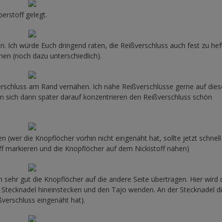
erstoff gelegt.
 Ich würde Euch dringend raten, die Reißverschluss auch fest zu hef
en (noch dazu unterschiedlich).
erschluss am Rand vernähen. Ich nähe Reißverschlüsse gerne auf dies
nn sich dann später darauf konzentrieren den Reißverschluss schön
(wer die Knopflöcher vorhin nicht eingenäht hat, sollte jetzt schnel
ff markieren und die Knopflöcher auf dem Nickistoff nähen)
sehr gut die Knopflöcher auf die andere Seite übertragen. Hier wird
 Stecknadel hineinstecken und den Tajo wenden. An der Stecknadel d
erschluss eingenäht hat).