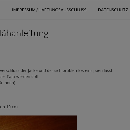
N
IMPRESSUM / HAFTUNGSAUSSCHLUSS
DATENSCHUTZ
Nähanleitung
ßverschluss der Jacke und der sich problemlos einzippen lässt
der Tajo werden soll
ür innen)
von 10 cm