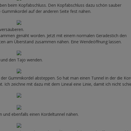
ben beim Kopfabschluss. Den Kopfabschluss dazu schön sauber
e Gummikordel auf der anderen Seite fest nähen.
versäuberen.
 zusammen genäht worden. Jetzt mit einem normalen Geradestich den
 unten am Überstand zusammen nähen. Eine Wendeöffnung lassen.
n und den Tajo wenden.
b der Gummikordel absteppen. So hat man einen Tunnel in der die Kor
. Ich zeichne mit dazu mit dem Lineal eine Linie, damit ich nicht schi
 und ebenfalls einen Kordeltunnel nähen.