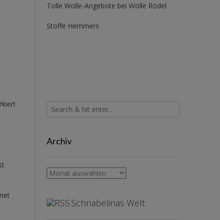
Tolle Wolle-Angebote bei Wolle Rödel
Stoffe Hemmers
kiert
Archiv
st
Archiv
net
Schnabelinas Welt