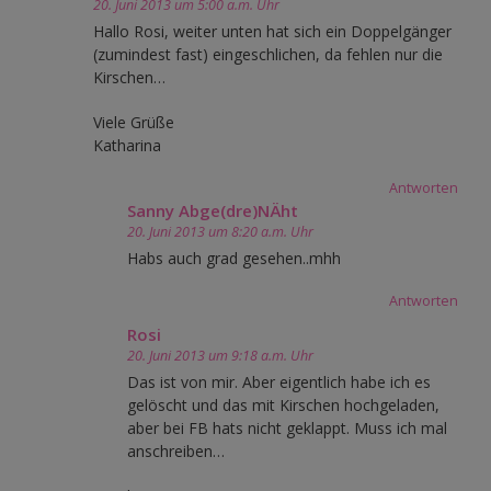
20. Juni 2013 um 5:00 a.m. Uhr
Hallo Rosi, weiter unten hat sich ein Doppelgänger
(zumindest fast) eingeschlichen, da fehlen nur die
Kirschen…
Viele Grüße
Katharina
Antworten
Sanny Abge(dre)NÄht
20. Juni 2013 um 8:20 a.m. Uhr
Habs auch grad gesehen..mhh
Antworten
Rosi
20. Juni 2013 um 9:18 a.m. Uhr
Das ist von mir. Aber eigentlich habe ich es
gelöscht und das mit Kirschen hochgeladen,
aber bei FB hats nicht geklappt. Muss ich mal
anschreiben…