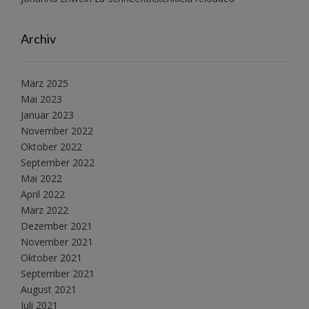
Archiv
März 2025
Mai 2023
Januar 2023
November 2022
Oktober 2022
September 2022
Mai 2022
April 2022
März 2022
Dezember 2021
November 2021
Oktober 2021
September 2021
August 2021
Juli 2021