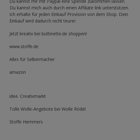
Du kannst mir mit
Paypal
eine Spende zukommen lassen.
Du kannst mich auch durch einen Affiliate link unterstützen.
Ich erhalte für jeden Einkauf Provision von dem Shop. Dein
Einkauf wird dadurch nicht teurer.
Jetzt kreativ bei buttinette.de shoppen!
www.stoffe.de
Alles für Selbermacher
amazon
idee. Creativmarkt
Tolle Wolle-Angebote bei Wolle Rödel
Stoffe Hemmers