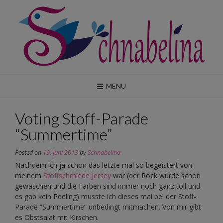
Skip
to
content
MENU
Voting Stoff-Parade
“Summertime”
Posted on
19. Juni 2013
by
Schnabelina
Nachdem ich ja schon das letzte mal so begeistert von
meinem
Stoffschmiede Jersey
war (der Rock wurde schon
gewaschen und die Farben sind immer noch ganz toll und
es gab kein Peeling) musste ich dieses mal bei der Stoff-
Parade “Summertime” unbedingt mitmachen. Von mir gibt
es Obstsalat mit Kirschen.