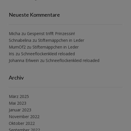
Neueste Kommentare
Micha
zu
Gespenst trifft Prinzessin!
Schnabelina
zu
Stiftemäppchen in Leder
MumOf2
zu
Stiftemäppchen in Leder
Iris
zu
Schneeflockenkleid reloaded
Johanna Erlwein
zu
Schneeflockenkleid reloaded
Archiv
März 2025
Mai 2023
Januar 2023
November 2022
Oktober 2022
September 2022