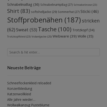
SchnabelinaBag
(36)
SchnabelinaHipBag
(27)
Schnabelinose
(23)
Shirt
(83)
Sticki
(46)
softshelljacke
(29)
Sommerhut
(27)
Stoffprobenähen
(187)
stricken
Tasche
(100)
(62)
Sweat
(53)
Trotzkopf
(34)
Webware
(39)
Wolle
(35)
Volantjacke
(25)
Trotzkopfkleid
(23)
Neueste Beiträge
Schneeflockenkleid reloaded
Konzertkleidung
Katzenwollkleid
Alle Jahre wieder…
Wollwalkanzug Pusteblume