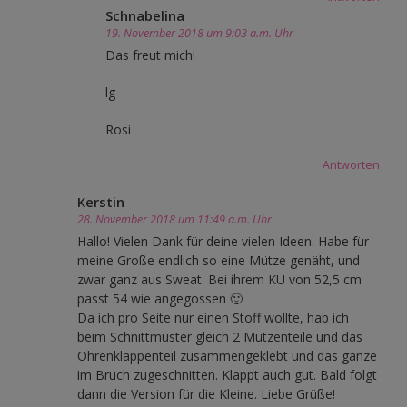
Schnabelina
19. November 2018 um 9:03 a.m. Uhr
Das freut mich!
lg
Rosi
Antworten
Kerstin
28. November 2018 um 11:49 a.m. Uhr
Hallo! Vielen Dank für deine vielen Ideen. Habe für
meine Große endlich so eine Mütze genäht, und
zwar ganz aus Sweat. Bei ihrem KU von 52,5 cm
passt 54 wie angegossen 🙂
Da ich pro Seite nur einen Stoff wollte, hab ich
beim Schnittmuster gleich 2 Mützenteile und das
Ohrenklappenteil zusammengeklebt und das ganze
im Bruch zugeschnitten. Klappt auch gut. Bald folgt
dann die Version für die Kleine. Liebe Grüße!