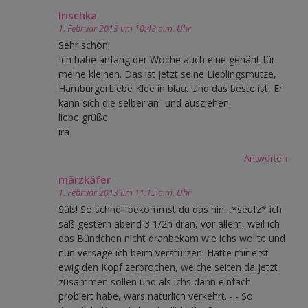
Irischka
1. Februar 2013 um 10:48 a.m. Uhr
Sehr schön!
Ich habe anfang der Woche auch eine genäht für
meine kleinen. Das ist jetzt seine Lieblingsmütze,
HamburgerLiebe Klee in blau. Und das beste ist, Er
kann sich die selber an- und ausziehen.
liebe grüße
ira
Antworten
märzkäfer
1. Februar 2013 um 11:15 a.m. Uhr
Süß! So schnell bekommst du das hin…*seufz* ich
saß gestern abend 3 1/2h dran, vor allem, weil ich
das Bündchen nicht dranbekam wie ichs wollte und
nun versage ich beim verstürzen. Hatte mir erst
ewig den Kopf zerbrochen, welche seiten da jetzt
zusammen sollen und als ichs dann einfach
probiert habe, wars natürlich verkehrt. -.- So