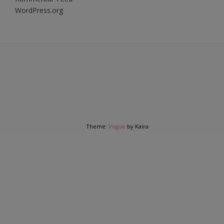
WordPress.org
Theme:
Vogue
by Kaira