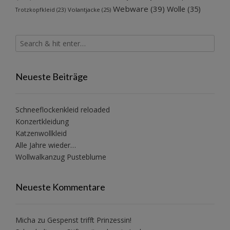
Webware
(39)
Wolle
(35)
Volantjacke
(25)
Trotzkopfkleid
(23)
Neueste Beiträge
Schneeflockenkleid reloaded
Konzertkleidung
Katzenwollkleid
Alle Jahre wieder…
Wollwalkanzug Pusteblume
Neueste Kommentare
Micha
zu
Gespenst trifft Prinzessin!