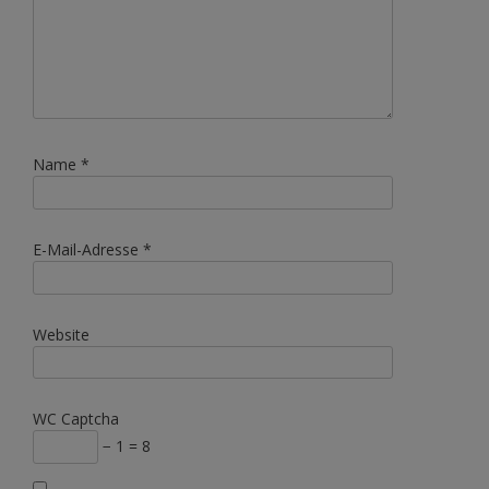
Name
*
E-Mail-Adresse
*
Website
WC Captcha
− 1 = 8