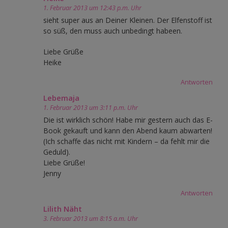
1. Februar 2013 um 12:43 p.m. Uhr
sieht super aus an Deiner Kleinen. Der Elfenstoff ist
so süß, den muss auch unbedingt habeen.
Liebe Grüße
Heike
Antworten
Lebemaja
1. Februar 2013 um 3:11 p.m. Uhr
Die ist wirklich schön! Habe mir gestern auch das E-
Book gekauft und kann den Abend kaum abwarten!
(Ich schaffe das nicht mit Kindern – da fehlt mir die
Geduld).
Liebe Grüße!
Jenny
Antworten
Lilith Näht
3. Februar 2013 um 8:15 a.m. Uhr