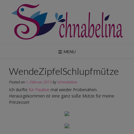
Skip
to
content
MENU
WendeZipfelSchlupfmütze
Posted on
1. Februar 2013
by
Schnabelina
Ich durfte
für Pauline
mal wieder Probenähen.
Herausgekommen ist eine ganz süße Mütze für meine
Prinzessin!