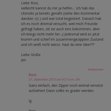
Liebe Rosi,
vielleicht kannst du mir ja helfen… Ich hab das
Utensilo ja bereits genäht (siehe den Kommentar
darüber ;o) ) und war total begeistert. Danach hab
ich es noch dreimal versucht, weil mich Freunde
gefragt haben, ob sie auch eins bekommen, aber
ich kriegs nicht mehr hin :,( Jedesmal wird es jetzt
krumm und schief im zusammengezippten Zustand
und ich weiß nicht wieso. Hast du eine Idee???
Liebe Grüße
Jen
Antworten
Rosi
21. September 2013 um 9:57 a.m. Uhr
Ganz einfach, den Zipper noch einmal versetzt
aufziehen! Dann sollte es grader werden.
lg
Rosi