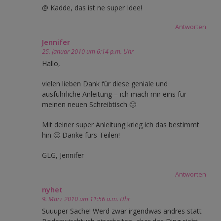
@ Kadde, das ist ne super Idee!
Antworten
Jennifer
25. Januar 2010 um 6:14 p.m. Uhr
Hallo,
vielen lieben Dank für diese geniale und
ausführliche Anleitung – ich mach mir eins für
meinen neuen Schreibtisch 🙂
Mit deiner super Anleitung krieg ich das bestimmt
hin 🙂 Danke fürs Teilen!
GLG, Jennifer
Antworten
nyhet
9. März 2010 um 11:56 a.m. Uhr
Suuuper Sache! Werd zwar irgendwas andres statt