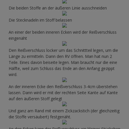
Die beiden Stoffe an der äußeren Linie ausschneiden
Die Stecknadeln im Stoff belassen
An einer der beiden inneren Ecken wird der Reißverschluss
eingenäht
Den Reißverschluss locker um das Schnittteil legen, um die
Länge zu ermitteln. Dann den RV öffnen. Man hat nun 2
Teile. Eines davon beiseite legen. Man braucht nur die eine
Hälfte, weil zum Schluss das Ende an den Anfang gezippt
wird.
An der inneren Ecke den Reißverschluss 3-4cm überstehen
lassen. Dann wird er mit der rechten Seite Kante auf Kante
auf den äußeren Stoff gelegt
Und ganz am Rand mit einem Zickzackstich (der gleichzeitig
die Stoffe versäubert) festgenäht.
An den Ecken kann der Reißverschluss ein kleines Stückchen