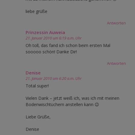
liebe grüße
Antworten
Prinzessin Auweia
21. Januar 2010 um 6:19 a.m. Uhr
Oh toll, das fand ich schon beim ersten Mal
sooooo schön! Danke Dir!
Antworten
Denise
21. Januar 2010 um 6:20 a.m. Uhr
Total super!
Vielen Dank – jetzt weiß ich, was ich mit meinen
Bodenwischtüchern anstellen kann 😉
Liebe Grüße,
Denise