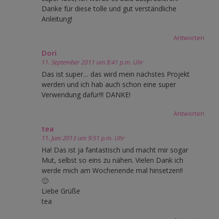
Danke für diese tolle und gut verständliche
Anleitung!
Antworten
Dori
11. September 2011 um 8:41 p.m. Uhr
Das ist super… das wird mein nächstes Projekt
werden und ich hab auch schon eine super
Verwendung dafür!!! DANKE!
Antworten
tea
11. Juni 2013 um 9:51 p.m. Uhr
Ha! Das ist ja fantastisch und macht mir sogar
Mut, selbst so eins zu nähen. Vielen Dank ich
werde mich am Wochenende mal hinsetzen!!
🙂
Liebe Grüße
tea