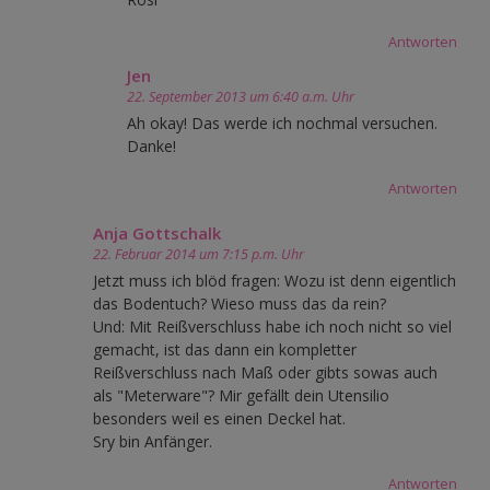
Antworten
Jen
22. September 2013 um 6:40 a.m. Uhr
Ah okay! Das werde ich nochmal versuchen.
Danke!
Antworten
Anja Gottschalk
22. Februar 2014 um 7:15 p.m. Uhr
Jetzt muss ich blöd fragen: Wozu ist denn eigentlich
das Bodentuch? Wieso muss das da rein?
Und: Mit Reißverschluss habe ich noch nicht so viel
gemacht, ist das dann ein kompletter
Reißverschluss nach Maß oder gibts sowas auch
als "Meterware"? Mir gefällt dein Utensilio
besonders weil es einen Deckel hat.
Sry bin Anfänger.
Antworten