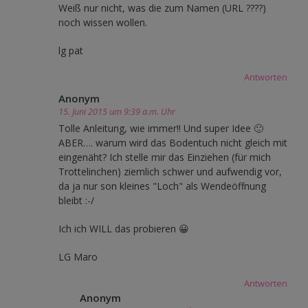
Weiß nur nicht, was die zum Namen (URL ????)
noch wissen wollen.
lg pat
Antworten
Anonym
15. Juni 2015 um 9:39 a.m. Uhr
Tolle Anleitung, wie immer!! Und super Idee 🙂
ABER…. warum wird das Bodentuch nicht gleich mit
eingenäht? Ich stelle mir das Einziehen (für mich
Trottelinchen) ziemlich schwer und aufwendig vor,
da ja nur son kleines "Loch" als Wendeöffnung
bleibt :-/
Ich ich WILL das probieren 😀
LG Maro
Antworten
Anonym