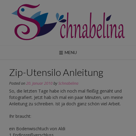
Skip
to
content
MENU
Zip-Utensilo Anleitung
Posted on
20. Januar 2010
by
Schnabelina
So, die letzten Tage habe ich noch mal fleißig genäht und
fotografiert. Jetzt hab ich mal ein paar Minuten, um meine
Anleitung zu schreiben. Ist ja doch ganz schön viel Arbeit.
Ihr braucht:
ein Bodenwischtuch von Aldi
1 Endlosreißverschluss