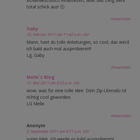
Bodenwischtuch einarbeiten, aber das Ding sieht
total schick aus! 🙂
Antworten
Gaby
12. Februar 2011 um 11:42 a.m. Uhr
Mann, hast du tolle Anleitungen, so cool, das werd
ich bald auch mal ausprobieren!!
Lg, Gaby
Antworten
Melle`s Blog
11. Mai 2011 um 8:52 p.m. Uhr
wow, was für eine tolle Idee. Dein Zip-Utensilo ist
richtig cool geworden.
LG Melle
Antworten
Anonym
5. September 2011 um 9:17 p.m. Uhr
super Idee, ich werde es bald ausprobieren!