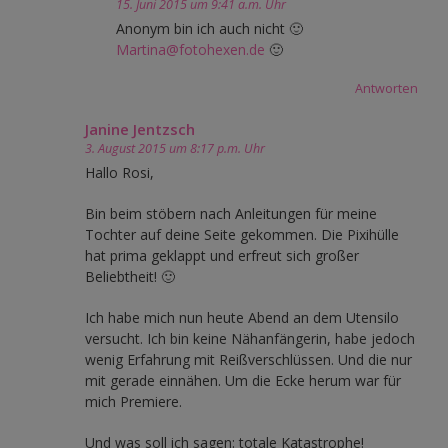
15. Juni 2015 um 9:41 a.m. Uhr
Anonym bin ich auch nicht 🙂
Martina@fotohexen.de
🙂
Antworten
Janine Jentzsch
3. August 2015 um 8:17 p.m. Uhr
Hallo Rosi,
Bin beim stöbern nach Anleitungen für meine
Tochter auf deine Seite gekommen. Die Pixihülle
hat prima geklappt und erfreut sich großer
Beliebtheit! 🙂
Ich habe mich nun heute Abend an dem Utensilo
versucht. Ich bin keine Nähanfängerin, habe jedoch
wenig Erfahrung mit Reißverschlüssen. Und die nur
mit gerade einnähen. Um die Ecke herum war für
mich Premiere.
Und was soll ich sagen: totale Katastrophe!