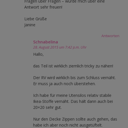
Fragen über Fragen – würde mich über eine
Antwort sehr freuen!
Liebe Grüße
Janine
Antworten
Schnabelina
28. August 2015 um 7:42 p.m. Uhr
Hallo,
das Teil ist wirklich ziemlich tricky zu nähen!
Der RV wird wirklich bis zum Schluss vernäht.
Er muss ja auch noch überstehen.
Ich habe für meine Utensilos relativ stabile
Ikea-Stoffe vernäht. Das hält dann auch bei
20×20 sehr gut.
Nur den Decke Zippen sollte auch gehen, das
habe ich aber noch nicht ausgetüftelt.