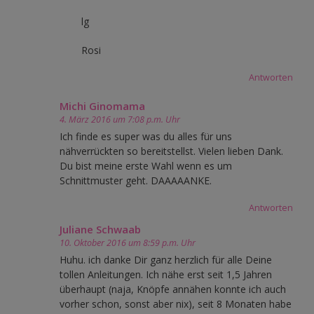
lg
Rosi
Antworten
Michi Ginomama
4. März 2016 um 7:08 p.m. Uhr
Ich finde es super was du alles für uns
nähverrückten so bereitstellst. Vielen lieben Dank.
Du bist meine erste Wahl wenn es um
Schnittmuster geht. DAAAAANKE.
Antworten
Juliane Schwaab
10. Oktober 2016 um 8:59 p.m. Uhr
Huhu. ich danke Dir ganz herzlich für alle Deine
tollen Anleitungen. Ich nähe erst seit 1,5 Jahren
überhaupt (naja, Knöpfe annähen konnte ich auch
vorher schon, sonst aber nix), seit 8 Monaten habe