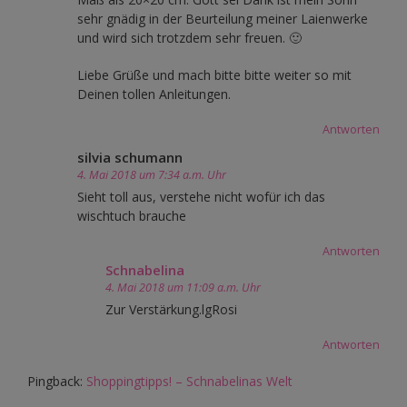
sehr gnädig in der Beurteilung meiner Laienwerke
und wird sich trotzdem sehr freuen. 🙂
Liebe Grüße und mach bitte bitte weiter so mit
Deinen tollen Anleitungen.
Antworten
silvia schumann
4. Mai 2018 um 7:34 a.m. Uhr
Sieht toll aus, verstehe nicht wofür ich das
wischtuch brauche
Antworten
Schnabelina
4. Mai 2018 um 11:09 a.m. Uhr
Zur Verstärkung.lgRosi
Antworten
Pingback:
Shoppingtipps! – Schnabelinas Welt