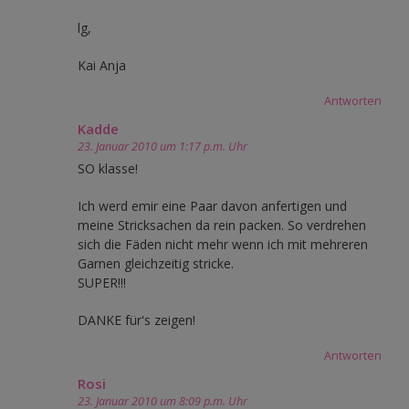
lg,
Kai Anja
Antworten
Kadde
23. Januar 2010 um 1:17 p.m. Uhr
SO klasse!
Ich werd emir eine Paar davon anfertigen und
meine Stricksachen da rein packen. So verdrehen
sich die Fäden nicht mehr wenn ich mit mehreren
Garnen gleichzeitig stricke.
SUPER!!!
DANKE für's zeigen!
Antworten
Rosi
23. Januar 2010 um 8:09 p.m. Uhr