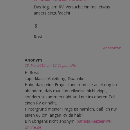
Das liegt am RV! Versuche ihn mal etwas
anders einzufädeln!
lg
Rosi
Antworten
Anonym
28. Mai 2015 um 12:05 p.m. Uhr
Hi Rosi,
superklasse Anleitung, Daaanke.
Habe dazu eine Frage: kann man die anleitung so
abändern, daß man ihn teilweise nicht zippt,
sondern zusammen näht und nur im oberen Teil
einen RV einnäht.
Hintergrund meiner Frage ist nämlich, daß ich nur
einen 60 cm langen RV da hab?
Bin übrigens nicht anonym:
patricia.Reizlein@t-
online.de