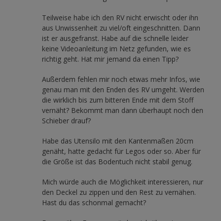
Teilweise habe ich den RV nicht erwischt oder ihn
aus Unwissenheit zu viel/oft eingeschnitten. Dann
ist er ausgefranst. Habe auf die schnelle leider
keine Videoanleitung im Netz gefunden, wie es
richtig geht. Hat mir jemand da einen Tipp?
Außerdem fehlen mir noch etwas mehr Infos, wie
genau man mit den Enden des RV umgeht. Werden
die wirklich bis zum bitteren Ende mit dem Stoff
vernäht? Bekommt man dann überhaupt noch den
Schieber drauf?
Habe das Utensilo mit den Kantenmaßen 20cm
genäht, hatte gedacht für Legos oder so. Aber für
die Größe ist das Bodentuch nicht stabil genug.
Mich würde auch die Möglichkeit interessieren, nur
den Deckel zu zippen und den Rest zu vernähen.
Hast du das schonmal gemacht?