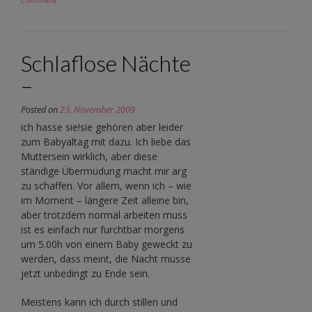
Schlaflose Nächte
–
Posted on
23. November 2009
ich hasse sie!sie gehören aber leider
zum Babyaltag mit dazu. Ich liebe das
Muttersein wirklich, aber diese
ständige Übermüdung macht mir arg
zu schaffen. Vor allem, wenn ich – wie
im Moment – längere Zeit alleine bin,
aber trotzdem normal arbeiten muss
ist es einfach nur furchtbar morgens
um 5.00h von einem Baby geweckt zu
werden, dass meint, die Nacht müsse
jetzt unbedingt zu Ende sein.
Meistens kann ich durch stillen und