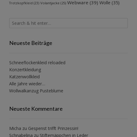
Webware
(39)
Wolle
(35)
Volantjacke
(25)
Trotzkopfkleid
(23)
Neueste Beiträge
Schneeflockenkleid reloaded
Konzertkleidung
Katzenwollkleid
Alle Jahre wieder…
Wollwalkanzug Pusteblume
Neueste Kommentare
Micha
zu
Gespenst trifft Prinzessin!
Schnabelina
zu
Stiftemäppchen in Leder