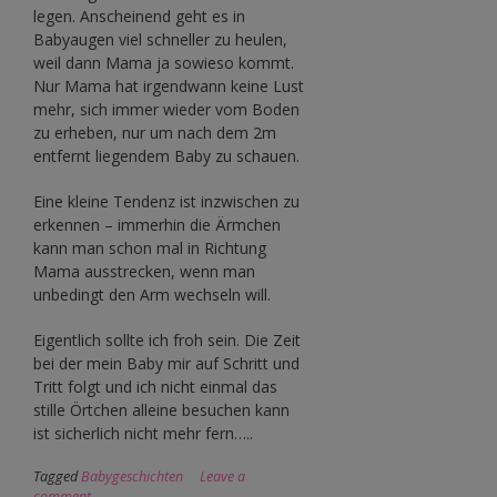
legen. Anscheinend geht es in
Babyaugen viel schneller zu heulen,
weil dann Mama ja sowieso kommt.
Nur Mama hat irgendwann keine Lust
mehr, sich immer wieder vom Boden
zu erheben, nur um nach dem 2m
entfernt liegendem Baby zu schauen.
Eine kleine Tendenz ist inzwischen zu
erkennen – immerhin die Ärmchen
kann man schon mal in Richtung
Mama ausstrecken, wenn man
unbedingt den Arm wechseln will.
Eigentlich sollte ich froh sein. Die Zeit
bei der mein Baby mir auf Schritt und
Tritt folgt und ich nicht einmal das
stille Örtchen alleine besuchen kann
ist sicherlich nicht mehr fern…..
Tagged
Babygeschichten
Leave a
comment