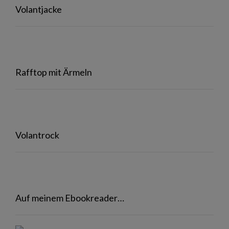
Volantjacke
Rafftop mit Ärmeln
Volantrock
Auf meinem Ebookreader…