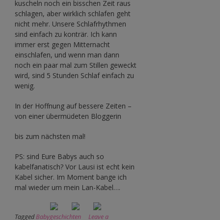
kuscheln noch ein bisschen Zeit raus
schlagen, aber wirklich schlafen geht
nicht mehr. Unsere Schlafrhythmen
sind einfach zu konträr. Ich kann
immer erst gegen Mitternacht
einschlafen, und wenn man dann
noch ein paar mal zum Stillen geweckt
wird, sind 5 Stunden Schlaf einfach zu
wenig.
In der Hoffnung auf bessere Zeiten –
von einer übermüdeten Bloggerin
bis zum nächsten mal!
PS: sind Eure Babys auch so
kabelfanatisch? Vor Lausi ist echt kein
Kabel sicher. Im Moment bange ich
mal wieder um mein Lan-Kabel….
Tagged
Babygeschichten
Leave a