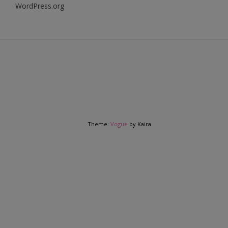
WordPress.org
Theme:
Vogue
by Kaira