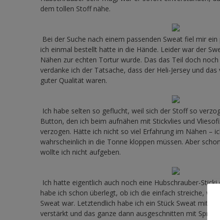
dem tollen Stoff nähe.
Bei der Suche nach einem passenden Sweat fiel mir ein
ich einmal bestellt hatte in die Hände. Leider war der Swe
Nähen zur echten Tortur wurde. Das das Teil doch noch
verdanke ich der Tatsache, dass der Heli-Jersey und d
guter Qualität waren.
Ich habe selten so geflucht, weil sich der Stoff so verzog
Button, den ich beim aufnähen mit Stickvlies und Vliesofix 
verzogen. Hätte ich nicht so viel Erfahrung im Nähen – ic
wahrscheinlich in die Tonne kloppen müssen. Aber schon
wollte ich nicht aufgeben.
Ich hatte eigentlich auch noch eine Hubschrauber-Sticki d
habe ich schon überlegt, ob ich die einfach streiche, weil
Sweat war. Letztendlich habe ich ein Stück Sweat mit Mad
verstärkt und das ganze dann ausgeschnitten mit Sprühkl