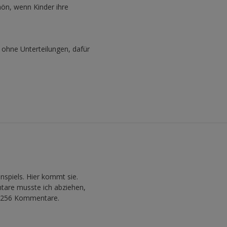
hön, wenn Kinder ihre
t ohne Unterteilungen, dafür
nspiels. Hier kommt sie.
are musste ich abziehen,
h 256 Kommentare.