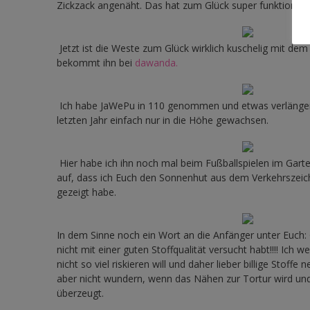
Zickzack angenäht. Das hat zum Glück super funktioniert
Jetzt ist die Weste zum Glück wirklich kuschelig mit dem t
bekommt ihn bei
dawanda.
Ich habe JaWePu in 110 genommen und etwas verlängert
letzten Jahr einfach nur in die Höhe gewachsen.
Hier habe ich ihn noch mal beim Fußballspielen im Garten
auf, dass ich Euch den Sonnenhut aus dem Verkehrszeich
gezeigt habe.
In dem Sinne noch ein Wort an die Anfänger unter Euch: G
nicht mit einer guten Stoffqualität versucht habt!!!! Ich
nicht so viel riskieren will und daher lieber billige Stoff
aber nicht wundern, wenn das Nähen zur Tortur wird und
überzeugt.