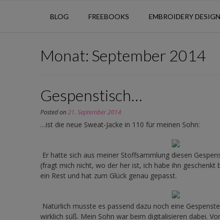
BLOG
FREEBOOKS
EMBROIDERY DESIG
Monat:
September 2014
Gespenstisch…
Posted on
21. September 2014
…ist die neue Sweat-Jacke in 110 für meinen Sohn:
Er hatte sich aus meiner Stoffsammlung diesen Gespen
(fragt mich nicht, wo der her ist, ich habe ihn geschenk
ein Rest und hat zum Glück genau gepasst.
Natürlich musste es passend dazu noch eine Gespenster
wirklich süß. Mein Sohn war beim digitalisieren dabei. V