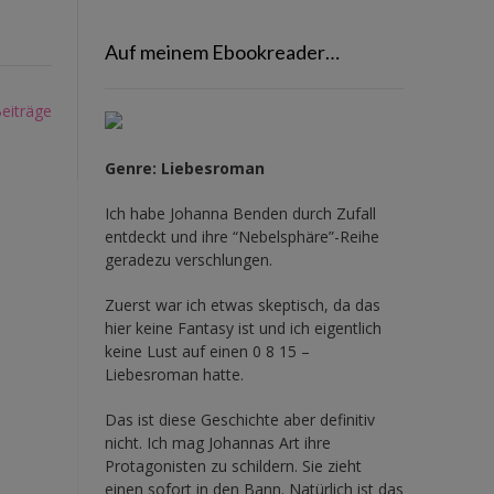
Auf meinem Ebookreader…
eiträge
Genre: Liebesroman
Ich habe Johanna Benden durch Zufall
entdeckt und ihre
“Nebelsphäre”-Reihe
geradezu verschlungen.
Zuerst war ich etwas skeptisch, da das
hier keine Fantasy ist und ich eigentlich
keine Lust auf einen 0 8 15 –
Liebesroman hatte.
Das ist diese Geschichte aber definitiv
nicht. Ich mag Johannas Art ihre
Protagonisten zu schildern. Sie zieht
einen sofort in den Bann. Natürlich ist das