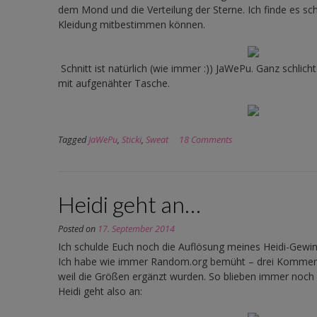
dem Mond und die Verteilung der Sterne. Ich finde es sc
Kleidung mitbestimmen können.
Schnitt ist natürlich (wie immer :)) JaWePu. Ganz schlich
mit aufgenähter Tasche.
Tagged
JaWePu
,
Sticki
,
Sweat
18 Comments
Heidi geht an…
Posted on
17. September 2014
Ich schulde Euch noch die Auflösung meines Heidi-Gewin
Ich habe wie immer Random.org bemüht – drei Komment
weil die Größen ergänzt wurden. So blieben immer noc
Heidi geht also an: