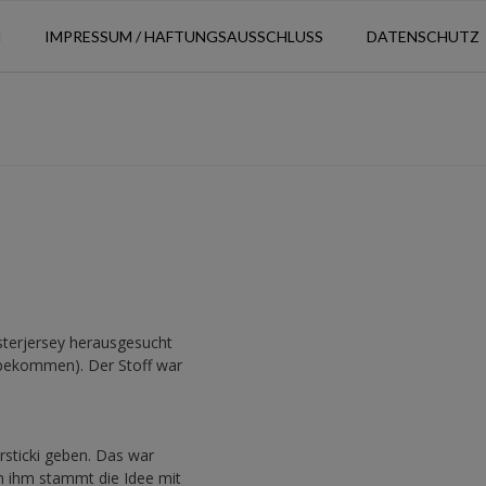
N
IMPRESSUM / HAFTUNGSAUSSCHLUSS
DATENSCHUTZ
sterjersey herausgesucht
t bekommen). Der Stoff war
sticki geben. Das war
on ihm stammt die Idee mit