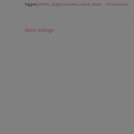
Tagged
JaWePu
,
Stoffprobenähen
,
Sweat
,
Weste
18 Comments
Beitragsnavigation
Ältere Beiträge