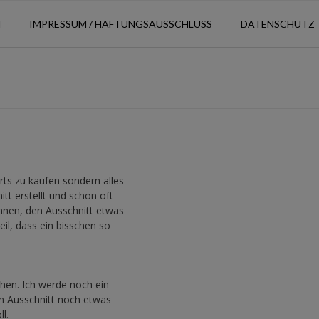
N
IMPRESSUM / HAFTUNGSAUSSCHLUSS
DATENSCHUTZ
rts zu kaufen sondern alles
itt erstellt und schon oft
onnen, den Ausschnitt etwas
il, dass ein bisschen so
chen. Ich werde noch ein
n Ausschnitt noch etwas
l.