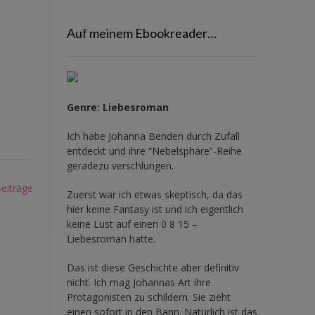
Auf meinem Ebookreader…
Genre: Liebesroman
Ich habe Johanna Benden durch Zufall
entdeckt und ihre
“Nebelsphäre”-Reihe
geradezu verschlungen.
eiträge
Zuerst war ich etwas skeptisch, da das
hier keine Fantasy ist und ich eigentlich
keine Lust auf einen 0 8 15 –
Liebesroman hatte.
Das ist diese Geschichte aber definitiv
nicht. Ich mag Johannas Art ihre
Protagonisten zu schildern. Sie zieht
einen sofort in den Bann. Natürlich ist das