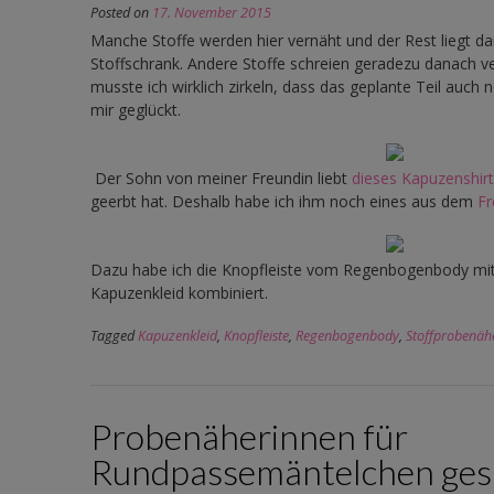
Posted on
17. November 2015
Manche Stoffe werden hier vernäht und der Rest liegt d
Stoffschrank. Andere Stoffe schreien geradezu danach v
musste ich wirklich zirkeln, dass das geplante Teil auch 
mir geglückt.
Der Sohn von meiner Freundin liebt
dieses Kapuzenshirt
geerbt hat. Deshalb habe ich ihm noch eines aus dem
Fr
Dazu habe ich die Knopfleiste vom Regenbogenbody mi
Kapuzenkleid kombiniert.
Tagged
Kapuzenkleid
,
Knopfleiste
,
Regenbogenbody
,
Stoffprobenäh
Probenäherinnen für
Rundpassemäntelchen gesu