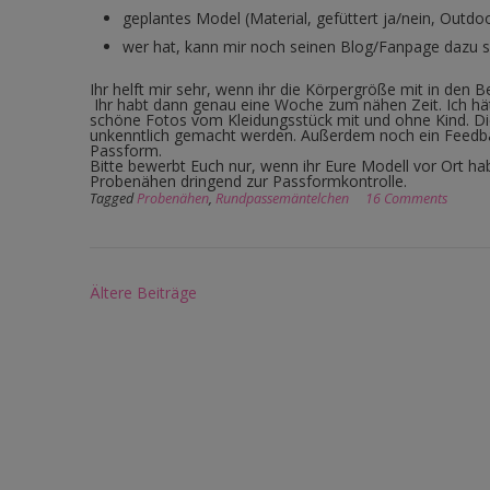
geplantes Model (Material, gefüttert ja/nein, Outdoo
wer hat, kann mir noch seinen Blog/Fanpage dazu 
Ihr helft mir sehr, wenn ihr die Körpergröße mit in den Be
Ihr habt dann genau eine Woche zum nähen Zeit. Ich hä
schöne Fotos vom Kleidungsstück mit und ohne Kind. Di
unkenntlich gemacht werden. Außerdem noch ein Feedba
Passform.
Bitte bewerbt Euch nur, wenn ihr Eure Modell vor Ort ha
Probenähen dringend zur Passformkontrolle.
Tagged
Probenähen
,
Rundpassemäntelchen
16 Comments
Beitragsnavigation
Ältere Beiträge