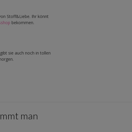
on Stoff&Liebe. Ihr könnt
sshop
bekommen.
gibt sie auch noch in tollen
morgen.
kommt man