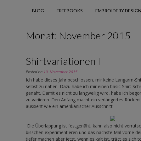
BLOG
FREEBOOKS
EMBROIDERY DESIG
Monat:
November 2015
Shirtvariationen I
Posted on
19. November 2015
Ich habe dieses Jahr beschlossen, mir keine Langarm-Shi
selbst zu nähen. Dazu habe ich mir einen basic-Shirt Schn
genäht. Damit es nicht zu langweilig wird, habe ich beg
zu variieren. Den Anfang macht ein verlängertes Rückente
aussieht wie ein amerikanischer Ausschnitt.
Die Überlappung ist festgenäht, kann also nicht verruts
bisschen experimentieren und das nächste Mal vorne de
tiefer machen aber jetzt, wenn es kalt ist, trägt es sich tol