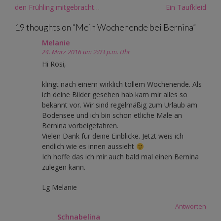
Post
den Frühling mitgebracht…
Ein Taufkleid
navigation
19 thoughts on “
Mein Wochenende bei Bernina
”
Melanie
24. März 2016 um 2:03 p.m. Uhr
Hi Rosi,
klingt nach einem wirklich tollem Wochenende. Als
ich deine Bilder gesehen hab kam mir alles so
bekannt vor. Wir sind regelmäßig zum Urlaub am
Bodensee und ich bin schon etliche Male an
Bernina vorbeigefahren.
Vielen Dank für deine Einblicke. Jetzt weis ich
endlich wie es innen aussieht
Ich hoffe das ich mir auch bald mal einen Bernina
zulegen kann.
Lg Melanie
Antworten
Schnabelina