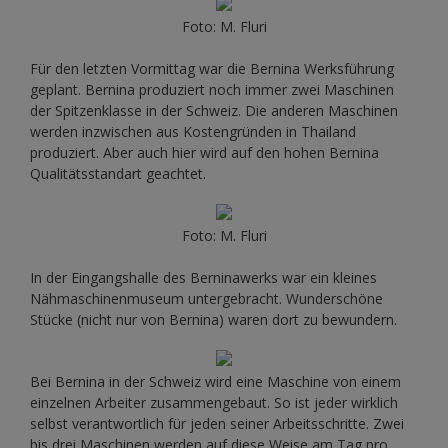
Foto: M. Fluri
Für den letzten Vormittag war die Bernina Werksführung
geplant. Bernina produziert noch immer zwei Maschinen
der Spitzenklasse in der Schweiz. Die anderen Maschinen
werden inzwischen aus Kostengründen in Thailand
produziert. Aber auch hier wird auf den hohen Bernina
Qualitätsstandart geachtet.
Foto: M. Fluri
In der Eingangshalle des Berninawerks war ein kleines
Nähmaschinenmuseum untergebracht. Wunderschöne
Stücke (nicht nur von Bernina) waren dort zu bewundern.
Bei Bernina in der Schweiz wird eine Maschine von einem
einzelnen Arbeiter zusammengebaut. So ist jeder wirklich
selbst verantwortlich für jeden seiner Arbeitsschritte. Zwei
bis drei Maschinen werden auf diese Weise am Tag pro