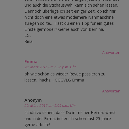
und auch die Stichauswahl kann sich sehen lassen.
Dennoch überlege ich seit einiger Zeit, ob ich mir
nicht doch eine etwas modernere Nähmaschine
zulegen sollte… Hast du einen Tipp für ein gutes
Einsteigermodell? Gerne auch von Bernina.
LG,
Rina
Antworten
Emma
28. März 2016 um 6:36 p.m. Uhr
oh wie schön es wieder Revue passieren zu
lassen…hachz… GGGVLG Emma
Antworten
Anonym
29. März 2016 um 5:09 a.m. Uhr
schön zu sehen, dass Du in meiner Heimat warst
und in der Firma, in der ich schon fast 25 Jahre
gerne arbeite!