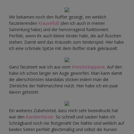
Wir bekamen noch den Ruffler gezeigt, ein wirklich
faszinierenden
Kräuselfuß
(den ich auch in meiner
Sammlung habe) und der hervorragend funktioniert.
Perfekt, wenn ihr auch kleine Kinder habt, die auf Rüschen
stehen. Damit wird das Kräuseln zum Kinderspiel. Hier habe
ich eine schmale Spitze mit dem Ruffler stark gekräuselt.
Ganz fasziniert war ich aus vom
Kreisstickapparat
. Auf den
habe ich schon länger ein Auge geworfen. Man kann damit
die allerschönsten Mandalas sticken indem man die
Zierstiche der Nähmaschine nutzt. Hier habe ich ein paar
davon getestet.
Ein weiteres Zubehörteil, dass mich sehr beeindruckt hat
war den
Bandeinfasser
. So schnell und sauber habe ich
Schrägband noch nie festgenäht Die Nähte sind wirklich auf
beiden Seiten perfekt gleichmäßig und selbst die Kurven