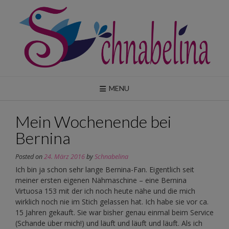
Skip
to
content
MENU
Mein Wochenende bei
Bernina
Posted on
24. März 2016
by
Schnabelina
Ich bin ja schon sehr lange Bernina-Fan. Eigentlich seit
meiner ersten eigenen Nähmaschine – eine Bernina
Virtuosa 153 mit der ich noch heute nähe und die mich
wirklich noch nie im Stich gelassen hat. Ich habe sie vor ca.
15 Jahren gekauft. Sie war bisher genau einmal beim Service
(Schande über mich!) und läuft und läuft und läuft. Als ich