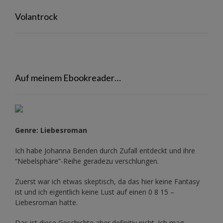
Volantrock
Auf meinem Ebookreader…
Genre: Liebesroman
Ich habe Johanna Benden durch Zufall entdeckt und ihre
“Nebelsphäre”-Reihe
geradezu verschlungen.
Zuerst war ich etwas skeptisch, da das hier keine Fantasy
ist und ich eigentlich keine Lust auf einen 0 8 15 –
Liebesroman hatte.
Das ist diese Geschichte aber definitiv nicht. Ich mag