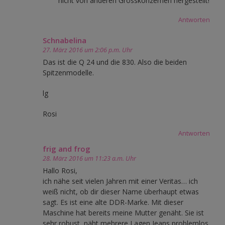
nicht von anderen Grosskonzernen hergestellt!
Antworten
Schnabelina
27. März 2016 um 2:06 p.m. Uhr
Das ist die Q 24 und die 830. Also die beiden
Spitzenmodelle.
lg
Rosi
Antworten
frig and frog
28. März 2016 um 11:23 a.m. Uhr
Hallo Rosi,
ich nähe seit vielen Jahren mit einer Veritas… ich
weiß nicht, ob dir dieser Name überhaupt etwas
sagt. Es ist eine alte DDR-Marke. Mit dieser
Maschine hat bereits meine Mutter genäht. Sie ist
sehr robust, näht mehrere Lagen Jeans problemlos