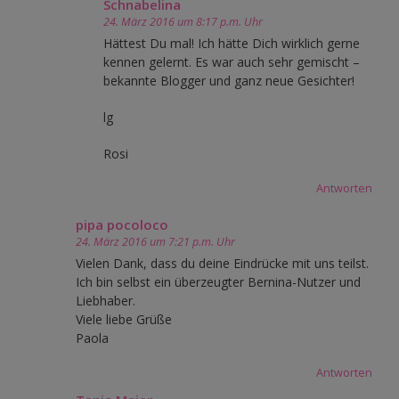
Schnabelina
24. März 2016 um 8:17 p.m. Uhr
Hättest Du mal! Ich hätte Dich wirklich gerne
kennen gelernt. Es war auch sehr gemischt –
bekannte Blogger und ganz neue Gesichter!
lg
Rosi
Antworten
pipa pocoloco
24. März 2016 um 7:21 p.m. Uhr
Vielen Dank, dass du deine Eindrücke mit uns teilst.
Ich bin selbst ein überzeugter Bernina-Nutzer und
Liebhaber.
Viele liebe Grüße
Paola
Antworten