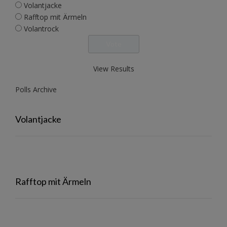
Volantjacke
Rafftop mit Ärmeln
Volantrock
View Results
Polls Archive
Volantjacke
Rafftop mit Ärmeln