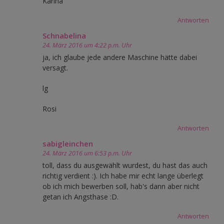
Karina
Antworten
Schnabelina
24. März 2016 um 4:22 p.m. Uhr
ja, ich glaube jede andere Maschine hätte dabei
versagt.
lg
Rosi
Antworten
sabigleinchen
24. März 2016 um 6:53 p.m. Uhr
toll, dass du ausgewählt wurdest, du hast das auch
richtig verdient :). Ich habe mir echt lange überlegt
ob ich mich bewerben soll, hab's dann aber nicht
getan ich Angsthase :D.
Antworten