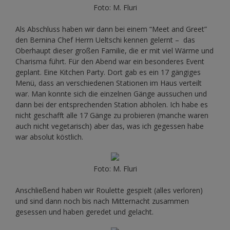
Foto: M. Fluri
Als Abschluss haben wir dann bei einem “Meet and Greet”
den Bernina Chef Herrn Ueltschi kennen gelernt – das
Oberhaupt dieser großen Familie, die er mit viel Wärme und
Charisma führt. Für den Abend war ein besonderes Event
geplant. Eine Kitchen Party. Dort gab es ein 17 gängiges
Menü, dass an verschiedenen Stationen im Haus verteilt
war. Man konnte sich die einzelnen Gänge aussuchen und
dann bei der entsprechenden Station abholen. Ich habe es
nicht geschafft alle 17 Gänge zu probieren (manche waren
auch nicht vegetarisch) aber das, was ich gegessen habe
war absolut köstlich.
Foto: M. Fluri
Anschließend haben wir Roulette gespielt (alles verloren)
und sind dann noch bis nach Mitternacht zusammen
gesessen und haben geredet und gelacht.