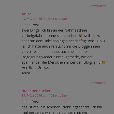
Antworten
Anita
29. März 2016 um 5:25 p.m. Uhr
Liebe Rosi,
zwei Dinge: ich bin an der Nähmaschine
vorbeigefahren ohne sie zu sehen
weil ich zu
sehr mit dem links abbiegen beschäftigt war…UND
ja, ich hatte auch versucht mir die Bloggerinnen
vorzustellen, und habe, auch bei unserer
Begegnung wieder einmal gemerkt, wieviel
spannender die Menschen hinter den Blogs sind
Herzliche Grüße,
Anita
Antworten
maschenzucker
31. März 2016 um 1:08 p.m. Uhr
Liebe Rosi,
das ist mal ein schöner Erfahrungsbericht! Ich bin
mal gespannt wie lange du noch mit dem