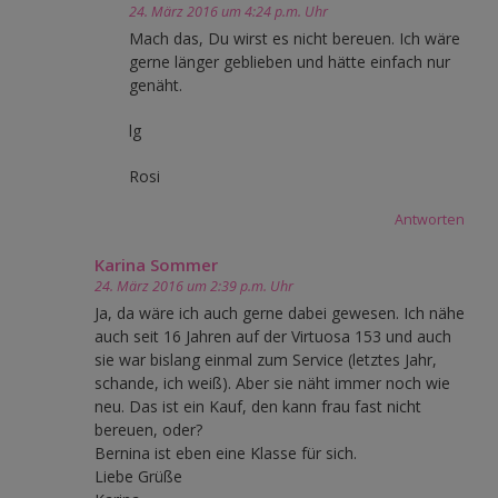
24. März 2016 um 4:24 p.m. Uhr
Mach das, Du wirst es nicht bereuen. Ich wäre
gerne länger geblieben und hätte einfach nur
genäht.
lg
Rosi
Antworten
Karina Sommer
24. März 2016 um 2:39 p.m. Uhr
Ja, da wäre ich auch gerne dabei gewesen. Ich nähe
auch seit 16 Jahren auf der Virtuosa 153 und auch
sie war bislang einmal zum Service (letztes Jahr,
schande, ich weiß). Aber sie näht immer noch wie
neu. Das ist ein Kauf, den kann frau fast nicht
bereuen, oder?
Bernina ist eben eine Klasse für sich.
Liebe Grüße