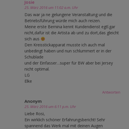
Josie
25. März 2016 um 11:02 a.m. Uhr
Das war ja ne gelungene Veranstaltung und die
Betriebsführung würde mich auch reizen.
Meine erste Bernina kennt Kundendienst egtl.gar
nicht,dafür ist die Artista ab und zu dort,das gleicht
sich aus
Den Kreisstickapparat musste ich auch mal
unbedingt haben und nun schlummert er in der
Schublade
und der Einfasser…super für BW aber bei Jersey
nicht optimal.
LG
Elke
Antworten
Anonym
25. März 2016 um 6:11 p.m. Uhr
Liebe Rosi,
Ein wirklich schöner Erfahrungsbericht! Sehr
spannend das Werk mal mit deinen Augen