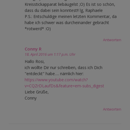
Kreisstickapparat liebäugelst ;O) Es ist so schön,
dass du dabei sein konntest!! lg, Raphaele
P.S.: Entschuldige meinen letzten Kommentar, da
habe ich schwer was durcheinander gebracht
*rotwerd* :O)
Antworten
Conny R
18. April 2016 um 1:17 p.m. Uhr
Hallo Rosi,
ich wollte Dir nur schreiben, dass ich Dich
"entdeckt" habe…. nämlich hier:
https://www.youtube.com/watch?
v=CQZrDLaufDs&feature=em-subs_digest
Liebe Grüße,
Conny
Antworten