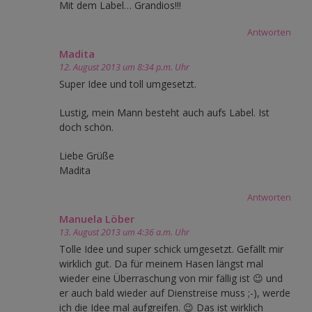
Mit dem Label… Grandios!!!
Antworten
Madita
12. August 2013 um 8:34 p.m. Uhr
Super Idee und toll umgesetzt.
Lustig, mein Mann besteht auch aufs Label. Ist
doch schön.
Liebe Grüße
Madita
Antworten
Manuela Löber
13. August 2013 um 4:36 a.m. Uhr
Tolle Idee und super schick umgesetzt. Gefällt mir
wirklich gut. Da für meinem Hasen längst mal
wieder eine Überraschung von mir fällig ist 😉 und
er auch bald wieder auf Dienstreise muss ;-), werde
ich die Idee mal aufgreifen. 😉 Das ist wirklich