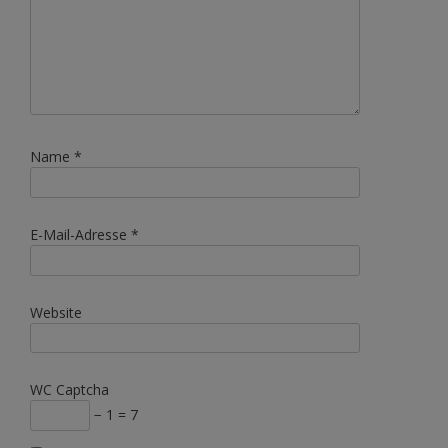
Name
*
E-Mail-Adresse
*
Website
WC Captcha
− 1 = 7