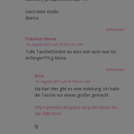
Ganz liebe Grüße
Bianca
Antworten
Fräulein Mona
14. August 2013 um 10:58 a.m. Uhr
Tolle Tasche!!Denkst du dass wär auch was für
Anfänger???Lg Mona
Antworten
Rosi
16. August 2013 um 9:18 a.m. Uhr
Na klar! Hier gibt es eine Anleitung. Ich habe
die Tasche nur etwas größer gemacht.
http://gretelies.blogspot.de/p/die-kleine-fur-
alle-falle.html
lg