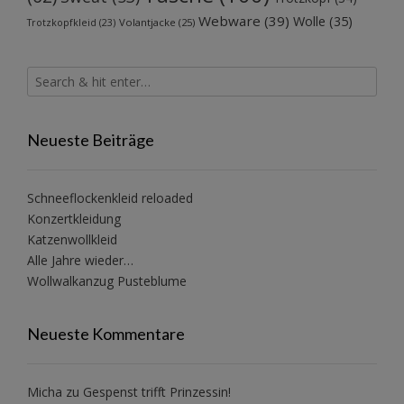
Webware
(39)
Wolle
(35)
Volantjacke
(25)
Trotzkopfkleid
(23)
Neueste Beiträge
Schneeflockenkleid reloaded
Konzertkleidung
Katzenwollkleid
Alle Jahre wieder…
Wollwalkanzug Pusteblume
Neueste Kommentare
Micha
zu
Gespenst trifft Prinzessin!