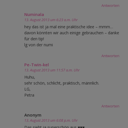
Antworten
Numinala
13. August 2013 um 6:23 a.m. Uhr
hey das ist ja mal eine praktische idee – mmm…
davon könnten wir auch einige gebrauchen – danke
für den tip!
lg von der numi
Antworten
Pe-Twin-kel
13. August 2013 um 11:57 a.m. Uhr
Huhu,
sehr schön, schlicht, praktisch, männlich.
LG,
Petra
Antworten
Anonym
13. August 2013 um 6:08 p.m. Uhr
Das sieht ja superschön aus ♥♥♥