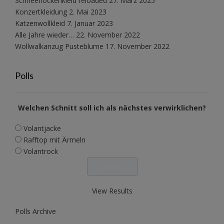
Schneeflockenkleid reloaded
27. März 2025
Konzertkleidung
2. Mai 2023
Katzenwollkleid
7. Januar 2023
Alle Jahre wieder…
22. November 2022
Wollwalkanzug Pusteblume
17. November 2022
Polls
Welchen Schnitt soll ich als nächstes verwirklichen?
Volantjacke
Rafftop mit Ärmeln
Volantrock
View Results
Polls Archive