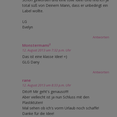
total süß von Deinem Mann, dass er unbedingt ein
Label wollte.
LG
Evelyn
Antworten
Monstermami²
12. August 2013 um 7:32 p.m. Uhr
Das ist eine klasse Idee! =)
GLG Dany
Antworten
rane
12. August 2013 um 8:33 p.m. Uhr
Dito!!! Mir geht's genauso!!!!
Aber vielleicht ist ja nun Schluss mit den
Plastiktüten!
Mal sehen ob ich's vorm Urlaub noch schaffe!
Danke für die Idee!