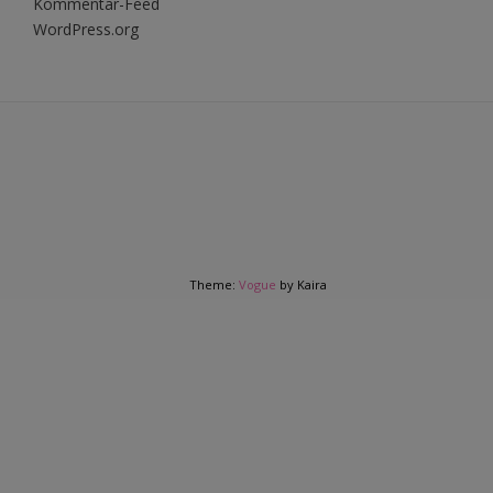
Kommentar-Feed
WordPress.org
Theme:
Vogue
by Kaira