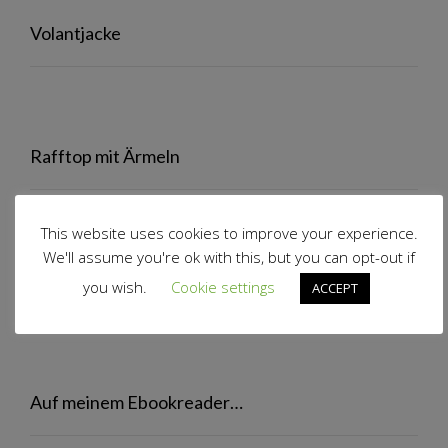
Volantjacke
Rafftop mit Ärmeln
This website uses cookies to improve your experience.
We'll assume you're ok with this, but you can opt-out if
Volantrock
you wish.
Cookie settings
ACCEPT
Auf meinem Ebookreader…