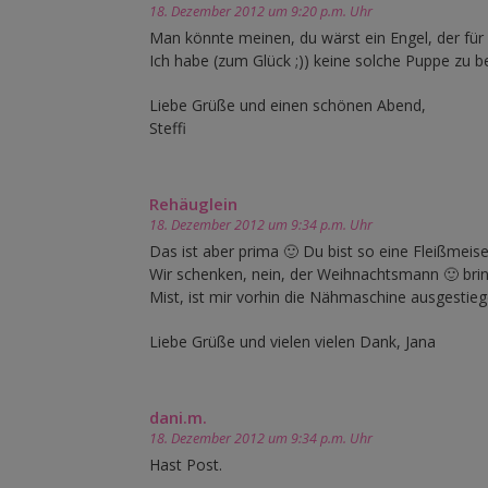
18. Dezember 2012 um 9:20 p.m. Uhr
Man könnte meinen, du wärst ein Engel, der für d
Ich habe (zum Glück ;)) keine solche Puppe zu 
Liebe Grüße und einen schönen Abend,
Steffi
Rehäuglein
18. Dezember 2012 um 9:34 p.m. Uhr
Das ist aber prima 🙂 Du bist so eine Fleißmeise
Wir schenken, nein, der Weihnachtsmann 🙂 bring
Mist, ist mir vorhin die Nähmaschine ausgestieg
Liebe Grüße und vielen vielen Dank, Jana
dani.m.
18. Dezember 2012 um 9:34 p.m. Uhr
Hast Post.