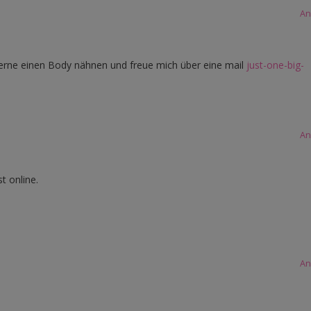
An
rne einen Body nähnen und freue mich über eine mail
just-one-big-
An
t online.
An