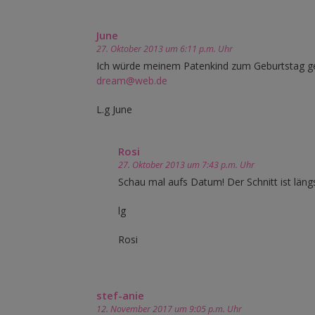
June
27. Oktober 2013 um 6:11 p.m. Uhr
Ich würde meinem Patenkind zum Geburtstag ge
dream@web.de
L.g June
Rosi
27. Oktober 2013 um 7:43 p.m. Uhr
Schau mal aufs Datum! Der Schnitt ist längs
lg
Rosi
stef-anie
12. November 2017 um 9:05 p.m. Uhr