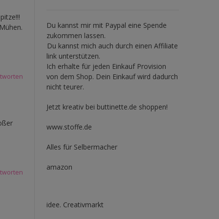
itze!!!
Du kannst mir mit
Paypal
eine Spende
 Mühen.
zukommen lassen.
Du kannst mich auch durch einen Affiliate
link unterstützen.
Ich erhalte für jeden Einkauf Provision
von dem Shop. Dein Einkauf wird dadurch
tworten
nicht teurer.
Jetzt kreativ bei buttinette.de shoppen!
oßer
www.stoffe.de
Alles für Selbermacher
amazon
tworten
idee. Creativmarkt