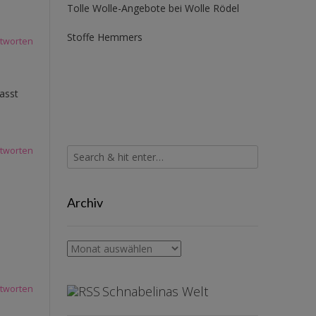
Tolle Wolle-Angebote bei Wolle Rödel
Stoffe Hemmers
tworten
asst
tworten
Archiv
Archiv
Schnabelinas Welt
tworten