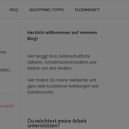
FAQ
SHOPPING-TIPPS
FLOHMARKT
Herzlich willkommen auf meinem
Blog!
eine
Hier bloggt Rosi, leidenschaftliche
Näherin, Schnittmustererstellerin und
Mutter von drei Kindern.
melden…
Hier findest Du meine Nähwerke und
ganz viele kostenlose Anleitungen und
Schnittmuster.
Annabell
Du möchtest meine Arbeit
unterstützen?