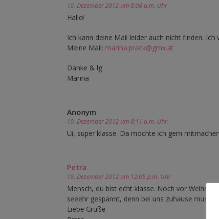
19. Dezember 2012 um 8:06 a.m. Uhr
Hallo!
Ich kann deine Mail leider auch nicht finden. Ic
Meine Mail:
marina.prack@gmx.at
Danke & lg
Marina
Anonym
19. Dezember 2012 um 8:11 a.m. Uhr
Ui, super klasse. Da möchte ich gern mitmachen. 
Petra
19. Dezember 2012 um 12:05 p.m. Uhr
Mensch, du bist echt klasse. Noch vor Weihnach
seeehr gespannt, denn bei uns zuhause muss ei
Liebe Grüße