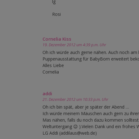
lg
Rosi
Cornelia Kiss
19. Dezember 2012 um 4:39 p.m. Uhr
Oh ich würde auch gerne nähen. Auch noch am l
Puppenausstattung für BabyBorn erweitert beko
Alles Liebe
Cornelia
addi
21. Dezember 2012 um 10:33 p.m. Uhr
Oh ich bin spät, aber je später der Abend …
Ich würde meinem Mäuschen auch gern zu ihrer r
Mas nähen, falls du noch dazu kommen solltest, 
Weltuntergang 😉 ).Vielen Dank und ein frohes 
LG Addi (addilaus@web.de)