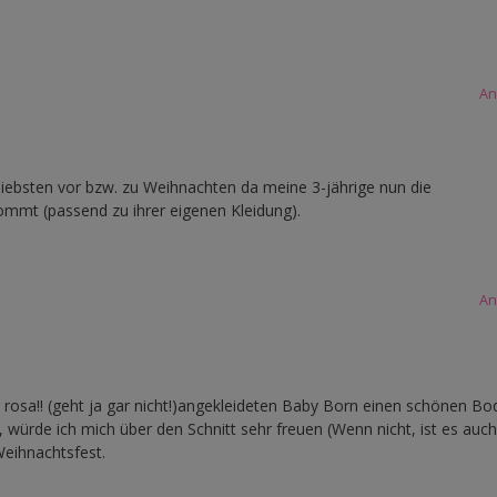
An
iebsten vor bzw. zu Weihnachten da meine 3-jährige nun die
mmt (passend zu ihrer eigenen Kleidung).
An
osa!! (geht ja gar nicht!)angekleideten Baby Born einen schönen Bod
würde ich mich über den Schnitt sehr freuen (Wenn nicht, ist es auch
Weihnachtsfest.