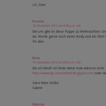
LG, Dani
Rosine...
18. Dezember 2012 um 9:38 p.m. Uhr
Bei uns gibt es diese Puppe zu Weihnachten: G
da. Würde gerne noch einen Body und ein Shirt 
VG alex
Bine
19. Dezember 2012 um 8:00 a.m. Uhr
Bin ich blind? ich finde deine mail-Adresse nich
http://www.liju-handarbeit.blogspot.com
oder di
Ganz liebe Grüße
Sabine
Marina