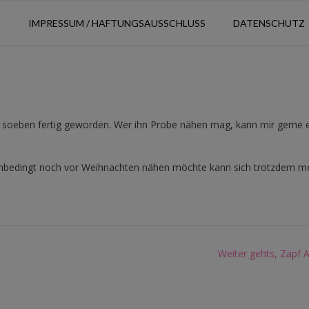
N
IMPRESSUM / HAFTUNGSAUSSCHLUSS
DATENSCHUTZ
 soeben fertig geworden. Wer ihn Probe nähen mag, kann mir gerne 
 unbedingt noch vor Weihnachten nähen möchte kann sich trotzdem 
Weiter gehts, Zapf 