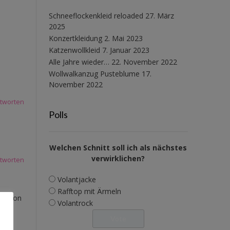
Schneeflockenkleid reloaded
27. März
2025
Konzertkleidung
2. Mai 2023
Katzenwollkleid
7. Januar 2023
Alle Jahre wieder…
22. November 2022
Wollwalkanzug Pusteblume
17.
November 2022
tworten
Polls
Welchen Schnitt soll ich als nächstes
verwirklichen?
tworten
Volantjacke
Rafftop mit Ärmeln
h schon
Volantrock