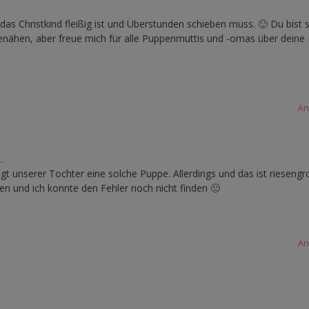
as Christkind fleißig ist und Überstunden schieben muss. 🙂 Du bist sp
benähen, aber freue mich für alle Puppenmuttis und -omas über deine
An
.
t unserer Tochter eine solche Puppe. Allerdings und das ist riesengr
en und ich konnte den Fehler noch nicht finden 🙁
An