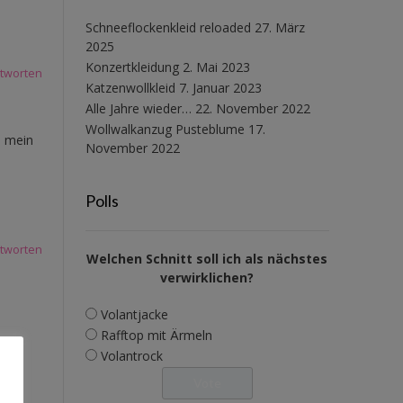
Schneeflockenkleid reloaded
27. März
2025
Konzertkleidung
2. Mai 2023
tworten
Katzenwollkleid
7. Januar 2023
Alle Jahre wieder…
22. November 2022
Wollwalkanzug Pusteblume
17.
e mein
November 2022
Polls
tworten
Welchen Schnitt soll ich als nächstes
verwirklichen?
Volantjacke
Rafftop mit Ärmeln
Volantrock