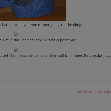
ch hatte noch etwas von meiner Jonny-Tasche übrig.
o-Natur, das von der Farbe perfekt gepasst hat.
ttert. Beim zuschneiden und nähen saß ich in einer Staubwolke. Jetz
.
Der Herbst steht vor 