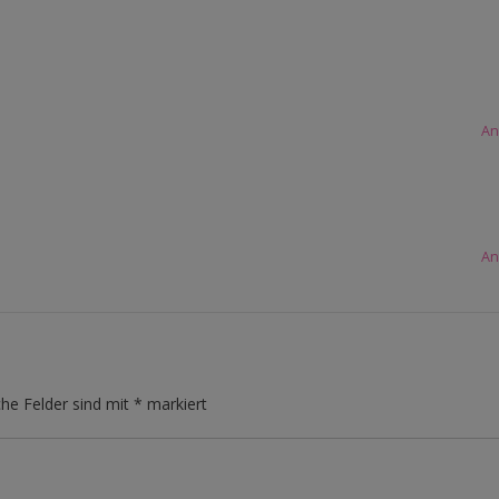
An
An
che Felder sind mit
*
markiert