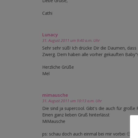
Liebe Grüße,
Cathi
Lunacy
31. August 2011 um 9:40 a.m. Uhr
Sehr sehr süß! Ich drücke Dir die Daumen, das
Zwerg. Dem haben alle vorher gekauften Baby"sc
Herzliche Grüße
Mel
mimausche
31. August 2011 um 10:13 a.m. Uhr
Die sind ja supercool. Gibt's die auch für gro
Einen ganz lieben Gruß hinterlässt
MiMausche
ps: schau doch auch einmal bei mir vorbei 🙂