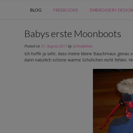
BLOG
FREEBOOKS
EMBROIDERY DESIG
Babys erste Moonboots
Posted on
31. August 2011
by
Schnabelina
Ich hoffe ja sehr, dass meine kleine Bauchmaus genau so
dann natürlich schöne warme Schühchen nicht fehlen. Hie