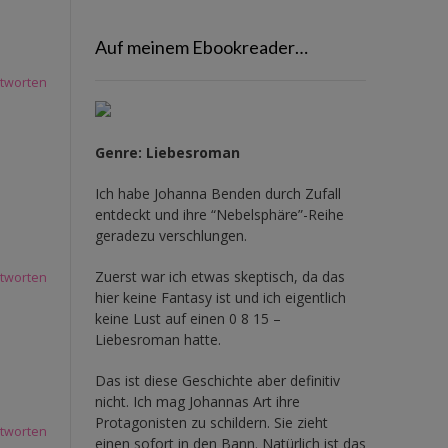
Auf meinem Ebookreader…
tworten
Genre: Liebesroman
Ich habe Johanna Benden durch Zufall
entdeckt und ihre
“Nebelsphäre”-Reihe
geradezu verschlungen.
Zuerst war ich etwas skeptisch, da das
tworten
hier keine Fantasy ist und ich eigentlich
keine Lust auf einen 0 8 15 –
Liebesroman hatte.
Das ist diese Geschichte aber definitiv
nicht. Ich mag Johannas Art ihre
Protagonisten zu schildern. Sie zieht
tworten
einen sofort in den Bann. Natürlich ist das