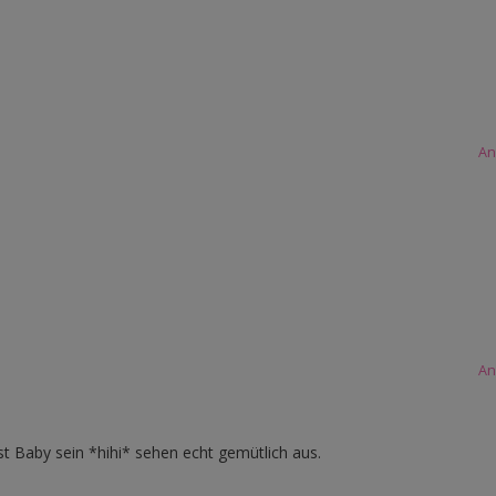
An
An
 Baby sein *hihi* sehen echt gemütlich aus.