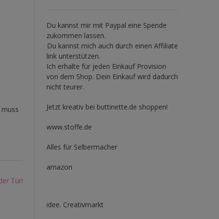
Du kannst mir mit
Paypal
eine Spende
zukommen lassen.
Du kannst mich auch durch einen Affiliate
link unterstützen.
Ich erhalte für jeden Einkauf Provision
von dem Shop. Dein Einkauf wird dadurch
nicht teurer.
Jetzt kreativ bei buttinette.de shoppen!
t muss
www.stoffe.de
Alles für Selbermacher
amazon
der Tür!
idee. Creativmarkt