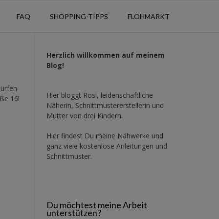
FAQ
SHOPPING-TIPPS
FLOHMARKT
Herzlich willkommen auf meinem
Blog!
dürfen
Hier bloggt Rosi, leidenschaftliche
öße 16!
Näherin, Schnittmustererstellerin und
Mutter von drei Kindern.
Hier findest Du meine Nähwerke und
ganz viele kostenlose Anleitungen und
Schnittmuster.
Du möchtest meine Arbeit
unterstützen?