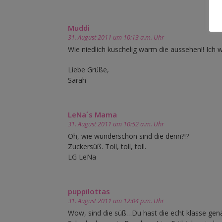
Muddi
31. August 2011 um 10:13 a.m. Uhr
Wie niedlich kuschelig warm die aussehen!! Ich w
Liebe Grüße,
Sarah
LeNa´s Mama
31. August 2011 um 10:52 a.m. Uhr
Oh, wie wunderschön sind die denn?!?
Zuckersüß. Toll, toll, toll.
LG LeNa
puppilottas
31. August 2011 um 12:04 p.m. Uhr
Wow, sind die süß…Du hast die echt klasse genäh