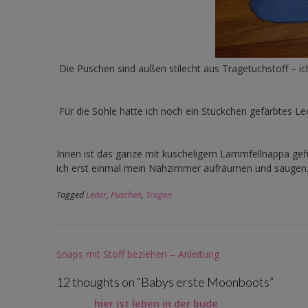
Die Puschen sind außen stilecht aus Tragetuchstoff – i
Für die Sohle hatte ich noch ein Stückchen gefärbtes Le
Innen ist das ganze mit kuscheligem Lammfellnappa gefü
ich erst einmal mein Nähzimmer aufräumen und saugen
Tagged
Leder
,
Puschen
,
Tragen
Post
Snaps mit Stoff beziehen – Anleitung
navigation
12 thoughts on “
Babys erste Moonboots
”
hier ist leben in der bude