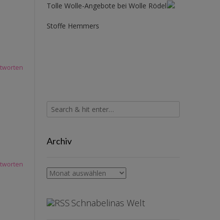
Tolle Wolle-Angebote bei Wolle Rödel
Stoffe Hemmers
tworten
Archiv
tworten
Archiv
Schnabelinas Welt