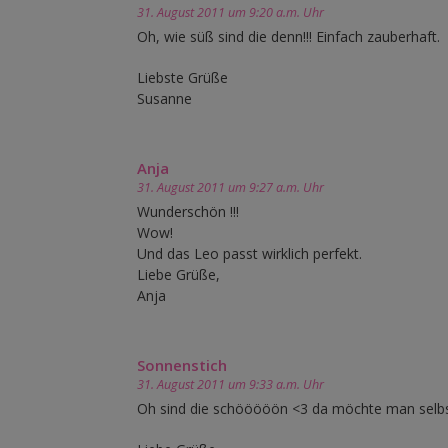
31. August 2011 um 9:20 a.m. Uhr
Oh, wie süß sind die denn!!! Einfach zauberhaft.
Liebste Grüße
Susanne
Anja
31. August 2011 um 9:27 a.m. Uhr
Wunderschön !!!
Wow!
Und das Leo passt wirklich perfekt.
Liebe Grüße,
Anja
Sonnenstich
31. August 2011 um 9:33 a.m. Uhr
Oh sind die schööööön <3 da möchte man selbst