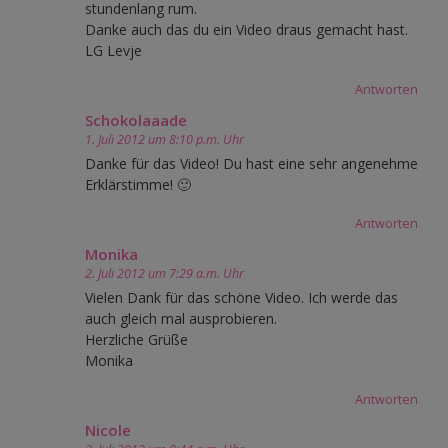
stundenlang rum.
Danke auch das du ein Video draus gemacht hast.
LG Levje
Antworten
Schokolaaade
1. Juli 2012 um 8:10 p.m. Uhr
Danke für das Video! Du hast eine sehr angenehme
Erklärstimme! 🙂
Antworten
Monika
2. Juli 2012 um 7:29 a.m. Uhr
Vielen Dank für das schöne Video. Ich werde das
auch gleich mal ausprobieren.
Herzliche Grüße
Monika
Antworten
Nicole