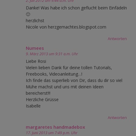
2. Juli 2012 um 9:44 a.m. Uhr
Danke! Was habe ich schon geflucht beim Einfädeln
🙂
herzlichst
Nicole von herzgemachtes.blogspot.com
Antworten
Numees
9. März 2013 um 9:31 a.m. Uhr
Liebe Rosi
Vielen lieben Dank für deine tollen Tutorials,
Freebooks, Videoanleitung…!
Ich finde das superlieb von Dir, dass du dir so viel
Mühe machst und uns mit deinen Ideen
bereicherst!!!
Herzliche Grüsse
Isabelle
Antworten
margaretes handmadebox
17. Juni 2013 um 7:49 p.m. Uhr