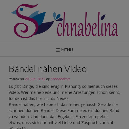
Skip
to
content
MENU
Bändel nähen Video
Posted on
29. Juni 2012
by
Schnabelina
Es gibt Dinge, die sind ewig in Planung, so hier auch dieses
Video. Wer meine Seite und meine Anleitungen schon kennt,
für den ist das hier nichts Neues.
Bändel nähen, wie habe ich das früher gehasst. Gerade die
schönen dünnen Bändel. Diese Fummelei, ein dünnes Band
zu wenden. Und dann das Ergebnis: Ein zerkrumpeltes
etwas, dass sich nur mit viel Liebe und Zuspruch zurecht
bügeln lässt.