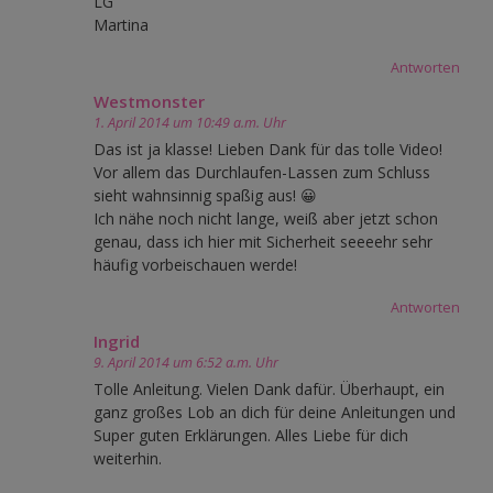
LG
Martina
Antworten
Westmonster
1. April 2014 um 10:49 a.m. Uhr
Das ist ja klasse! Lieben Dank für das tolle Video!
Vor allem das Durchlaufen-Lassen zum Schluss
sieht wahnsinnig spaßig aus! 😀
Ich nähe noch nicht lange, weiß aber jetzt schon
genau, dass ich hier mit Sicherheit seeeehr sehr
häufig vorbeischauen werde!
Antworten
Ingrid
9. April 2014 um 6:52 a.m. Uhr
Tolle Anleitung. Vielen Dank dafür. Überhaupt, ein
ganz großes Lob an dich für deine Anleitungen und
Super guten Erklärungen. Alles Liebe für dich
weiterhin.