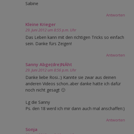
Sabine
Antworten
Kleine Krieger
29. Juni 2012 um 8:55 p.m. Uhr
Das Leben kann mit den richtigen Tricks so einfach
sein. Danke fürs Zeigen!
Antworten
Sanny Abge(dre)NÄht
29. Juni 2012 um 8:56 p.m. Uhr
Danke liebe Rosi..:) Kannte sie zwar aus deinen
anderen Videos schon..aber danke hatte ich dafür
noch nicht gesagt 🙂
Lg die Sanny
Ps. den 18 werd ich mir dann auch mal anschaffen:)
Antworten
Sonja