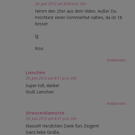
29. Juni 2012 um 8:00 p.m. Uhr
Nimm den 25er aus dem Video. Außer Du
möchtest einen Sommerhut nähen, da ist 18
besser.
lg
Rosi
Antworten
Lienchen
29. Juni 2012 um 8:11 p.m. Uhr
Super toll, danke!
Gruß Lienchen
Antworten
Streuterklamotte
29. Juni 2012 um 8:51 p.m. Uhr
Klasse!!! Herzlichen Dank fürs Zeigen!!
Ganz liebe Grüße,