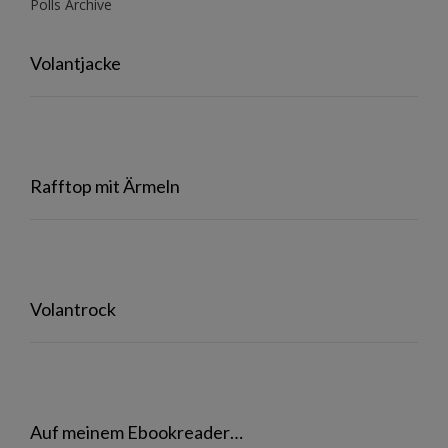
Polls Archive
Volantjacke
Rafftop mit Ärmeln
Volantrock
Auf meinem Ebookreader…