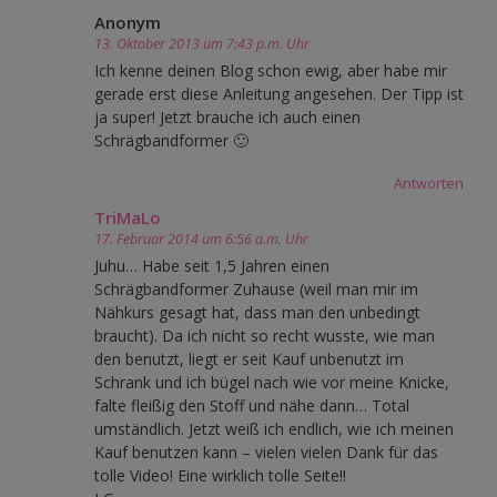
Anonym
13. Oktober 2013 um 7:43 p.m. Uhr
Ich kenne deinen Blog schon ewig, aber habe mir
gerade erst diese Anleitung angesehen. Der Tipp ist
ja super! Jetzt brauche ich auch einen
Schrägbandformer 🙂
Antworten
TriMaLo
17. Februar 2014 um 6:56 a.m. Uhr
Juhu… Habe seit 1,5 Jahren einen
Schrägbandformer Zuhause (weil man mir im
Nähkurs gesagt hat, dass man den unbedingt
braucht). Da ich nicht so recht wusste, wie man
den benutzt, liegt er seit Kauf unbenutzt im
Schrank und ich bügel nach wie vor meine Knicke,
falte fleißig den Stoff und nähe dann… Total
umständlich. Jetzt weiß ich endlich, wie ich meinen
Kauf benutzen kann – vielen vielen Dank für das
tolle Video! Eine wirklich tolle Seite!!