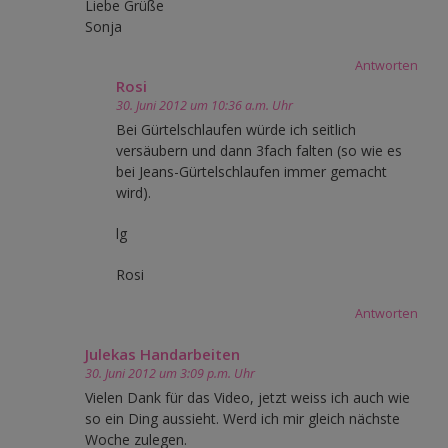
Liebe Grüße
Sonja
Antworten
Rosi
30. Juni 2012 um 10:36 a.m. Uhr
Bei Gürtelschlaufen würde ich seitlich
versäubern und dann 3fach falten (so wie es
bei Jeans-Gürtelschlaufen immer gemacht
wird).
lg
Rosi
Antworten
Julekas Handarbeiten
30. Juni 2012 um 3:09 p.m. Uhr
Vielen Dank für das Video, jetzt weiss ich auch wie
so ein Ding aussieht. Werd ich mir gleich nächste
Woche zulegen.