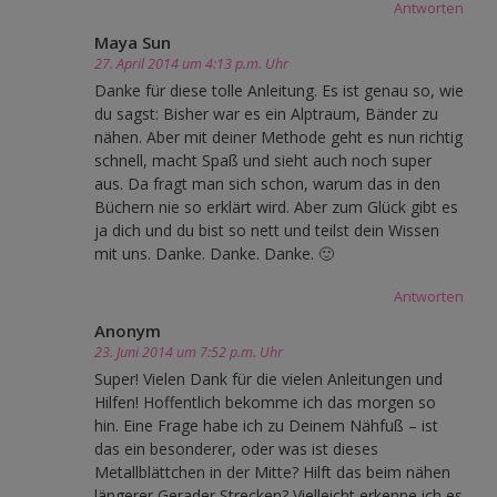
Antworten
Maya Sun
27. April 2014 um 4:13 p.m. Uhr
Danke für diese tolle Anleitung. Es ist genau so, wie
du sagst: Bisher war es ein Alptraum, Bänder zu
nähen. Aber mit deiner Methode geht es nun richtig
schnell, macht Spaß und sieht auch noch super
aus. Da fragt man sich schon, warum das in den
Büchern nie so erklärt wird. Aber zum Glück gibt es
ja dich und du bist so nett und teilst dein Wissen
mit uns. Danke. Danke. Danke. 🙂
Antworten
Anonym
23. Juni 2014 um 7:52 p.m. Uhr
Super! Vielen Dank für die vielen Anleitungen und
Hilfen! Hoffentlich bekomme ich das morgen so
hin. Eine Frage habe ich zu Deinem Nähfuß – ist
das ein besonderer, oder was ist dieses
Metallblättchen in der Mitte? Hilft das beim nähen
längerer Gerader Strecken? Vielleicht erkenne ich es