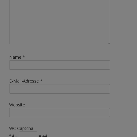
Name
*
E-Mail-Adresse
*
Website
WC Captcha
54 −
= 44