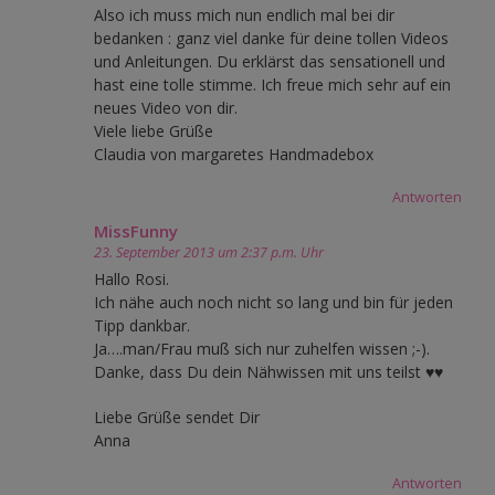
Also ich muss mich nun endlich mal bei dir
bedanken : ganz viel danke für deine tollen Videos
und Anleitungen. Du erklärst das sensationell und
hast eine tolle stimme. Ich freue mich sehr auf ein
neues Video von dir.
Viele liebe Grüße
Claudia von margaretes Handmadebox
Antworten
MissFunny
23. September 2013 um 2:37 p.m. Uhr
Hallo Rosi.
Ich nähe auch noch nicht so lang und bin für jeden
Tipp dankbar.
Ja….man/Frau muß sich nur zuhelfen wissen ;-).
Danke, dass Du dein Nähwissen mit uns teilst ♥♥
Liebe Grüße sendet Dir
Anna
Antworten