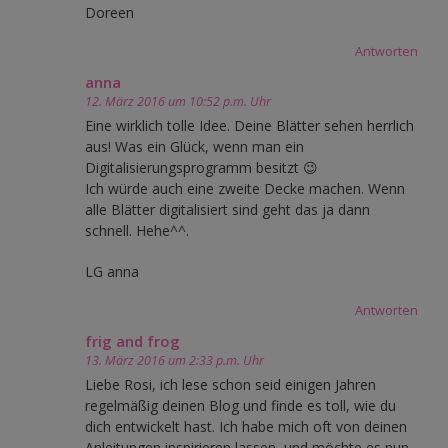
Doreen
Antworten
anna
12. März 2016 um 10:52 p.m. Uhr
Eine wirklich tolle Idee. Deine Blätter sehen herrlich
aus! Was ein Glück, wenn man ein
Digitalisierungsprogramm besitzt 😉
Ich würde auch eine zweite Decke machen. Wenn
alle Blätter digitalisiert sind geht das ja dann
schnell. Hehe^^.
LG anna
Antworten
frig and frog
13. März 2016 um 2:33 p.m. Uhr
Liebe Rosi, ich lese schon seid einigen Jahren
regelmäßig deinen Blog und finde es toll, wie du
dich entwickelt hast. Ich habe mich oft von deinen
Anleitungen inspirieren lassen, und möchte es nun