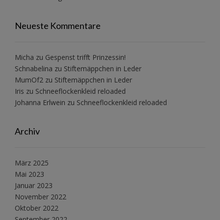
Neueste Kommentare
Micha
zu
Gespenst trifft Prinzessin!
Schnabelina
zu
Stiftemäppchen in Leder
MumOf2
zu
Stiftemäppchen in Leder
Iris
zu
Schneeflockenkleid reloaded
Johanna Erlwein
zu
Schneeflockenkleid reloaded
Archiv
März 2025
Mai 2023
Januar 2023
November 2022
Oktober 2022
September 2022