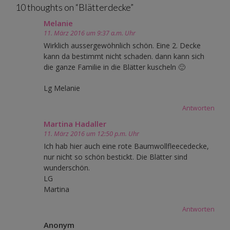
10 thoughts on “
Blätterdecke
”
Melanie
11. März 2016 um 9:37 a.m. Uhr
Wirklich aussergewöhnlich schön. Eine 2. Decke
kann da bestimmt nicht schaden. dann kann sich
die ganze Familie in die Blätter kuscheln 🙂
Lg Melanie
Antworten
Martina Hadaller
11. März 2016 um 12:50 p.m. Uhr
Ich hab hier auch eine rote Baumwollfleecedecke,
nur nicht so schön bestickt. Die Blätter sind
wunderschön.
LG
Martina
Antworten
Anonym