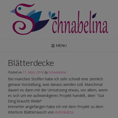
Skip
to
content
MENU
Blätterdecke
Posted on
11. März 2016
by
Schnabelina
Bei manchen Stoffen habe ich sehr schnell eine ziemlich
genaue Vorstellung, was daraus werden soll. Manchmal
dauert es dann mit der Umsetzung etwas, vor allem, wenn
es sich um ein aufwändigeres Projekt handelt, aber: “Gut
Ding braucht Weile!”
Immerhin angefangen habe ich mit dem Projekt zu dem
Interlock Blätterrausch von
Astrokatze
.