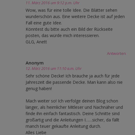
11. März 2016 um 9:12 p.m. Uhr
Wow, was für eine tolle Idee. Die Blätter sehen
wunderschön aus. Eine weitere Decke ist auf jeden
Fall eine gute Idee.
Könntest du bitte auch ein Bild der Rückseite
posten, das würde mich interessieren.
GLG, Anett
Antworten
Anonym
12. März 2016 um 11:10 a.m. Uhr
Sehr schöne Decke! Ich brauche ja auch für jede
Jahreszeit die passende Decke. Man kann also nie
genug haben!
Mach weiter so! Ich verfolge deinen Blog schon
länger, als heimlicher Mitleser und Nachnäher und
finde ihn einfach fantastisch. Deine Schnitte sind
großartig und die Anleitungen I……sicher, da fällt
manch teuer gekaufte Anleitung durch.
Alles Liebe