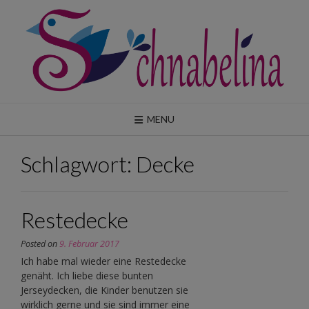
Skip
to
content
MENU
Schlagwort:
Decke
Restedecke
Posted on
9. Februar 2017
Ich habe mal wieder eine Restedecke
genäht. Ich liebe diese bunten
Jerseydecken, die Kinder benutzen sie
wirklich gerne und sie sind immer eine