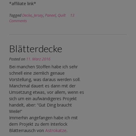
*affiliate link*
Tagged
Decke
,
Jersey
,
Paneel
,
Quilt
13
Comments
Blätterdecke
Posted on
11. März 2016
Bei manchen Stoffen habe ich sehr
schnell eine ziemlich genaue
Vorstellung, was daraus werden soll.
Manchmal dauert es dann mit der
Umsetzung etwas, vor allem, wenn es
sich um ein aufwändigeres Projekt
handelt, aber: “Gut Ding braucht
Weile!”
Immerhin angefangen habe ich mit
dem Projekt zu dem Interlock
Blätterrausch von
Astrokatze
.