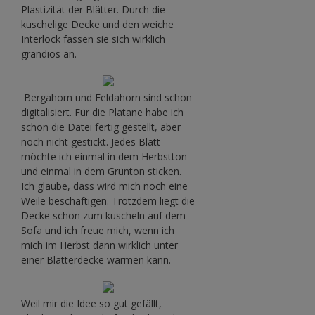
Plastizität der Blätter. Durch die
kuschelige Decke und den weiche
Interlock fassen sie sich wirklich
grandios an.
Bergahorn und Feldahorn sind schon
digitalisiert. Für die Platane habe ich
schon die Datei fertig gestellt, aber
noch nicht gestickt. Jedes Blatt
möchte ich einmal in dem Herbstton
und einmal in dem Grünton sticken.
Ich glaube, dass wird mich noch eine
Weile beschäftigen. Trotzdem liegt die
Decke schon zum kuscheln auf dem
Sofa und ich freue mich, wenn ich
mich im Herbst dann wirklich unter
einer Blätterdecke wärmen kann.
Weil mir die Idee so gut gefällt,