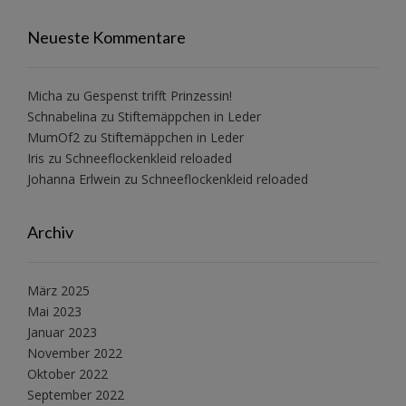
Neueste Kommentare
Micha
zu
Gespenst trifft Prinzessin!
Schnabelina
zu
Stiftemäppchen in Leder
MumOf2
zu
Stiftemäppchen in Leder
Iris
zu
Schneeflockenkleid reloaded
Johanna Erlwein
zu
Schneeflockenkleid reloaded
Archiv
März 2025
Mai 2023
Januar 2023
November 2022
Oktober 2022
September 2022