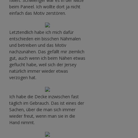
fixiert. Schwieriger war es in der Mitte
beim Paneel. Ich wollte dort ja nicht
einfach das Motiv zerstören.
Letztendlich habe ich mich dafür
entschieden ein bisschen Nähmalen
und betreiben und das Motiv
nachzunähen. Das gefällt mir ziemlich
gut, auch wenn ich beim Nähen etwas
geflucht habe, weil sich der Jersey
natürlich immer wieder etwas
verzogen hat.
Ich habe die Decke inzwischen fast
täglich im Gebrauch. Das ist eines der
Sachen, über die man sich immer
wieder freut, wenn man sie in die
Hand nimmt.