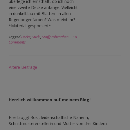
überlege ich ernsthaft, ob ich noch
eine zweite Decke anfange. Vielleicht
in dunkelblau mit Blättern in allen
Regenbogenfarben? Was meint ihr?
*Material gesponsert*
Tagged
Decke
,
Sticki
,
Stoffprobenähen
10
Comments
Beitragsnavigation
Ältere Beiträge
Herzlich willkommen auf meinem Blog!
Hier bloggt Rosi, leidenschaftliche Näherin,
Schnittmustererstellerin und Mutter von drei Kindern.