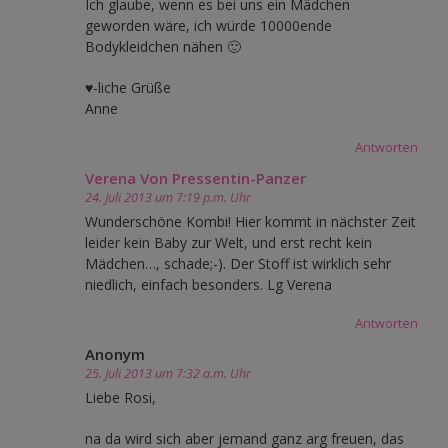
Ich glaube, wenn es bei uns ein Mädchen
geworden wäre, ich würde 10000ende
Bodykleidchen nähen 🙂
♥-liche Grüße
Anne
Antworten
Verena Von Pressentin-Panzer
24. Juli 2013 um 7:19 p.m. Uhr
Wunderschöne Kombi! Hier kommt in nächster Zeit
leider kein Baby zur Welt, und erst recht kein
Mädchen…, schade;-). Der Stoff ist wirklich sehr
niedlich, einfach besonders. Lg Verena
Antworten
Anonym
25. Juli 2013 um 7:32 a.m. Uhr
Liebe Rosi,
na da wird sich aber jemand ganz arg freuen, das