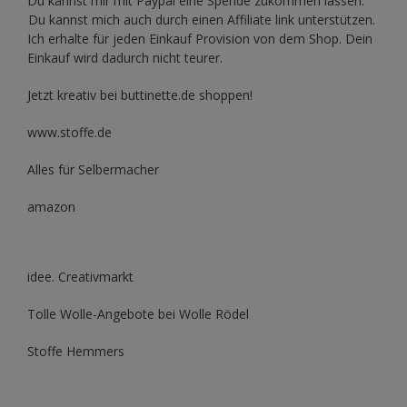
Du kannst mir mit
Paypal
eine Spende zukommen lassen.
Du kannst mich auch durch einen Affiliate link unterstützen.
Ich erhalte für jeden Einkauf Provision von dem Shop. Dein
Einkauf wird dadurch nicht teurer.
Jetzt kreativ bei buttinette.de shoppen!
www.stoffe.de
Alles für Selbermacher
amazon
idee. Creativmarkt
Tolle Wolle-Angebote bei Wolle Rödel
Stoffe Hemmers