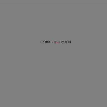
Theme:
Vogue
by Kaira