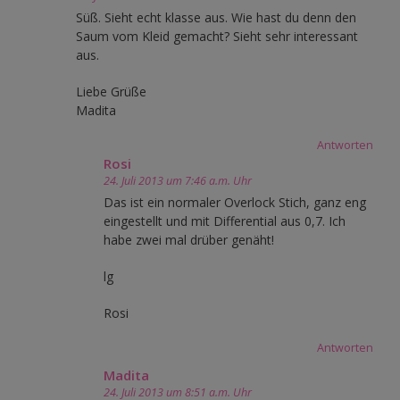
Süß. Sieht echt klasse aus. Wie hast du denn den
Saum vom Kleid gemacht? Sieht sehr interessant
aus.
Liebe Grüße
Madita
Antworten
Rosi
24. Juli 2013 um 7:46 a.m. Uhr
Das ist ein normaler Overlock Stich, ganz eng
eingestellt und mit Differential aus 0,7. Ich
habe zwei mal drüber genäht!
lg
Rosi
Antworten
Madita
24. Juli 2013 um 8:51 a.m. Uhr