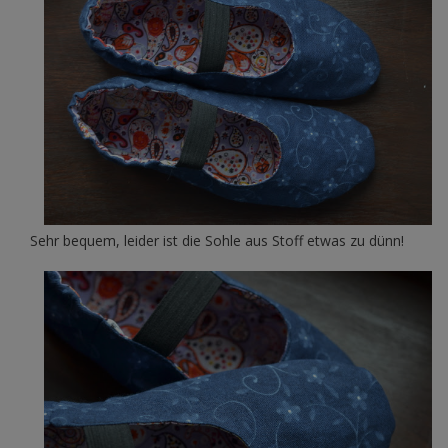
Sehr bequem, leider ist die Sohle aus Stoff etwas zu dünn!