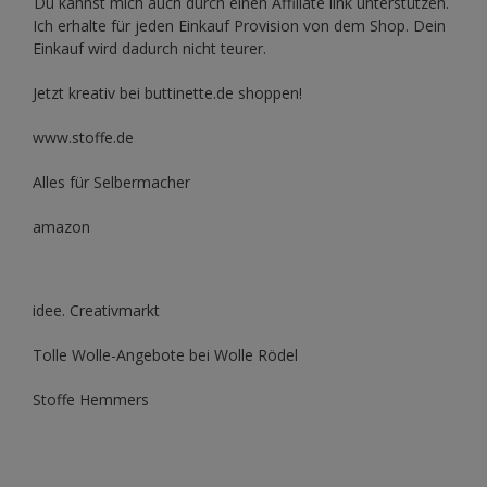
Du kannst mich auch durch einen Affiliate link unterstützen.
Ich erhalte für jeden Einkauf Provision von dem Shop. Dein
Einkauf wird dadurch nicht teurer.
Jetzt kreativ bei buttinette.de shoppen!
www.stoffe.de
Alles für Selbermacher
amazon
idee. Creativmarkt
Tolle Wolle-Angebote bei Wolle Rödel
Stoffe Hemmers