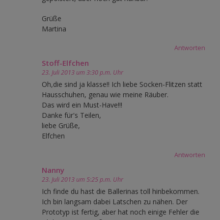
Grüße
Martina
Antworten
Stoff-Elfchen
23. Juli 2013 um 3:30 p.m. Uhr
Oh,die sind ja klasse!! Ich liebe Socken-Flitzen statt
Hausschuhen, genau wie meine Räuber.
Das wird ein Must-Have!!!
Danke für's Teilen,
liebe Grüße,
Elfchen
Antworten
Nanny
23. Juli 2013 um 5:25 p.m. Uhr
Ich finde du hast die Ballerinas toll hinbekommen.
Ich bin langsam dabei Latschen zu nähen. Der
Prototyp ist fertig, aber hat noch einige Fehler die