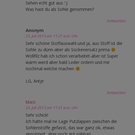
Sehen echt gut aus ':)
Was hast du als Sohle genommen?
Antworten
Anonym
23. Juli 2013 um 11:27 a.m. Uhr
Sehr schöne Stoffauswahl-und ja, aus Stoff ist die
Sohle zu dünn-aber als Sockenersatz prima
Wollfilz hab ich schon verarbeitet-aber ist Super
warm-werd aber bald Leder ordern und mir
nochmal welche machen
LG, Antje
Antworten
Mati
23. Juli 2013 um 11:51 a.m. Uhr
Sehr schick!
Ich hatte mal ne Lage Putzlappen zwischen die
Sohlenstoffe gefasst, das war ganz ok, etwas
gepolstert, aber noch gut nähbar!