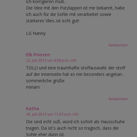
ich korrigieren muß..
Die Idee mit den Putzlappen ist mir bekannt, habe
ich auch für die Sohle mit verarbeitet sowie
stärkeres Vlies..ist echt gut!
LG Nanny
Antworten
Elb Prinzen
23. Juli 2013 um 8:08 p.m. Uhr
TOLL! und eine traumhafte stoffauswahl. der stoff
auf der innenseite hat es mir besonders angetan…
sommerliche grüße
miriam
Antworten
Katha
26. Juli 2013 um 11:03 a.m. Uhr
Die sind echt süß, würd ich sofort als Hausschuhe
tragen. Da ist's auch nicht so tragisch, dass die
Sohle eher dünn ist.