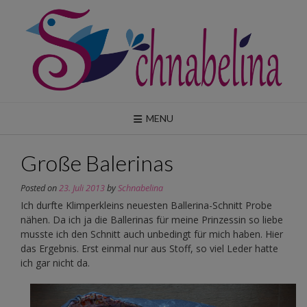
Skip
to
content
MENU
Große Balerinas
Posted on
23. Juli 2013
by
Schnabelina
Ich durfte Klimperkleins neuesten Ballerina-Schnitt Probe
nähen. Da ich ja die Ballerinas für meine Prinzessin so liebe
musste ich den Schnitt auch unbedingt für mich haben. Hier
das Ergebnis. Erst einmal nur aus Stoff, so viel Leder hatte
ich gar nicht da.