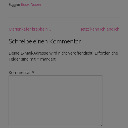
Tagged
Baby
,
Nähen
Post
Marienkäfer krabbeln…
Jetzt kann ich endlich
navigation
Schreibe einen Kommentar
Deine E-Mail-Adresse wird nicht veröffentlicht.
Erforderliche
Felder sind mit
*
markiert
Kommentar
*