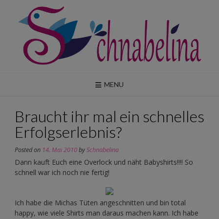
Skip
to
content
MENU
Braucht ihr mal ein schnelles
Erfolgserlebnis?
Posted on
14. Mai 2010
by
Schnabelina
Dann kauft Euch eine Overlock und näht Babyshirts!!!! So
schnell war ich noch nie fertig!
Ich habe die Michas Tüten angeschnitten und bin total
happy, wie viele Shirts man daraus machen kann. Ich habe