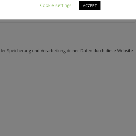
Cookie settings
ACCEPT
 der Speicherung und Verarbeitung deiner Daten durch diese Website