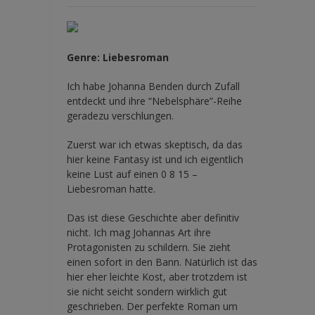
Genre: Liebesroman
Ich habe Johanna Benden durch Zufall
entdeckt und ihre
“Nebelsphäre”-Reihe
geradezu verschlungen.
Zuerst war ich etwas skeptisch, da das
hier keine Fantasy ist und ich eigentlich
keine Lust auf einen 0 8 15 –
Liebesroman hatte.
Das ist diese Geschichte aber definitiv
nicht. Ich mag Johannas Art ihre
Protagonisten zu schildern. Sie zieht
einen sofort in den Bann. Natürlich ist das
hier eher leichte Kost, aber trotzdem ist
sie nicht seicht sondern wirklich gut
geschrieben. Der perfekte Roman um