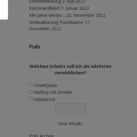
Konzertkleidung
2. Mai 2023
Katzenwollkleid
7. Januar 2023
Alle Jahre wieder…
22. November 2022
Wollwalkanzug Pusteblume
17.
November 2022
Polls
Welchen Schnitt soll ich als nächstes
verwirklichen?
Volantjacke
Rafftop mit Ärmeln
Volantrock
View Results
Polls Archive