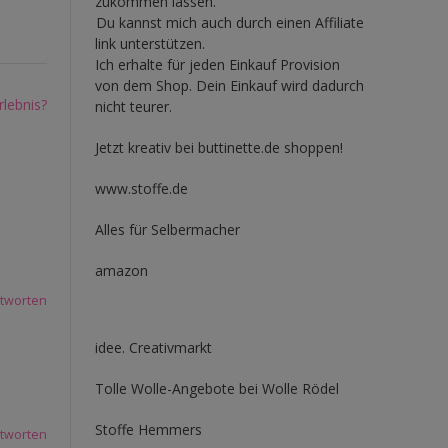
zukommen lassen.
Du kannst mich auch durch einen Affiliate
link unterstützen.
Ich erhalte für jeden Einkauf Provision
von dem Shop. Dein Einkauf wird dadurch
rlebnis?
nicht teurer.
Jetzt kreativ bei buttinette.de shoppen!
www.stoffe.de
Alles für Selbermacher
amazon
tworten
idee. Creativmarkt
Tolle Wolle-Angebote bei Wolle Rödel
Stoffe Hemmers
tworten