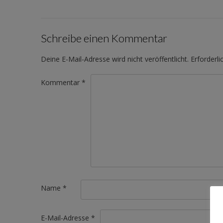
Schreibe einen Kommentar
Deine E-Mail-Adresse wird nicht veröffentlicht.
Erforderli
Kommentar
*
Name
*
E-Mail-Adresse
*