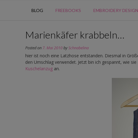
BLOG
FREEBOOKS
EMBROIDERY DESIG
Marienkäfer krabbeln…
Posted on
7. Mai 2010
by
Schnabelina
hier ist noch eine Latzhose entstanden. Diesmal in Größ
den Umschlag verwendet. Jetzt bin ich gespannt, wie sie s
Kuschelanzug
an.