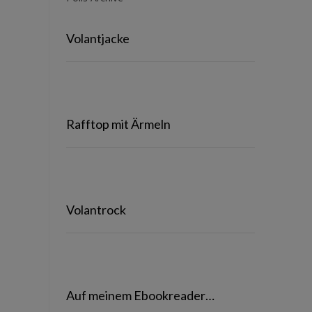
Volantjacke
Rafftop mit Ärmeln
Volantrock
Auf meinem Ebookreader…