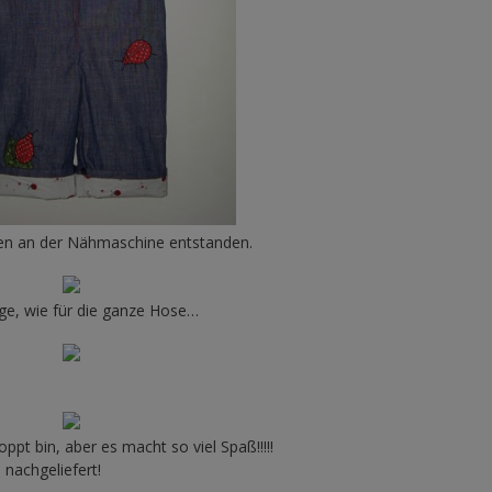
onen an der Nähmaschine entstanden.
ge, wie für die ganze Hose…
pt bin, aber es macht so viel Spaß!!!!!
 nachgeliefert!