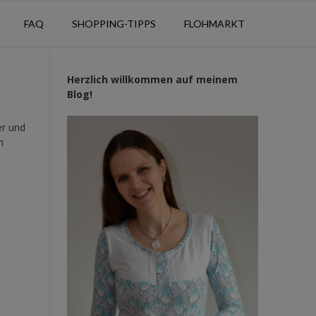
FAQ
SHOPPING-TIPPS
FLOHMARKT
Herzlich willkommen auf meinem
Blog!
er und
n