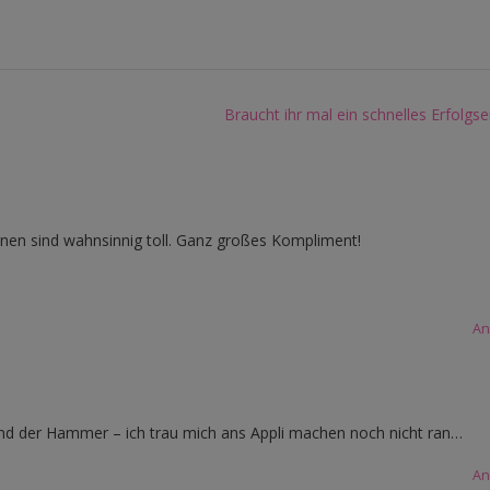
Braucht ihr mal ein schnelles Erfolgse
onen sind wahnsinnig toll. Ganz großes Kompliment!
An
 sind der Hammer – ich trau mich ans Appli machen noch nicht ran…
An