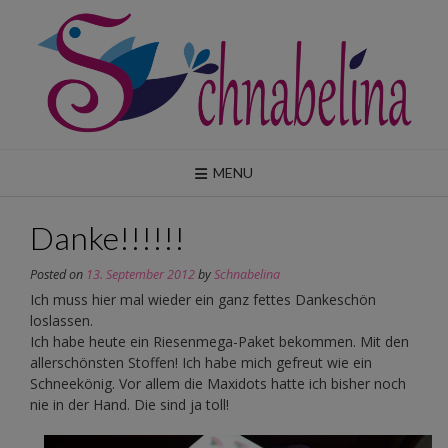
Skip
to
content
MENU
Danke!!!!!!
Posted on
13. September 2012
by
Schnabelina
Ich muss hier mal wieder ein ganz fettes Dankeschön
loslassen.
Ich habe heute ein Riesenmega-Paket bekommen. Mit den
allerschönsten Stoffen! Ich habe mich gefreut wie ein
Schneekönig. Vor allem die Maxidots hatte ich bisher noch
nie in der Hand. Die sind ja toll!