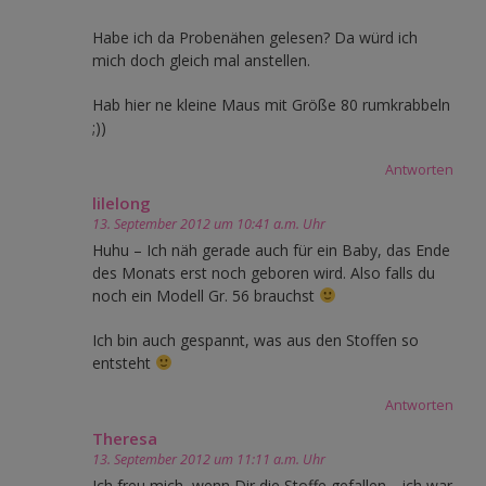
Habe ich da Probenähen gelesen? Da würd ich
mich doch gleich mal anstellen.
Hab hier ne kleine Maus mit Größe 80 rumkrabbeln
;))
Antworten
lilelong
13. September 2012 um 10:41 a.m. Uhr
Huhu – Ich näh gerade auch für ein Baby, das Ende
des Monats erst noch geboren wird. Also falls du
noch ein Modell Gr. 56 brauchst
Ich bin auch gespannt, was aus den Stoffen so
entsteht
Antworten
Theresa
13. September 2012 um 11:11 a.m. Uhr
Ich freu mich, wenn Dir die Stoffe gefallen… ich war