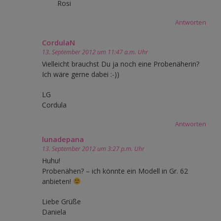
Rosi
Antworten
CordulaN
13. September 2012 um 11:47 a.m. Uhr
Vielleicht brauchst Du ja noch eine Probenäherin?
Ich wäre gerne dabei :-))
LG
Cordula
Antworten
lunadepana
13. September 2012 um 3:27 p.m. Uhr
Huhu!
Probenähen? – ich könnte ein Modell in Gr. 62
anbieten!
Liebe Grüße
Daniela