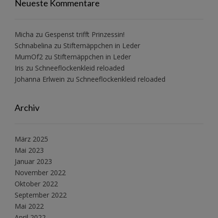
Neueste Kommentare
Micha
zu
Gespenst trifft Prinzessin!
Schnabelina
zu
Stiftemäppchen in Leder
MumOf2
zu
Stiftemäppchen in Leder
Iris
zu
Schneeflockenkleid reloaded
Johanna Erlwein
zu
Schneeflockenkleid reloaded
Archiv
März 2025
Mai 2023
Januar 2023
November 2022
Oktober 2022
September 2022
Mai 2022
April 2022