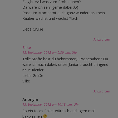
Es gibt evtl was zum Probenähen?
Da wäre ich sehr gerne dabei ;O)
Passt im Momenmt auch ganz wunderbar- mein
Räuber wächst und wächst *lach
Liebe Grüße
Antworten
Silke
13. September 2012 um 9:39 a.m. Uhr
Tolle Stoffe hast du bekommen;) Probenähen? Da
wäre ich auch dabei, unser Junior braucht dringend
neue Kleider
Liebe Grüße
Silke
Antworten
Anonym
13. September 2012 um 10:13 a.m. Uhr
So ein tolles Paket würd ich auch gern mal
bekommen