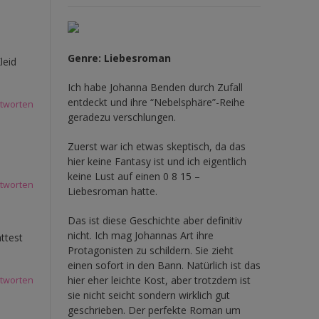
Genre: Liebesroman
leid
Ich habe Johanna Benden durch Zufall
entdeckt und ihre
“Nebelsphäre”-Reihe
tworten
geradezu verschlungen.
Zuerst war ich etwas skeptisch, da das
hier keine Fantasy ist und ich eigentlich
keine Lust auf einen 0 8 15 –
tworten
Liebesroman hatte.
Das ist diese Geschichte aber definitiv
nicht. Ich mag Johannas Art ihre
ttest
Protagonisten zu schildern. Sie zieht
einen sofort in den Bann. Natürlich ist das
hier eher leichte Kost, aber trotzdem ist
tworten
sie nicht seicht sondern wirklich gut
geschrieben. Der perfekte Roman um