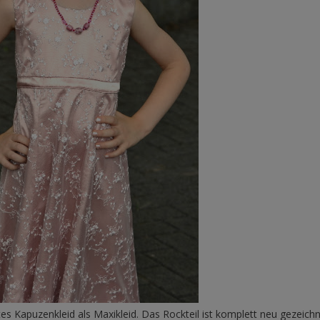
rtes Kapuzenkleid als Maxikleid. Das Rockteil ist komplett neu gezeichn