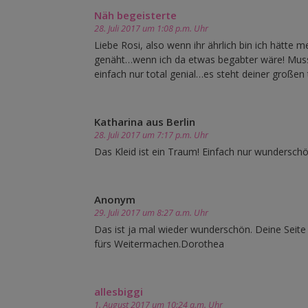
Näh begeisterte
28. Juli 2017 um 1:08 p.m. Uhr
Liebe Rosi, also wenn ihr ährlich bin ich hätte m
genäht…wenn ich da etwas begabter wäre! Muss
einfach nur total genial…es steht deiner großen 
Katharina aus Berlin
28. Juli 2017 um 7:17 p.m. Uhr
Das Kleid ist ein Traum! Einfach nur wunderschö
Anonym
29. Juli 2017 um 8:27 a.m. Uhr
Das ist ja mal wieder wunderschön. Deine Seite
fürs Weitermachen.Dorothea
allesbiggi
1. August 2017 um 10:24 a.m. Uhr