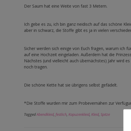
Der Saum hat eine Weite von fast 3 Metern.
Ich gebe es zu, ich bin ganz neidisch auf das schöne Kl
aber in schwarz, die Stoffe gibt es ja in vielen verschied
Sicher werden sich einige von Euch fragen, warum ich fü
auf eine Hochzeit eingeladen. Außerdem hat die Prinzessi
Nächstes (und vielleicht auch übernächstes) Jahr wird e
noch tragen.
Die schöne Kette hat sie übrigens selbst gefädelt.
*Die Stoffe wurden mir zum Probevernähen zur Verfügun
Tagged
Abendkleid
,
festlich
,
Kapuzenkleid
,
Kleid
,
Spitze