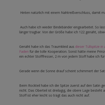
Hinten natürlich mit einem Nahtreißverschluss, damit 
Auch habe ich wieder Bindebänder eingearbeitet. So lässt
länger tragbar. Von der Größe habe ich 122 genäht, obwoh
Genäht habe ich das Traumkleid aus
dieser Tüllspitze in 
Faden
für die tolle Kooperation. Sonst hätte meine Prinz
ein echter Stofffresser, 2 m von jedem Stoff habe ich für
Gerade wenn die Sonne drauf scheint schimmert der Sati
Beim Rockteil habe ich die Spitze zuerst auf den Satin
nicht. Das Oberteil ist dreilagig, die obere Lage besteht
Stoff ist eher leicht so trägt das auch nicht auf.