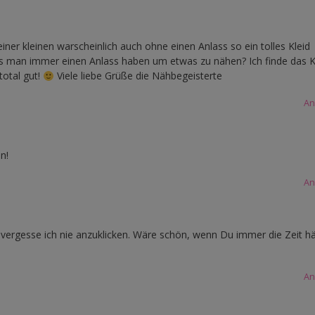
einer kleinen warscheinlich auch ohne einen Anlass so ein tolles Kleid
 man immer einen Anlass haben um etwas zu nähen? Ich finde das K
total gut!
Viele liebe Grüße die Nähbegeisterte
An
n!
An
 vergesse ich nie anzuklicken. Wäre schön, wenn Du immer die Zeit hä
An