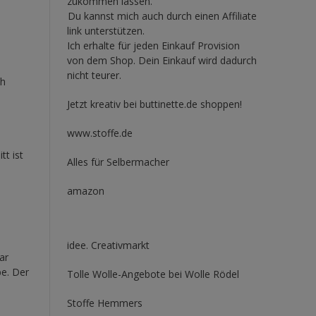
zukommen lassen.
Du kannst mich auch durch einen Affiliate
link unterstützen.
Ich erhalte für jeden Einkauf Provision
von dem Shop. Dein Einkauf wird dadurch
nicht teurer.
ch
Jetzt kreativ bei buttinette.de shoppen!
www.stoffe.de
tt ist
Alles für Selbermacher
amazon
idee. Creativmarkt
ar
be. Der
Tolle Wolle-Angebote bei Wolle Rödel
Stoffe Hemmers