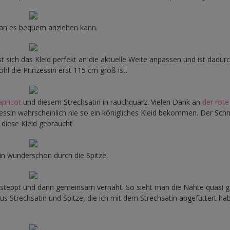
man es bequem anziehen kann.
 sich das Kleid perfekt an die aktuelle Weite anpassen und ist dadur
l die Prinzessin erst 115 cm groß ist.
apricot
und diesem Strechsatin in rauchquarz. Vielen Dank an
der rote
essin wahrscheinlich nie so ein königliches Kleid bekommen. Der Schni
 diese Kleid gebraucht.
n wunderschön durch die Spitze.
 gesteppt und dann gemeinsam vernäht. So sieht man die Nähte quasi g
 aus Strechsatin und Spitze, die ich mit dem Strechsatin abgefüttert ha