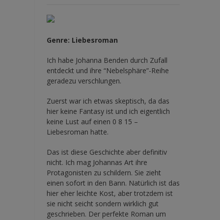
Genre: Liebesroman
Ich habe Johanna Benden durch Zufall
entdeckt und ihre
“Nebelsphäre”-Reihe
geradezu verschlungen.
Zuerst war ich etwas skeptisch, da das
hier keine Fantasy ist und ich eigentlich
keine Lust auf einen 0 8 15 –
Liebesroman hatte.
Das ist diese Geschichte aber definitiv
nicht. Ich mag Johannas Art ihre
Protagonisten zu schildern. Sie zieht
einen sofort in den Bann. Natürlich ist das
hier eher leichte Kost, aber trotzdem ist
sie nicht seicht sondern wirklich gut
geschrieben. Der perfekte Roman um