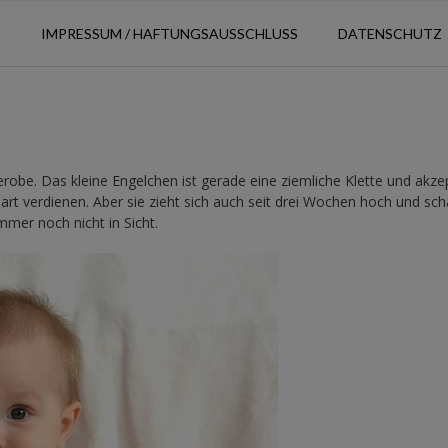
N
IMPRESSUM / HAFTUNGSAUSSCHLUSS
DATENSCHUTZ
robe. Das kleine Engelchen ist gerade eine ziemliche Klette und akzep
t verdienen. Aber sie zieht sich auch seit drei Wochen hoch und scha
mmer noch nicht in Sicht.