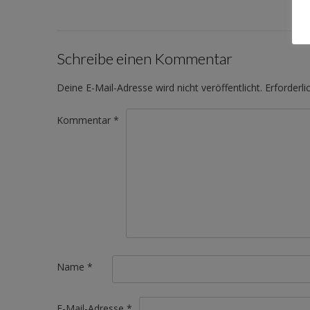
Schreibe einen Kommentar
Deine E-Mail-Adresse wird nicht veröffentlicht.
Erforderli
Kommentar
*
Name
*
E-Mail-Adresse
*