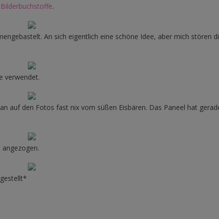
n
Bilderbuchstoffe
.
ngebastelt. An sich eigentlich eine schöne Idee, aber mich stören di
ze verwendet.
an auf den Fotos fast nix vom süßen Eisbären. Das Paneel hat gerade
n angezogen.
gestellt*