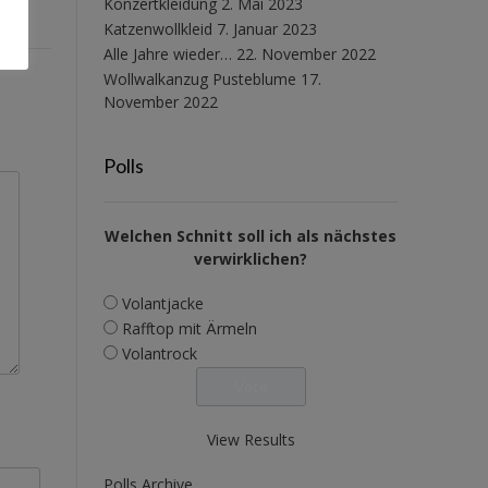
Konzertkleidung
2. Mai 2023
Katzenwollkleid
7. Januar 2023
Alle Jahre wieder…
22. November 2022
Wollwalkanzug Pusteblume
17.
November 2022
Polls
Welchen Schnitt soll ich als nächstes
verwirklichen?
Volantjacke
Rafftop mit Ärmeln
Volantrock
View Results
Polls Archive