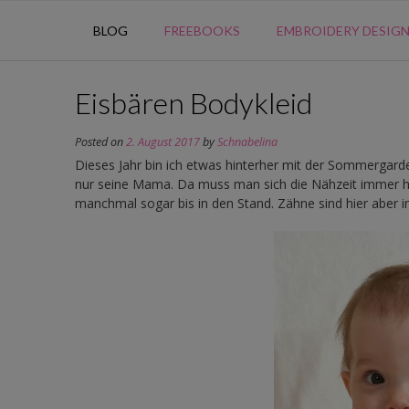
BLOG
FREEBOOKS
EMBROIDERY DESIG
Eisbären Bodykleid
Posted on
2. August 2017
by
Schnabelina
Dieses Jahr bin ich etwas hinterher mit der Sommergarde
nur seine Mama. Da muss man sich die Nähzeit immer har
manchmal sogar bis in den Stand. Zähne sind hier aber i