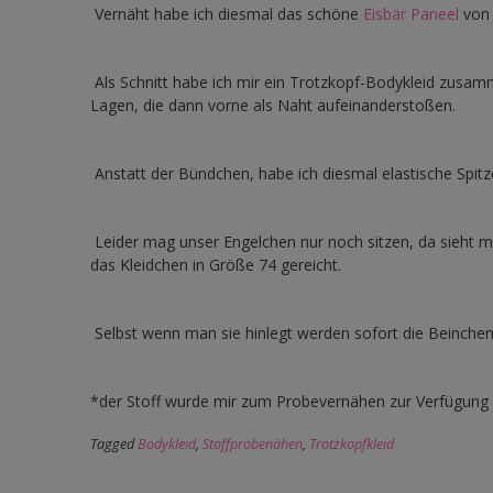
Vernäht habe ich diesmal das schöne
Eisbär Paneel
vo
Als Schnitt habe ich mir ein Trotzkopf-Bodykleid zusamme
Lagen, die dann vorne als Naht aufeinanderstoßen.
Anstatt der Bündchen, habe ich diesmal elastische Spit
Leider mag unser Engelchen nur noch sitzen, da sieht m
das Kleidchen in Größe 74 gereicht.
Selbst wenn man sie hinlegt werden sofort die Beinche
*der Stoff wurde mir zum Probevernähen zur Verfügung 
Tagged
Bodykleid
,
Stoffprobenähen
,
Trotzkopfkleid