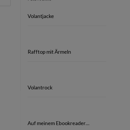
Volantjacke
Rafftop mit Ärmeln
Volantrock
Auf meinem Ebookreader…