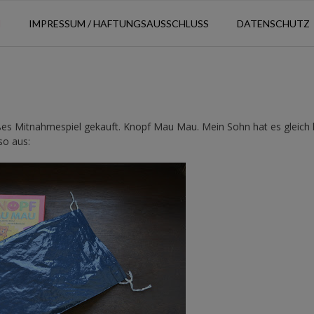
N
IMPRESSUM / HAFTUNGSAUSSCHLUSS
DATENSCHUTZ
ßes Mitnahmespiel gekauft. Knopf Mau Mau. Mein Sohn hat es gleich 
so aus: