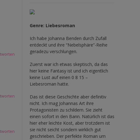
Genre: Liebesroman
Ich habe Johanna Benden durch Zufall
entdeckt und ihre
“Nebelsphäre”-Reihe
geradezu verschlungen.
tworten
Zuerst war ich etwas skeptisch, da das
hier keine Fantasy ist und ich eigentlich
keine Lust auf einen 0 8 15 –
Liebesroman hatte.
tworten
Das ist diese Geschichte aber definitiv
nicht. Ich mag Johannas Art ihre
Protagonisten zu schildern. Sie zieht
einen sofort in den Bann. Natürlich ist das
hier eher leichte Kost, aber trotzdem ist
sie nicht seicht sondern wirklich gut
tworten
geschrieben. Der perfekte Roman um