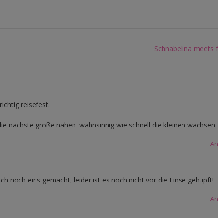
Schnabelina meets
ichtig reisefest.
t die nächste größe nähen. wahnsinnig wie schnell die kleinen wachsen
An
h noch eins gemacht, leider ist es noch nicht vor die Linse gehüpft!
An