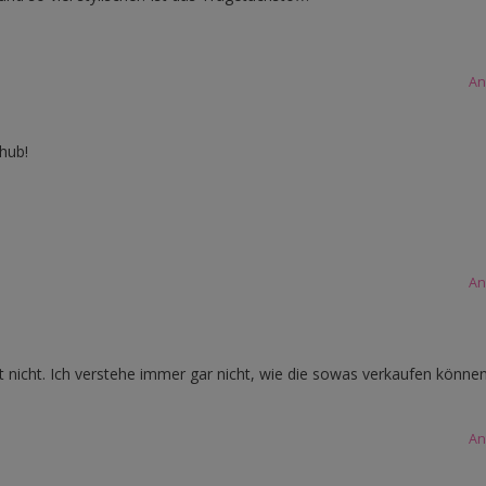
An
hub!
An
it nicht. Ich verstehe immer gar nicht, wie die sowas verkaufen könne
An