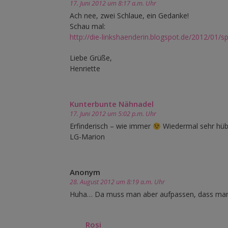
17. Juni 2012 um 8:17 a.m. Uhr
Ach nee, zwei Schlaue, ein Gedanke!
Schau mal:
http://die-linkshaenderin.blogspot.de/2012/01/sp
Liebe Grüße,
Henriette
Kunterbunte Nähnadel
17. Juni 2012 um 5:02 p.m. Uhr
Erfinderisch – wie immer
Wiedermal sehr hüb
LG-Marion
Anonym
28. August 2012 um 8:19 a.m. Uhr
Huha… Da muss man aber aufpassen, dass man d
Rosi