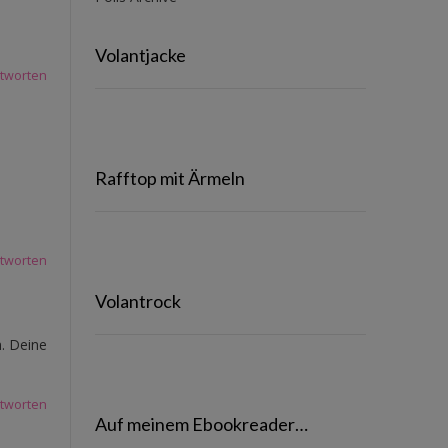
Volantjacke
tworten
Rafftop mit Ärmeln
tworten
Volantrock
n. Deine
tworten
Auf meinem Ebookreader…