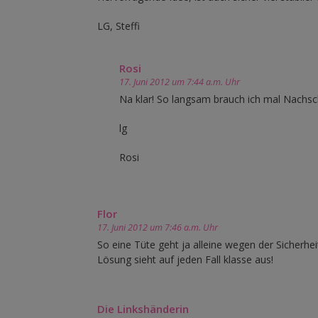
LG, Steffi
Rosi
17. Juni 2012 um 7:44 a.m. Uhr
Na klar! So langsam brauch ich mal Nachsc
lg
Rosi
Flor
17. Juni 2012 um 7:46 a.m. Uhr
So eine Tüte geht ja alleine wegen der Sicherhe
Lösung sieht auf jeden Fall klasse aus!
Die Linkshänderin