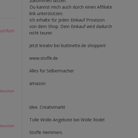
zukommen lassen.
Du kannst mich auch durch einen Affiliate
link unterstützen.
Ich erhalte für jeden Einkauf Provision
von dem Shop. Dein Einkauf wird dadurch
 fumfum
nicht teurer.
Jetzt kreativ bei buttinette.de shoppen!
www.stoffe.de
Alles für Selbermacher
amazon
tworten
idee. Creativmarkt
Tolle Wolle-Angebote bei Wolle Rödel
tworten
Stoffe Hemmers