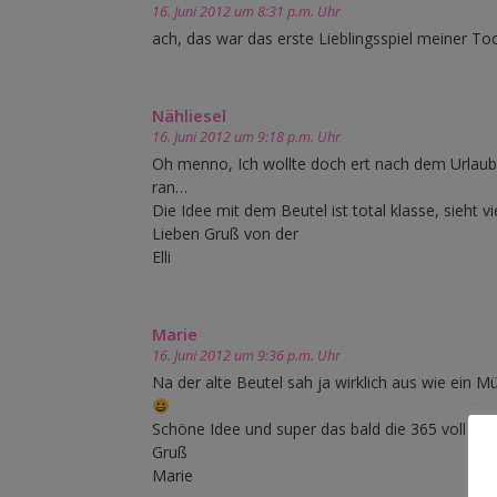
16. Juni 2012 um 8:31 p.m. Uhr
ach, das war das erste Lieblingsspiel meiner Toch
Nähliesel
16. Juni 2012 um 9:18 p.m. Uhr
Oh menno, Ich wollte doch ert nach dem Urlau
ran…
Die Idee mit dem Beutel ist total klasse, sieht v
Lieben Gruß von der
Elli
Marie
16. Juni 2012 um 9:36 p.m. Uhr
Na der alte Beutel sah ja wirklich aus wie ein M
Schöne Idee und super das bald die 365 voll sind
Gruß
Marie