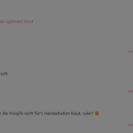
iel-optimiert.html
An
sch!
An
ie Knöpfe nicht für's Handarbeiten klaut, oder?
An