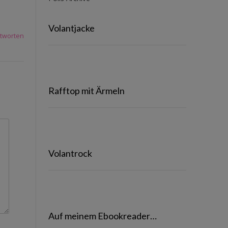
Volantjacke
tworten
Rafftop mit Ärmeln
Volantrock
Auf meinem Ebookreader…