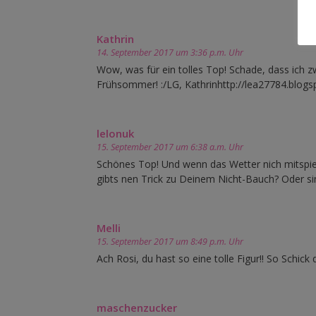
Kathrin
14. September 2017 um 3:36 p.m. Uhr
Wow, was für ein tolles Top! Schade, dass ich z
Frühsommer! :/LG, Kathrinhttp://lea27784.blogs
lelonuk
15. September 2017 um 6:38 a.m. Uhr
Schönes Top! Und wenn das Wetter nich mitspiel
gibts nen Trick zu Deinem Nicht-Bauch? Oder si
Melli
15. September 2017 um 8:49 p.m. Uhr
Ach Rosi, du hast so eine tolle Figur!! So Schick d
maschenzucker