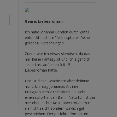
Genre: Liebesroman
Ich habe Johanna Benden durch Zufall
entdeckt und ihre
“Nebelsphäre”-Reihe
geradezu verschlungen.
Zuerst war ich etwas skeptisch, da das
hier keine Fantasy ist und ich eigentlich
keine Lust auf einen 0 8 15 –
Liebesroman hatte.
Das ist diese Geschichte aber definitiv
nicht. Ich mag Johannas Art ihre
Protagonisten zu schildern. Sie zieht
einen sofort in den Bann. Natürlich ist das
hier eher leichte Kost, aber trotzdem ist
sie nicht seicht sondern wirklich gut
geschrieben. Der perfekte Roman um