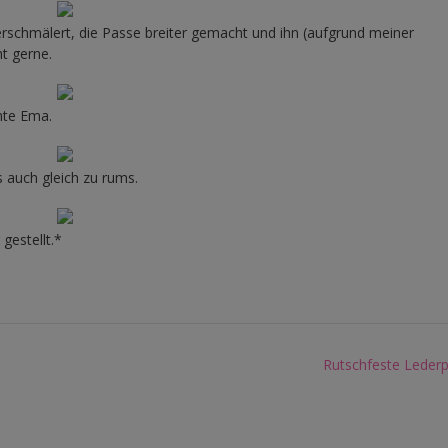
erschmälert, die Passe breiter gemacht und ihn (aufgrund meiner
t gerne.
ante Ema.
s auch gleich zu rums.
gestellt.*
Rutschfeste Leder