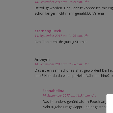
14. September 2017 um 10:39 a.m. Uhr
Ist toll geworden. Den Schnitt könnte ich mir e
schon länger nicht mehr genäht.LG Verena
sternenglueck
14. September 2017 um 11:05 a.m. Uhr
Das Top steht dir gut!Lg Sternie
Anonym
14. September 2017 um 11:06 a.m. Uhr
Das ist ein sehr schönes Shirt geworden! Darf
hast? Hast du da eine spezielle Nähmaschine?
Schnabelina
14. September 2017 um 11:51 a.m. Uhr
Das ist anders genäht als im Ebook angegeb
Nahtzugabe umgeklappt und abgesteppt. Im