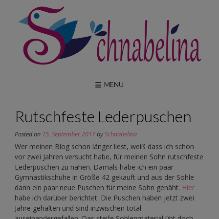
Skip
to
content
MENU
Rutschfeste Lederpuschen
Posted on
15. September 2017
by
Schnabelina
Wer meinen Blog schon länger liest, weiß dass ich schon
vor zwei Jahren versucht habe, für meinen Sohn rutschfeste
Lederpuschen zu nähen. Damals habe ich ein paar
Gymnastikschuhe in Größe 42 gekauft und aus der Sohle
dann ein paar neue Puschen für meine Sohn genäht.
Hier
habe ich darüber berichtet. Die Puschen haben jetzt zwei
Jahre gehalten und sind inzwischen total
auseinandergefallen. Das steife Sohlenmaterial übt doch