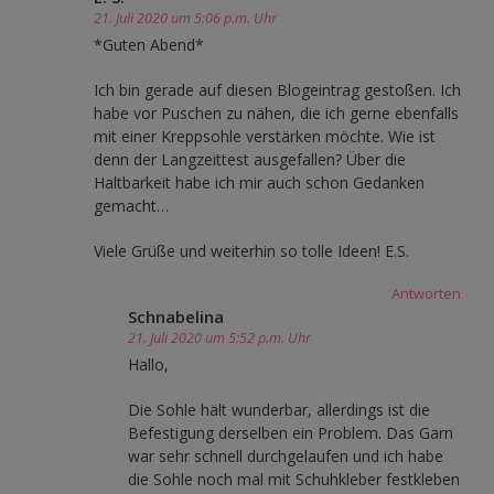
21. Juli 2020 um 5:06 p.m. Uhr
*Guten Abend*
Ich bin gerade auf diesen Blogeintrag gestoßen. Ich
habe vor Puschen zu nähen, die ich gerne ebenfalls
mit einer Kreppsohle verstärken möchte. Wie ist
denn der Langzeittest ausgefallen? Über die
Haltbarkeit habe ich mir auch schon Gedanken
gemacht…
Viele Grüße und weiterhin so tolle Ideen! E.S.
Antworten
Schnabelina
21. Juli 2020 um 5:52 p.m. Uhr
Hallo,
Die Sohle hält wunderbar, allerdings ist die
Befestigung derselben ein Problem. Das Garn
war sehr schnell durchgelaufen und ich habe
die Sohle noch mal mit Schuhkleber festkleben