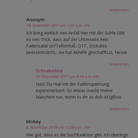
Antworten
Anonym
18. November 2017 um 1:35 a.m. Uhr
Ich krieg wirklich nen Anfall hier mit der Sohle.Gibt
es nen Trick, dass auf der Unterseite kein
Fadensalat ist?Teflonfuß, OTF, Stickvlies
(wasserlöslich)…nix hat Abhilfe geschafftLG, Nicole
Antworten
Schnabelina
20. November 2017 um 8:18 a.m. Uhr
Hast Du mal mit der Fadenspannung
experimentiert. So etwas macht meine
Maschine nur, wenn es ihr zu dick ist.lgRosi
Antworten
Mokey
8. November 2018 um 12:39 p.m. Uhr
Wie gut, dass es die Suchfunktion gibt. Ich überlege