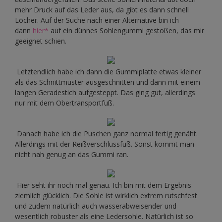
mehr Druck auf das Leder aus, da gibt es dann schnell
Löcher. Auf der Suche nach einer Alternative bin ich
dann
hier*
auf ein dünnes Sohlengummi gestoßen, das mir
geeignet schien.
Letztendlich habe ich dann die Gummiplatte etwas kleiner
als das Schnittmuster ausgeschnitten und dann mit einem
langen Geradestich aufgesteppt. Das ging gut, allerdings
nur mit dem Obertransportfuß.
Danach habe ich die Puschen ganz normal fertig genäht.
Allerdings mit der Reißverschlussfuß. Sonst kommt man
nicht nah genug an das Gummi ran.
Hier seht ihr noch mal genau. Ich bin mit dem Ergebnis
ziemlich glücklich. Die Sohle ist wirklich extrem rutschfest
und zudem natürlich auch wasserabweisender und
wesentlich robuster als eine Ledersohle. Natürlich ist so