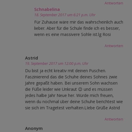
Antworten
Schnabelina
18. September 2017 um 6:21 p.m. Uhr
Für Zuhause wäre mir das wahrscheinlich auch
lieber. Aber für die Schule finde ich es besser,
wenn es eine massivere Sohle ist.lg Rosi
Antworten
Astrid
19. September 2017 um 12:00 p.m. Uhr
Du bist ja echt kreativ mit deinen Puschen.
Faszinierend das die Schuhe deines Sohnes zwie
Jahre gepaßt haben. Bei unserem Sohn wachsen
die Füße leider wie Unkraut 😉 und es müssen
jedes halbe Jahr Neue her. Würde mich freuen,
wenn du nochmal über deine Schuhe berichtest wie
sie sich im Tragetest verhalten.LIebe Grüße Astrid
Antworten
Anonym