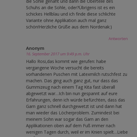
die Sohle genäht und dann die Oberteile des
Schuhs an die Sohle, oder?Übrigens ist es ein
schickes Hellblau und ich finde diese schlichte
Variante ohne Applikation auch mal ganz
schön!Herzliche Grüße aus dem Nordenak:)
Antworten
Anonym
16. September 2017 um 9:49 p.m. Uhr
Hallo Rosi,das kommt wie gerufen: habe
vergangene Woche versucht die bereits
vorhandenen Puschen mit Latexmilch rutschfest zu
machen. Das ging auch ganz gut, nur dass das
Gummizeug nach einem Tag Kita fast überall
abgewetzt war…Ich bin nun gespannt auf eure
Erfahrungen, denn ich würde befürchten, dass das
Garn ganz schnell durchgewetzt ist und dann hat
man wieder das Löcherproblem. Zumindest bei
meinem Sohn war sogar das Garn an den
Applikationen oben auf dem Fuß immer nach
wenigen Tagen durch, weil er im Knien spielt…Liebe