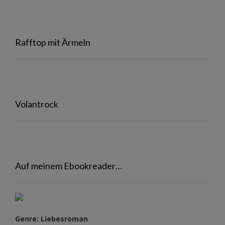
Rafftop mit Ärmeln
Volantrock
Auf meinem Ebookreader…
Genre: Liebesroman