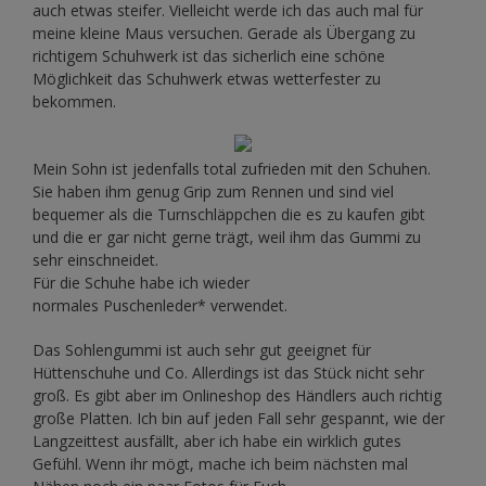
auch etwas steifer. Vielleicht werde ich das auch mal für
meine kleine Maus versuchen. Gerade als Übergang zu
richtigem Schuhwerk ist das sicherlich eine schöne
Möglichkeit das Schuhwerk etwas wetterfester zu
bekommen.
Mein Sohn ist jedenfalls total zufrieden mit den Schuhen.
Sie haben ihm genug Grip zum Rennen und sind viel
bequemer als die Turnschläppchen die es zu kaufen gibt
und die er gar nicht gerne trägt, weil ihm das Gummi zu
sehr einschneidet.
Für die Schuhe habe ich wieder
normales Puschenleder* verwendet.
Das Sohlengummi ist auch sehr gut geeignet für
Hüttenschuhe und Co. Allerdings ist das Stück nicht sehr
groß. Es gibt aber im Onlineshop des Händlers auch richtig
große Platten. Ich bin auf jeden Fall sehr gespannt, wie der
Langzeittest ausfällt, aber ich habe ein wirklich gutes
Gefühl. Wenn ihr mögt, mache ich beim nächsten mal