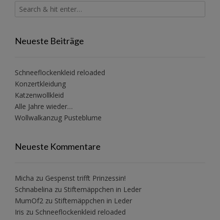
Neueste Beiträge
Schneeflockenkleid reloaded
Konzertkleidung
Katzenwollkleid
Alle Jahre wieder…
Wollwalkanzug Pusteblume
Neueste Kommentare
Micha
zu
Gespenst trifft Prinzessin!
Schnabelina
zu
Stiftemäppchen in Leder
MumOf2
zu
Stiftemäppchen in Leder
Iris
zu
Schneeflockenkleid reloaded