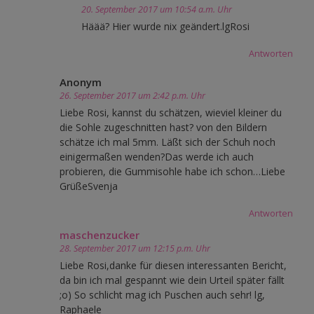
20. September 2017 um 10:54 a.m. Uhr
Häää? Hier wurde nix geändert.lgRosi
Antworten
Anonym
26. September 2017 um 2:42 p.m. Uhr
Liebe Rosi, kannst du schätzen, wieviel kleiner du
die Sohle zugeschnitten hast? von den Bildern
schätze ich mal 5mm. Läßt sich der Schuh noch
einigermaßen wenden?Das werde ich auch
probieren, die Gummisohle habe ich schon…Liebe
GrüßeSvenja
Antworten
maschenzucker
28. September 2017 um 12:15 p.m. Uhr
Liebe Rosi,danke für diesen interessanten Bericht,
da bin ich mal gespannt wie dein Urteil später fällt
;o) So schlicht mag ich Puschen auch sehr! lg,
Raphaele