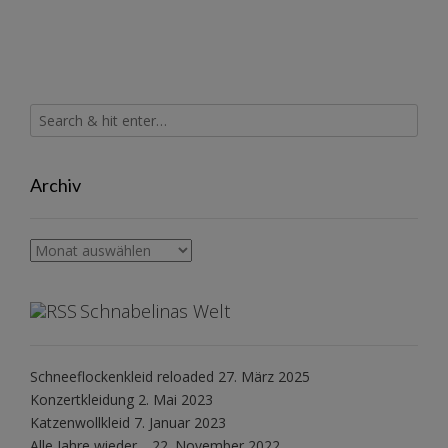
Archiv
Archiv
Schnabelinas Welt
Schneeflockenkleid reloaded
27. März 2025
Konzertkleidung
2. Mai 2023
Katzenwollkleid
7. Januar 2023
Alle Jahre wieder…
22. November 2022