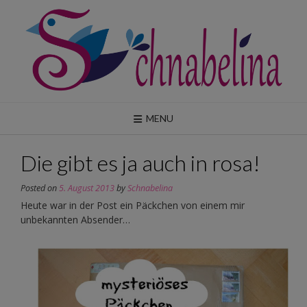
Skip
to
content
MENU
Die gibt es ja auch in rosa!
Posted on
5. August 2013
by
Schnabelina
Heute war in der Post ein Päckchen von einem mir
unbekannten Absender…