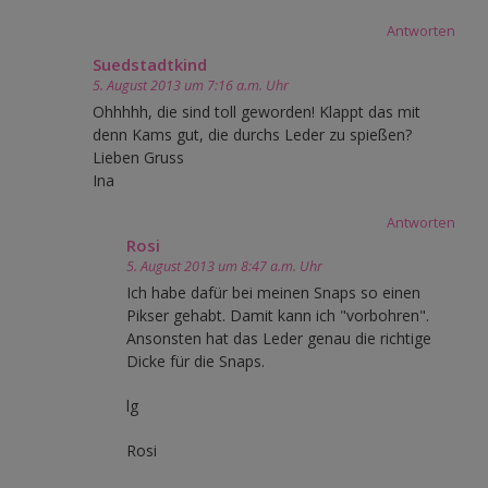
Antworten
Suedstadtkind
5. August 2013 um 7:16 a.m. Uhr
Ohhhhh, die sind toll geworden! Klappt das mit
denn Kams gut, die durchs Leder zu spießen?
Lieben Gruss
Ina
Antworten
Rosi
5. August 2013 um 8:47 a.m. Uhr
Ich habe dafür bei meinen Snaps so einen
Pikser gehabt. Damit kann ich "vorbohren".
Ansonsten hat das Leder genau die richtige
Dicke für die Snaps.
lg
Rosi