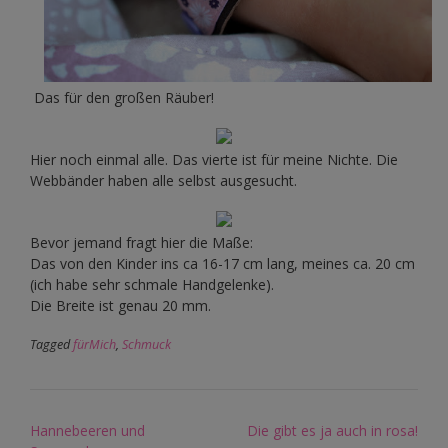
Das für den großen Räuber!
Hier noch einmal alle. Das vierte ist für meine Nichte. Die
Webbänder haben alle selbst ausgesucht.
Bevor jemand fragt hier die Maße:
Das von den Kinder ins ca 16-17 cm lang, meines ca. 20 cm
(ich habe sehr schmale Handgelenke).
Die Breite ist genau 20 mm.
Tagged
fürMich
,
Schmuck
Post
Hannebeeren und
Die gibt es ja auch in rosa!