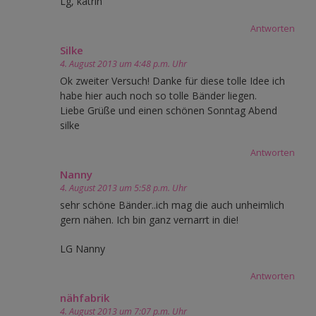
Lg, katrin
Antworten
Silke
4. August 2013 um 4:48 p.m. Uhr
Ok zweiter Versuch! Danke für diese tolle Idee ich
habe hier auch noch so tolle Bänder liegen.
Liebe Grüße und einen schönen Sonntag Abend
silke
Antworten
Nanny
4. August 2013 um 5:58 p.m. Uhr
sehr schöne Bänder..ich mag die auch unheimlich
gern nähen. Ich bin ganz vernarrt in die!
LG Nanny
Antworten
nähfabrik
4. August 2013 um 7:07 p.m. Uhr