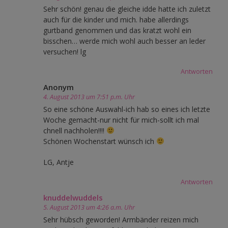
Sehr schön! genau die gleiche idde hatte ich zuletzt
auch für die kinder und mich. habe allerdings
gurtband genommen und das kratzt wohl ein
bisschen… werde mich wohl auch besser an leder
versuchen! lg
Antworten
Anonym
4. August 2013 um 7:51 p.m. Uhr
So eine schöne Auswahl-ich hab so eines ich letzte
Woche gemacht-nur nicht für mich-sollt ich mal
chnell nachholen!!!!
Schönen Wochenstart wünsch ich
LG, Antje
Antworten
knuddelwuddels
5. August 2013 um 4:26 a.m. Uhr
Sehr hübsch geworden! Armbänder reizen mich