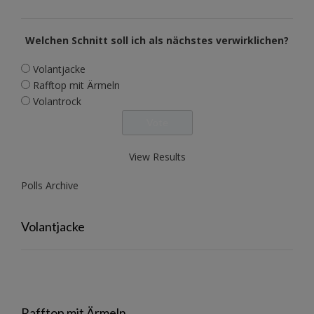
Welchen Schnitt soll ich als nächstes verwirklichen?
Volantjacke
Rafftop mit Ärmeln
Volantrock
View Results
Polls Archive
Volantjacke
Rafftop mit Ärmeln