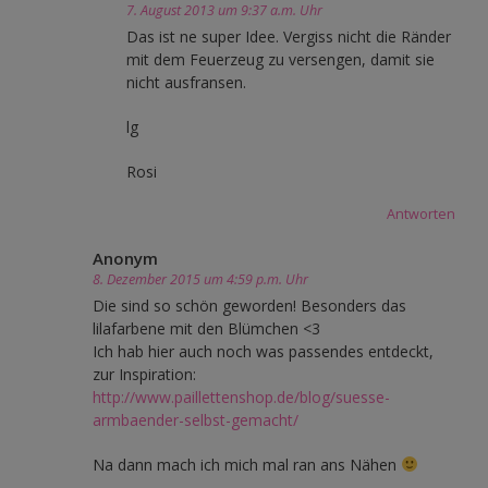
7. August 2013 um 9:37 a.m. Uhr
Das ist ne super Idee. Vergiss nicht die Ränder
mit dem Feuerzeug zu versengen, damit sie
nicht ausfransen.
lg
Rosi
Antworten
Anonym
8. Dezember 2015 um 4:59 p.m. Uhr
Die sind so schön geworden! Besonders das
lilafarbene mit den Blümchen <3
Ich hab hier auch noch was passendes entdeckt,
zur Inspiration:
http://www.paillettenshop.de/blog/suesse-
armbaender-selbst-gemacht/
Na dann mach ich mich mal ran ans Nähen