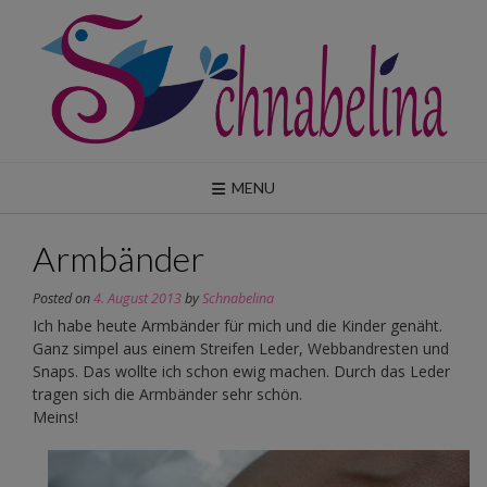
Skip
to
content
MENU
Armbänder
Posted on
4. August 2013
by
Schnabelina
Ich habe heute Armbänder für mich und die Kinder genäht.
Ganz simpel aus einem Streifen Leder, Webbandresten und
Snaps. Das wollte ich schon ewig machen. Durch das Leder
tragen sich die Armbänder sehr schön.
Meins!