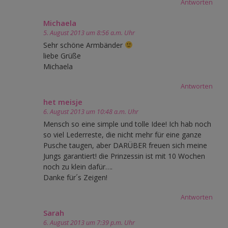
Antworten
Michaela
5. August 2013 um 8:56 a.m. Uhr
Sehr schöne Armbänder
liebe Grüße
Michaela
Antworten
het meisje
6. August 2013 um 10:48 a.m. Uhr
Mensch so eine simple und tolle Idee! Ich hab noch
so viel Lederreste, die nicht mehr für eine ganze
Pusche taugen, aber DARÜBER freuen sich meine
Jungs garantiert! die Prinzessin ist mit 10 Wochen
noch zu klein dafür….
Danke für´s Zeigen!
Antworten
Sarah
6. August 2013 um 7:39 p.m. Uhr