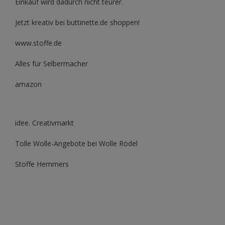
Einkauf wird dadurch nicht teurer.
Jetzt kreativ bei buttinette.de shoppen!
www.stoffe.de
Alles für Selbermacher
amazon
idee. Creativmarkt
Tolle Wolle-Angebote bei Wolle Rödel
Stoffe Hemmers