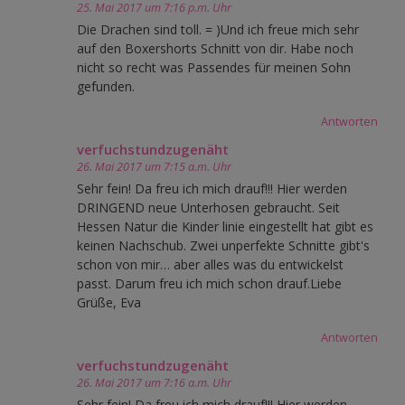
25. Mai 2017 um 7:16 p.m. Uhr
Die Drachen sind toll. = )Und ich freue mich sehr
auf den Boxershorts Schnitt von dir. Habe noch
nicht so recht was Passendes für meinen Sohn
gefunden.
Antworten
verfuchstundzugenäht
26. Mai 2017 um 7:15 a.m. Uhr
Sehr fein! Da freu ich mich drauf!!! Hier werden
DRINGEND neue Unterhosen gebraucht. Seit
Hessen Natur die Kinder linie eingestellt hat gibt es
keinen Nachschub. Zwei unperfekte Schnitte gibt's
schon von mir… aber alles was du entwickelst
passt. Darum freu ich mich schon drauf.Liebe
Grüße, Eva
Antworten
verfuchstundzugenäht
26. Mai 2017 um 7:16 a.m. Uhr
Sehr fein! Da freu ich mich drauf!!! Hier werden