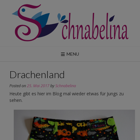
Skip
to
content
MENU
Drachenland
Posted on
25. Mai 2017
by
Schnabelina
Heute gibt es hier im Blog mal wieder etwas für Jungs zu
sehen.