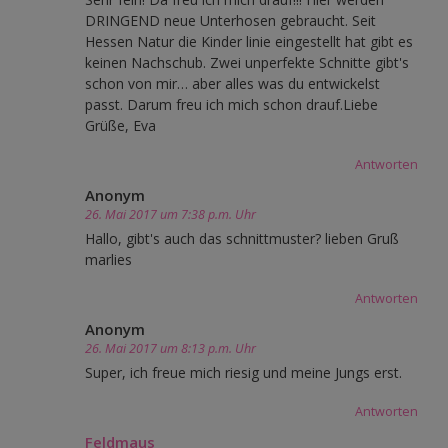
DRINGEND neue Unterhosen gebraucht. Seit
Hessen Natur die Kinder linie eingestellt hat gibt es
keinen Nachschub. Zwei unperfekte Schnitte gibt's
schon von mir… aber alles was du entwickelst
passt. Darum freu ich mich schon drauf.Liebe
Grüße, Eva
Antworten
Anonym
26. Mai 2017 um 7:38 p.m. Uhr
Hallo, gibt's auch das schnittmuster? lieben Gruß
marlies
Antworten
Anonym
26. Mai 2017 um 8:13 p.m. Uhr
Super, ich freue mich riesig und meine Jungs erst.
Antworten
Feldmaus