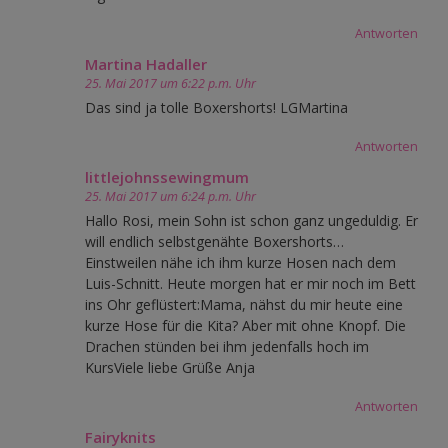
Antworten
Martina Hadaller
25. Mai 2017 um 6:22 p.m. Uhr
Das sind ja tolle Boxershorts! LGMartina
Antworten
littlejohnssewingmum
25. Mai 2017 um 6:24 p.m. Uhr
Hallo Rosi, mein Sohn ist schon ganz ungeduldig. Er
will endlich selbstgenähte Boxershorts…
Einstweilen nähe ich ihm kurze Hosen nach dem
Luis-Schnitt. Heute morgen hat er mir noch im Bett
ins Ohr geflüstert:Mama, nähst du mir heute eine
kurze Hose für die Kita? Aber mit ohne Knopf. Die
Drachen stünden bei ihm jedenfalls hoch im
KursViele liebe Grüße Anja
Antworten
Fairyknits