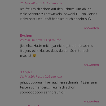
26. Mai 2017 um 10:12 p.m. Uhr
Ich freu mich schon auf den Schnitt. Hut ab, so
viele Schnitte zu entwickeln, obwohl Du ein kleines
Baby hast.Den Stoff finde ich auch seeehr süß!
Antworten
Evchen
28. Mai 2017 um 9:33 p.m. Uhr
Jippieh… Hatte mich gar nicht getraut danach zu
fragen, echt klasse, dass du den Schnitt noch
machst
Antworten
Tanja L
31. Mai 2017 um 10:05 a.m. Uhr
juhuuuuuuuuu… hier auch ein schmaler 122er zum
testen vorhanden… freu mich schon
soooooooooo sehr drauf :o)
Antworten